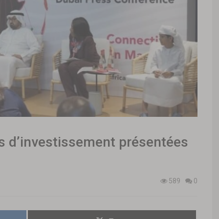
és d’investissement présentées
589
0