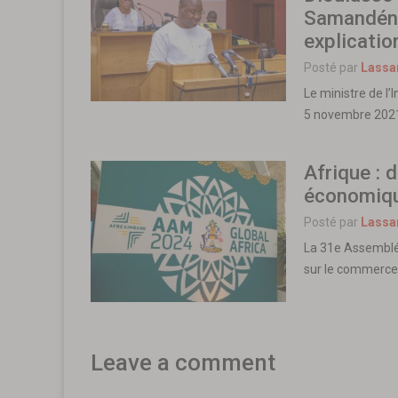
Samandéni
explicatio
Posté par
Lassa
Le ministre de l’
5 novembre 2021 
Afrique : 
économiqu
Posté par
Lassa
La 31e Assemblée
sur le commerce 
Leave a comment