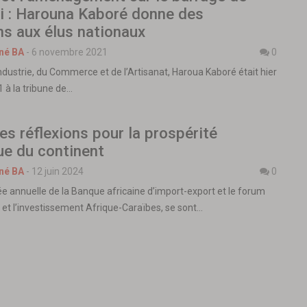
 : Harouna Kaboré donne des
ns aux élus nationaux
né BA
-
6 novembre 2021
0
Industrie, du Commerce et de l’Artisanat, Haroua Kaboré était hier
à la tribune de…
des réflexions pour la prospérité
e du continent
né BA
-
12 juin 2024
0
 annuelle de la Banque africaine d’import-export et le forum
et l’investissement Afrique-Caraïbes, se sont…