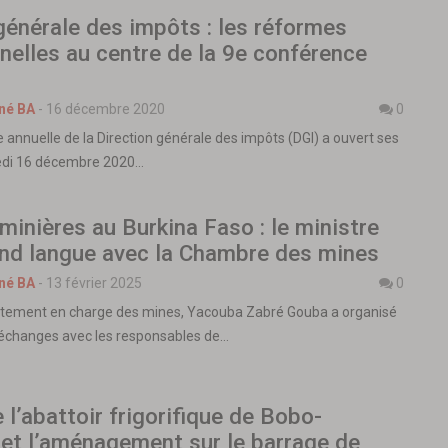
générale des impôts : les réformes
nnelles au centre de la 9e conférence
né BA
-
16 décembre 2020
0
 annuelle de la Direction générale des impôts (DGI) a ouvert ses
edi 16 décembre 2020…
inières au Burkina Faso : le ministre
nd langue avec la Chambre des mines
né BA
-
13 février 2025
0
rtement en charge des mines, Yacouba Zabré Gouba a organisé
’échanges avec les responsables de…
 l’abattoir frigorifique de Bobo-
et l’aménagement sur le barrage de