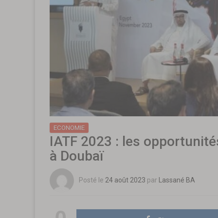
ECONOMIE
IATF 2023 : les opportunit
à Doubaï
Posté le
24 août 2023
par
Lassané BA
0