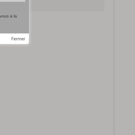
vous à la
Fermer