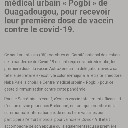
médical urbain « Pogbi » de
Ouagadougou, pour recevoir
leur première dose de vaccin
contre le covid-19.
Ce sont au total six (06) membres du Comité national de gestion
de la pandémie du Covid-19 qui ont reçu ce vendredi matin, leur
première dose du vaccin AstraZeneca. La délégation, avec à sa
tête le Secrétaire exécutif, le colonel-major à la retraite Théodore
Naba Palé, a choisi le Centre médical urbain « Pogbi » pour ce
geste d’immunisation contre cette pandémie.
Pour le Secrétaire exécutif, c’est un vaccin totalement efficace et
c’est un devoir pour nous Burkinabè, en tant que membre de la
communauté internationale, de nous faire vacciner, pour
participer à l’effort mondial pour vaincre le Covid-19. Il était
accompagné de son épouse qui a également reçu sa première