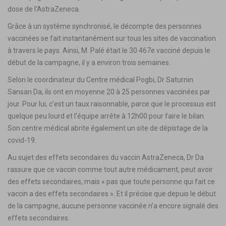
dose de l’AstraZeneca.
Grâce à un système synchronisé, le décompte des personnes
vaccinées se fait instantanément sur tous les sites de vaccination
à travers le pays. Ainsi, M. Palé était le 30 467e vacciné depuis le
début de la campagne, il y a environ trois semaines.
Selon le coordinateur du Centre médical Pogbi, Dr Saturnin
Sansan Da, ils ont en moyenne 20 à 25 personnes vaccinées par
jour. Pour lui, c’est un taux raisonnable, parce que le processus est
quelque peu lourd et l’équipe arrête à 12h00 pour faire le bilan.
Son centre médical abrite également un site de dépistage de la
covid-19.
Au sujet des effets secondaires du vaccin AstraZeneca, Dr Da
rassure que ce vaccin comme tout autre médicament, peut avoir
des effets secondaires, mais « pas que toute personne qui fait ce
vaccin a des effets secondaires ». Et il précise que depuis le début
de la campagne, aucune personne vaccinée n’a encore signalé des
effets secondaires.