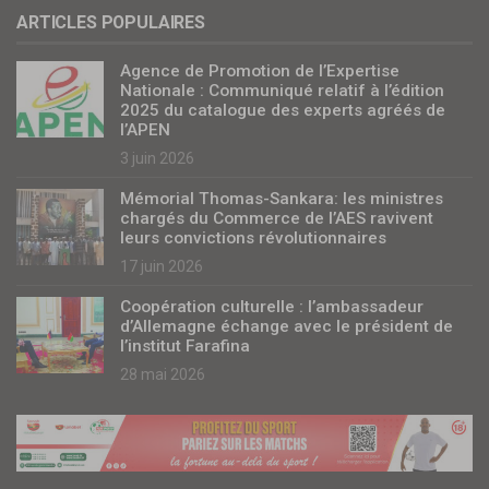
ARTICLES POPULAIRES
Agence de Promotion de l’Expertise
Nationale : Communiqué relatif à l’édition
2025 du catalogue des experts agréés de
l’APEN
3 juin 2026
Mémorial Thomas-Sankara: les ministres
chargés du Commerce de l’AES ravivent
leurs convictions révolutionnaires
17 juin 2026
Coopération culturelle : l’ambassadeur
d’Allemagne échange avec le président de
l’institut Farafina
28 mai 2026