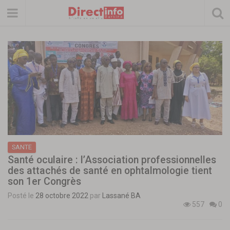
SANTE
Santé oculaire : l’Association professionnelles
des attachés de santé en ophtalmologie tient
son 1er Congrès
Posté le
28 octobre 2022
par
Lassané BA
557
0