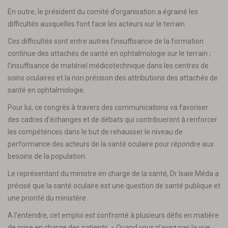
En outre, le président du comité d’organisation a égrainé les
difficultés auxquelles font face les acteurs sur le terrain.
Ces difficultés sont entre autres l’insuffisance de la formation
continue des attachés de santé en ophtalmologie sur le terrain ;
l’insuffisance de matériel médicotechnique dans les centres de
soins oculaires et la non précison des attributions des attachés de
santé en ophtalmologie.
Pour lui, ce congrès à travers des communications va favoriser
des cadres d’échanges et de débats qui contribueront à renforcer
les compétences dans le but de rehausser le niveau de
performance des acteurs de la santé oculaire pour répondre aux
besoins de la population.
Le représentant du ministre en charge de la santé, Dr Isaie Méda a
précisé que la santé oculaire est une question de santé publique et
une priorité du ministère.
A l’entendre, cet emploi est confronté à plusieurs défis en matière
de prise en charge des patients. « Quand vous n’avez pas la vue,