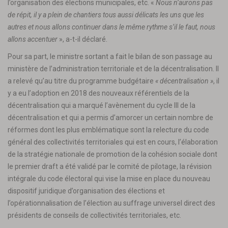
l’organisation des élections municipales, etc. «
Nous n’aurons pas
de répit, il y a plein de chantiers tous aussi délicats les uns que les
autres et nous allons continuer dans le même rythme s’il le faut, nous
allons accentuer
», a-t-il déclaré.
Pour sa part, le ministre sortant a fait le bilan de son passage au
ministère de l’administration territoriale et de la décentralisation. Il
a relevé qu’au titre du programme budgétaire
« décentralisation »
, il
y a eu l’adoption en 2018 des nouveaux référentiels de la
décentralisation qui a marqué l’avènement du cycle III de la
décentralisation et qui a permis d’amorcer un certain nombre de
réformes dont les plus emblématique sont la relecture du code
général des collectivités territoriales qui est en cours, l’élaboration
de la stratégie nationale de promotion de la cohésion sociale dont
le premier draft a été validé par le comité de pilotage, la révision
intégrale du code électoral qui vise la mise en place du nouveau
dispositif juridique d’organisation des élections et
l’opérationnalisation de l’élection au suffrage universel direct des
présidents de conseils de collectivités territoriales, etc.