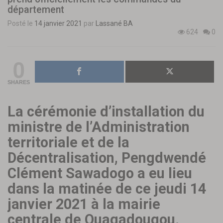
département
Posté le
14 janvier 2021
par
Lassané BA
624
0
0
SHARES
La cérémonie d’installation du
ministre de l’Administration
territoriale et de la
Décentralisation, Pengdwendé
Clément Sawadogo a eu lieu
dans la matinée de ce jeudi 14
janvier 2021 à la mairie
centrale de Ouagadougou.