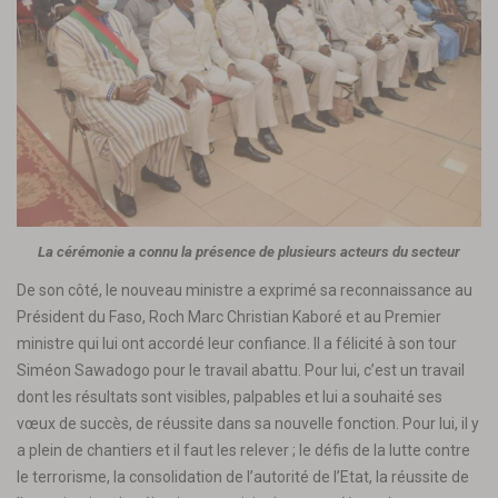
La cérémonie a connu la présence de plusieurs acteurs du secteur
De son côté, le nouveau ministre a exprimé sa reconnaissance au
Président du Faso, Roch Marc Christian Kaboré et au Premier
ministre qui lui ont accordé leur confiance. Il a félicité à son tour
Siméon Sawadogo pour le travail abattu. Pour lui, c’est un travail
dont les résultats sont visibles, palpables et lui a souhaité ses
vœux de succès, de réussite dans sa nouvelle fonction. Pour lui, il y
a plein de chantiers et il faut les relever ; le défis de la lutte contre
le terrorisme, la consolidation de l’autorité de l’Etat, la réussite de