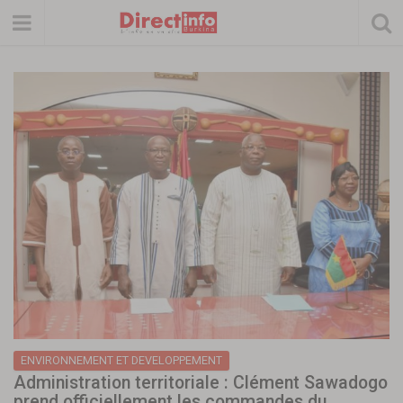
ENVIRONNEMENT ET DEVELOPPEMENT
Administration territoriale : Clément Sawadogo
prend officiellement les commandes du