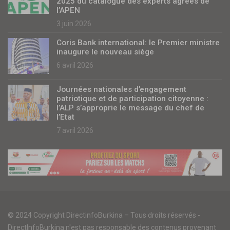
2025 du catalogue des experts agréés de
l’APEN
3 juin 2026
Coris Bank international: le Premier ministre
inaugure le nouveau siège
6 avril 2026
Journées nationales d’engagement
patriotique et de participation citoyenne :
l’ALP s’approprie le message du chef de
l’Etat
7 avril 2026
© 2024 Copyright DirectinfoBurkina – Tous droits réservés -
DirectInfoBurkina n'est pas responsable des contenus provenant