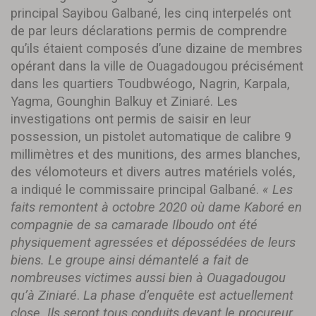
principal Sayibou Galbané, les cinq interpelés ont
de par leurs déclarations permis de comprendre
qu’ils étaient composés d’une dizaine de membres
opérant dans la ville de Ouagadougou précisément
dans les quartiers Toudbwéogo, Nagrin, Karpala,
Yagma, Gounghin Balkuy et Ziniaré. Les
investigations ont permis de saisir en leur
possession, un pistolet automatique de calibre 9
millimètres et des munitions, des armes blanches,
des vélomoteurs et divers autres matériels volés,
a indiqué le commissaire principal Galbané.
« Les
faits remontent à octobre 2020 où dame Kaboré en
compagnie de sa camarade Ilboudo ont été
physiquement agressées et dépossédées de leurs
biens. Le groupe ainsi démantelé a fait de
nombreuses victimes aussi bien à Ouagadougou
qu’à Ziniaré
.
La phase d’enquête est actuellement
close. Ils seront tous conduits devant le procureur