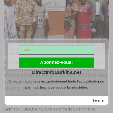
Soutien à la lutte contre le terrorisme :
l’association Go Paga offre un Centre
DirectInfoBurkina.net
d’éducation et de promotion sociale aux
veuves des militaires tombés sur le
Chaque matin, recevez gratuitement toute l'actualité du jour
champ d’honneur
par mail. Inscrivez-vous à la newsletter.
Posté par
Lassané BA
-
28 janvier 2023
0
Fermer
L’Association GO PAGA en partenariat avec la Loterie nationale
burkinabè (LONAB) a inauguré le Centre d’éducation et de