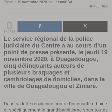
Posté le
19 novembre 2020
par
Lassané BA
470
0
0
SHARES
Le service régional de la police
judiciaire du Centre a au cours d’un
point de presse présenté, le jeudi 19
novembre 2020, à Ouagadougou,
cinq délinquants auteurs de
plusieurs braquages et
cambriolages de domiciles, dans la
ville de Ouagadougou et Ziniaré.
Dans sa lutte régalienne contre l’insécurité urbaine
et spécifiquement le grand banditisme sous toutes