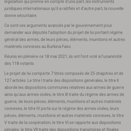
législation qui prenne en compte d’une part, les instruments
juridiques internationaux qu’il a ratifiés et d’autre part, la nouvelle
donne sécuritaire.
Ce sont ces arguments avancés par le gouvernement pour
demander aux députés l’adoption du projet de loi portant régime
général des armes, de leurs pièces, éléments, munitions et autres
matériels connexes au Burkina Faso.
Réunis en plénière ce 18 mai 2021, ils ont l’ont voté à l’unanimité
des 118 votants.
Le projet de loi comporte 7 titres composés de 25 chapitres et de
127 articles. Le titre I traite des dispositions générales, le titre II
aborde les dispositions communes relatives aux armes de guerre
ainsi qu’aux armes civiles, le titre III traite du régime des armes de
guerre, de leurs pièces, éléments, munitions et autres matériels
connexes, le titre IV porte sur le régime des armes civiles, leurs
pièces, éléments, munitions et autres matériels connexes, le titre
V traite de la coopération, le titre VI se rapporte aux dispositions
pénales, le titre VII traite des dispositions transitoires et finales.