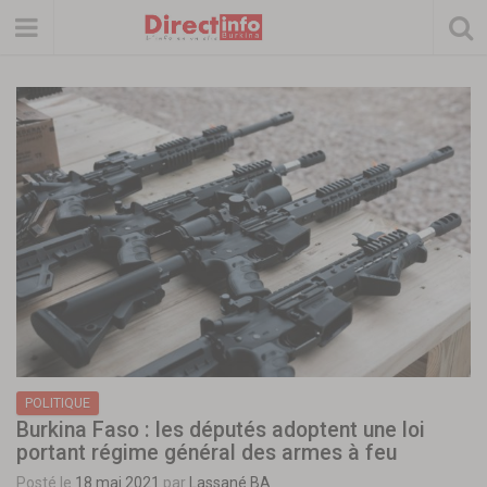
POLITIQUE
Burkina Faso : les députés adoptent une loi
portant régime général des armes à feu
Posté le
18 mai 2021
par
Lassané BA