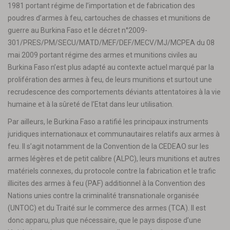
1981 portant régime de l’importation et de fabrication des
poudres d’armes à feu, cartouches de chasses et munitions de
guerre au Burkina Faso et le décret n°2009-
301/PRES/PM/SECU/MATD/MEF/DEF/MECV/MJ/MCPEA du 08
mai 2009 portant régime des armes et munitions civiles au
Burkina Faso n’est plus adapté au contexte actuel marqué par la
prolifération des armes à feu, de leurs munitions et surtout une
recrudescence des comportements déviants attentatoires à la vie
humaine et à la sûreté de l’Etat dans leur utilisation.
Par ailleurs, le Burkina Faso a ratifié les principaux instruments
juridiques internationaux et communautaires relatifs aux armes à
feu. Il s’agit notamment de la Convention de la CEDEAO sur les
armes légères et de petit calibre (ALPC), leurs munitions et autres
matériels connexes, du protocole contre la fabrication et le trafic
illicites des armes à feu (PAF) additionnel à la Convention des
Nations unies contre la criminalité transnationale organisée
(UNTOC) et du Traité sur le commerce des armes (TCA). Il est
donc apparu, plus que nécessaire, que le pays dispose d’une