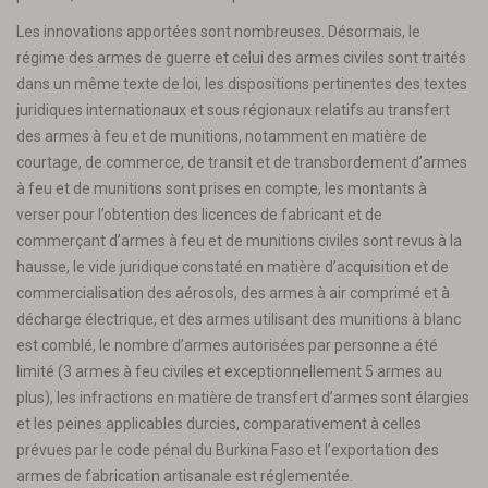
Les innovations apportées sont nombreuses. Désormais, le
régime des armes de guerre et celui des armes civiles sont traités
dans un même texte de loi, les dispositions pertinentes des textes
juridiques internationaux et sous régionaux relatifs au transfert
des armes à feu et de munitions, notamment en matière de
courtage, de commerce, de transit et de transbordement d’armes
à feu et de munitions sont prises en compte, les montants à
verser pour l’obtention des licences de fabricant et de
commerçant d’armes à feu et de munitions civiles sont revus à la
hausse, le vide juridique constaté en matière d’acquisition et de
commercialisation des aérosols, des armes à air comprimé et à
décharge électrique, et des armes utilisant des munitions à blanc
est comblé, le nombre d’armes autorisées par personne a été
limité (3 armes à feu civiles et exceptionnellement 5 armes au
plus), les infractions en matière de transfert d’armes sont élargies
et les peines applicables durcies, comparativement à celles
prévues par le code pénal du Burkina Faso et l’exportation des
armes de fabrication artisanale est réglementée.