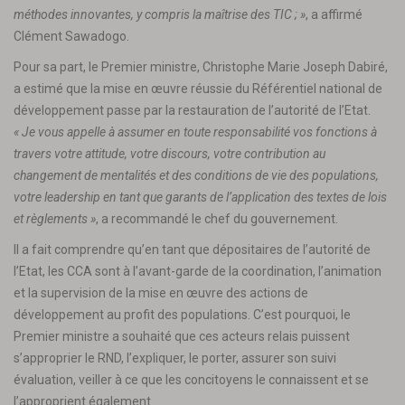
méthodes innovantes, y compris la maîtrise des TIC ; »
, a affirmé
Clément Sawadogo.
Pour sa part, le Premier ministre, Christophe Marie Joseph Dabiré,
a estimé que la mise en œuvre réussie du Référentiel national de
développement passe par la restauration de l’autorité de l’Etat.
« Je vous appelle à assumer en toute responsabilité vos fonctions à
travers votre attitude, votre discours, votre contribution au
changement de mentalités et des conditions de vie des populations,
votre leadership en tant que garants de l’application des textes de lois
et règlements »
, a recommandé le chef du gouvernement.
Il a fait comprendre qu’en tant que dépositaires de l’autorité de
l’Etat, les CCA sont à l’avant-garde de la coordination, l’animation
et la supervision de la mise en œuvre des actions de
développement au profit des populations. C’est pourquoi, le
Premier ministre a souhaité que ces acteurs relais puissent
s’approprier le RND, l’expliquer, le porter, assurer son suivi
évaluation, veiller à ce que les concitoyens le connaissent et se
l’approprient également.