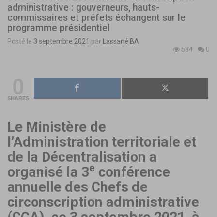
administrative : gouverneurs, hauts-
commissaires et préfets échangent sur le
programme présidentiel
Posté le
3 septembre 2021
par
Lassané BA
584
0
0
SHARES
Le Ministère de
l’Administration territoriale et
de la Décentralisation a
e
organisé la 3
conférence
annuelle des Chefs de
circonscription administrative
(CCA), ce 3 septembre 2021, à