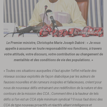
Le Premier ministre, Christophe Marie Joseph Dabiré : « Je vous
appelle à assumer en toute responsabilité vos fonctions, à travers
votre attitude, votre discours, votre contribution au changement de
mentalités et des conditions de vie des populations. »
« Toutes ces situations auxquelles il faut ajouter l’effet néfaste des
réseaux sociaux exploités de façon diabolique par les auteurs de
fausses nouvelles et de rumeurs insipides et fallacieuses, créent pour
nous de nouveaux défis entrainant une redéfinition de la nature et des
contours de la mission des CCA ; Comment être à la hauteur de tels
défis si l’on est un CCA style minimum syndical ? Il nous faut donc des
CCA de type nouveau proactifs et réactifs alliant intelligence et