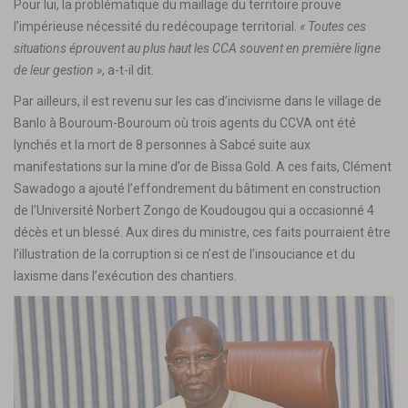
Pour lui, la problématique du maillage du territoire prouve
l’impérieuse nécessité du redécoupage territorial.
« Toutes ces
situations éprouvent au plus haut les CCA souvent en première ligne
de leur gestion »
, a-t-il dit.
Par ailleurs, il est revenu sur les cas d’incivisme dans le village de
Banlo à Bouroum-Bouroum où trois agents du CCVA ont été
lynchés et la mort de 8 personnes à Sabcé suite aux
manifestations sur la mine d’or de Bissa Gold. A ces faits, Clément
Sawadogo a ajouté l’effondrement du bâtiment en construction
de l’Université Norbert Zongo de Koudougou qui a occasionné 4
décès et un blessé. Aux dires du ministre, ces faits pourraient être
l’illustration de la corruption si ce n’est de l’insouciance et du
laxisme dans l’exécution des chantiers.