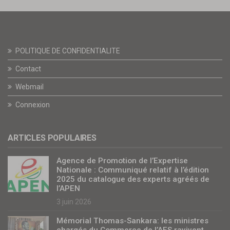
POLITIQUE DE CONFIDENTIALITE
Contact
Webmail
Connexion
ARTICLES POPULAIRES
Agence de Promotion de l’Expertise
Nationale : Communiqué relatif à l’édition
2025 du catalogue des experts agréés de
l’APEN
3 juin 2026
Mémorial Thomas-Sankara: les ministres
chargés du Commerce de l’AES ravivent