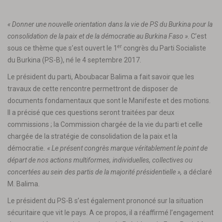
« Donner une nouvelle orientation dans la vie de PS du Burkina pour la
consolidation de la paix et de la démocratie au Burkina Faso »
. C’est
er
sous ce thème que s’est ouvert le 1
congrès du Parti Socialiste
du Burkina (PS-B), né le 4 septembre 2017.
Le président du parti, Aboubacar Balima a fait savoir que les
travaux de cette rencontre permettront de disposer de
documents fondamentaux que sont le Manifeste et des motions.
Il a précisé que ces questions seront traitées par deux
commissions ; la Commission chargée de la vie du parti et celle
chargée de la stratégie de consolidation de la paix et la
démocratie
. « Le présent congrès marque véritablement le point de
départ de nos actions multiformes, individuelles, collectives ou
concertées au sein des partis de la majorité présidentielle »,
a déclaré
M. Balima.
Le président du PS-B s’est également prononcé sur la situation
sécuritaire que vit le pays. A ce propos, il a réaffirmé l’engagement