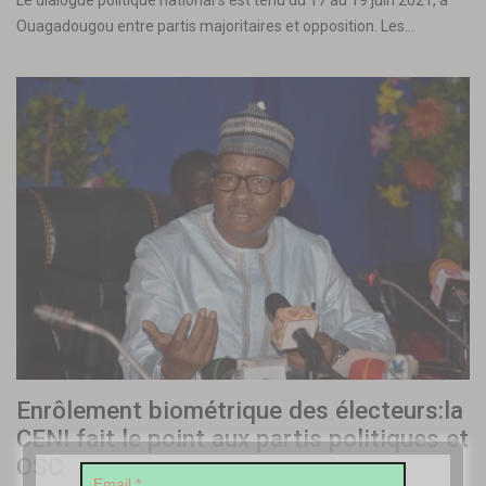
Le dialogue politique national s’est tenu du 17 au 19 juin 2021, à
Ouagadougou entre partis majoritaires et opposition. Les…
Enrôlement biométrique des électeurs:la
CENI fait le point aux partis politiques et
OSC