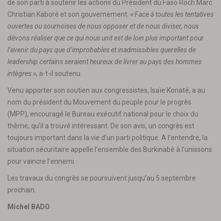
de son parti à soutenir les actions du Président du Faso Roch Marc
Christian Kaboré et son gouvernement.
« Face à toutes les tentatives
ouvertes ou sournoises de nous opposer et de nous diviser, nous
dévons réaliser que ce qui nous unit est de loin plus important pour
l’avenir du pays que d’improbables et inadmissibles querelles de
leadership certains seraient heureux de livrer au pays des hommes
intègres »
, a-t-il soutenu.
Venu apporter son soutien aux congressistes, Isaïe Konaté, a au
nom du président du Mouvement du peuple pour le progrès
(MPP), encouragé le Bureau exécutif national pour le choix du
thème, qu’il a trouvé intéressant. De son avis, un congrès est
toujours important dans la vie d’un parti politique. A l’entendre, la
situation sécuritaire appelle l’ensemble des Burkinabè à l’unissons
pour vaincre l’ennemi.
Les travaux du congrès se poursuivent jusqu’au 5 septembre
prochain.
Michel BADO