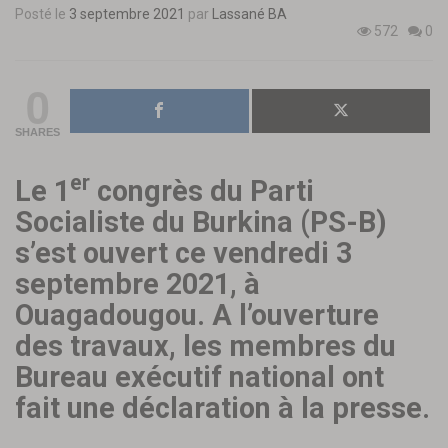
Posté le
3 septembre 2021
par
Lassané BA
572
0
0
SHARES
er
Le 1
congrès du Parti
Socialiste du Burkina (PS-B)
s’est ouvert ce vendredi 3
septembre 2021, à
Ouagadougou. A l’ouverture
des travaux, les membres du
Bureau exécutif national ont
fait une déclaration à la presse.