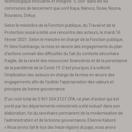
technologique innovante et intégrée ‘’E-civil’’ dans les six
communes de lancement que sont Kaya, Nanoro, Soaw, Nouna,
Bourasso, Dokuy.
Selon le ministère de la Fonction publique, du Travail et de la
Protection social a initié une rencontre des acteurs, le mardi 16
février 2021. Selon le ministre en charge de la Fonction publique,
Pr Séni Ouédraogo, la mise en œuvre des engagements du plan
d’actions connait des difficultés du fait du contexte sécuritaire
fragile, de la rareté des ressources financières et de la persistance
de la pandémie de la Covid-19. C’est pourquoi, il a sollicité
l’implication des acteurs en charge de la mise en œuvre des
engagements afin de faciliter l’appropriation des valeurs et
principes de bonne gouvernance.
D’un coût total de 5.961.554.312 F CFA, ce plan d’action qui est
porté par les départements ministériels a été inclusif dans son
élaboration, foi du secrétaire permanent de la modernisation de
l’administration et de la bonne gouvernance, Etienne Kaboré.
« Nous avons fait le tour des treize régions du pays, nous avons