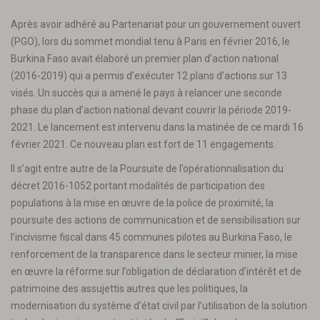
Après avoir adhéré au Partenariat pour un gouvernement ouvert
(PGO), lors du sommet mondial tenu à Paris en février 2016, le
Burkina Faso avait élaboré un premier plan d’action national
(2016-2019) qui a permis d’exécuter 12 plans d’actions sur 13
visés. Un succès qui a amené le pays à relancer une seconde
phase du plan d’action national devant couvrir la période 2019-
2021. Le lancement est intervenu dans la matinée de ce mardi 16
février 2021. Ce nouveau plan est fort de 11 engagements.
Il s’agit entre autre de la Poursuite de l’opérationnalisation du
décret 2016-1052 portant modalités de participation des
populations à la mise en œuvre de la police de proximité, la
poursuite des actions de communication et de sensibilisation sur
l’incivisme fiscal dans 45 communes pilotes au Burkina Faso, le
renforcement de la transparence dans le secteur minier, la mise
en œuvre la réforme sur l’obligation de déclaration d’intérêt et de
patrimoine des assujettis autres que les politiques, la
modernisation du système d’état civil par l’utilisation de la solution