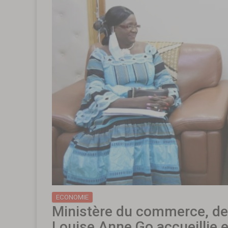
ECONOMIE
Ministère du commerce, de l’
Louise Anne Go accueillie 