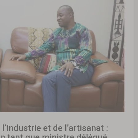
industrie et de l’artisanat :
en tant que ministre délégué