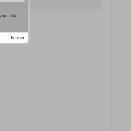
vous à la
Fermer