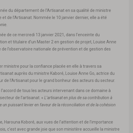
inée du département de l’Artisanat en sa qualité de ministre
et de l’Artisanat. Nommée le 10 janvier dernier, elle a été
onie.
née de ce mercredi 13 janvier 2021, dans l’enceinte du
n et titulaire d’un Master 2 en gestion de projet, Louise Anne
 de l’observatoire nationale de prévention et de gestion des
 ministre pour la confiance placée en elle à travers sa
tisanat auprès du ministre Kaboré, Louise Anne Go, actrice du
 de l’Artisanat pour le grand bonheur des acteurs du secteur.
ec l’accord de tous les acteurs intervenant dans ce domaine à
cteur de l’artisanat. «
L’artisanat en plus de sa contribution à
un puissant levier en faveur de la réconciliation et de la cohésion
 Harouna Koboré, aux vues de l’attention et de l’importance
is, c’est avec grande joie que son ministère accueille la ministre