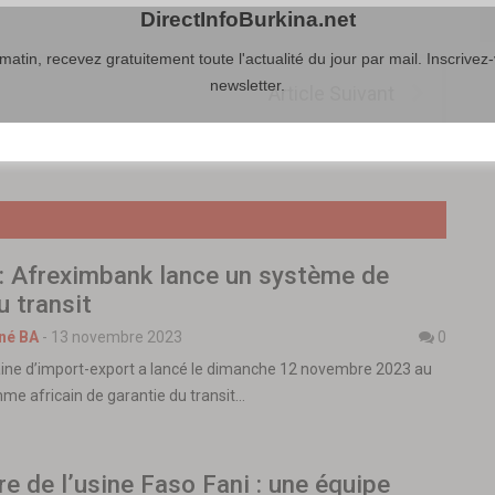
DirectInfoBurkina.net
atin, recevez gratuitement toute l'actualité du jour par mail. Inscrivez-
newsletter.
Article Suivant
: Afreximbank lance un système de
u transit
né BA
-
13 novembre 2023
0
aine d’import-export a lancé le dimanche 12 novembre 2023 au
mme africain de garantie du transit…
e de l’usine Faso Fani : une équipe