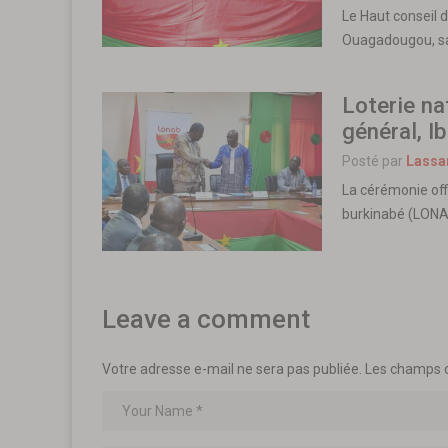
Le Haut conseil 
Ouagadougou, sa
Loterie na
général, I
Posté par
Lassa
La cérémonie offi
burkinabé (LONA
Leave a comment
Votre adresse e-mail ne sera pas publiée.
Les champs o