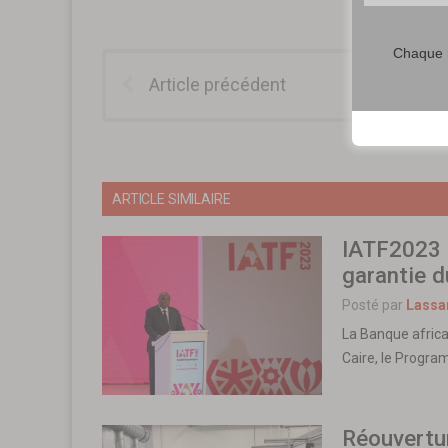
Chaque m
Article précédent
ARTICLE SIMILAIRE
IATF2023 
garantie d
Posté par
Lassa
La Banque afric
Caire, le Progra
Réouvertur