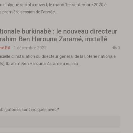
du dialogue social a ouvert, le mardi 1er septembre 2020 à
 première session de l’année.…
tionale burkinabè : le nouveau directeur
brahim Ben Harouna Zaramé, installé
né BA
-
1 décembre 2022
0
cielle d’installation du directeur général de la Loterie nationale
B), Ibrahim Ben Harouna Zaramé a eu lieu…
bligatoires sont indiqués avec
*