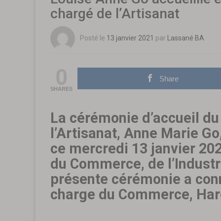
chargé de l’Artisanat
Posté le
13 janvier 2021
par
Lassané BA
0
Share
SHARES
La cérémonie d’accueil du
l’Artisanat, Anne Marie Go
ce mercredi 13 janvier 20
du Commerce, de l’Industri
présente cérémonie a conn
charge du Commerce, Har