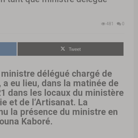
481
0
Tweet
 ministre délégué chargé de
, a eu lieu, dans la matinée de
21 dans les locaux du ministère
e et de l’Artisanat. La
u la présence du ministre en
ouna Kaboré.