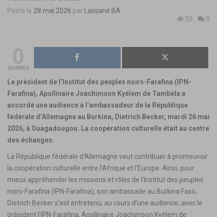
Posté le
28 mai 2026
par
Lassané BA
55
0
0
SHARES
Le président de l’Institut des peuples noirs-Farafina (IPN-
Farafina), Apollinaire Joachimson Kyélem de Tambèla a
accordé une audience à l’ambassadeur de la République
fédérale d’Allemagne au Burkina, Dietrich Becker, mardi 26 mai
2026, à Ouagadougou. La coopération culturelle était au centre
des échanges.
La République fédérale d’Allemagne veut contribuer à promouvoir
la coopération culturelle entre l’Afrique et l’Europe. Ainsi, pour
mieux appréhender les missions et rôles de l’Institut des peuples
noirs-Farafina (IPN-Farafina), son ambassade au Burkina Faso,
Dietrich Becker s’est entretenu, au cours d’une audience, avec le
président l’IPN-Farafina, Apollinaire Joachimson Kyélem de