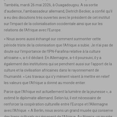
Tambèla, mardi 26 mai 2026, à Ouagadougou. A sa sortie
d’audience, l’ambassadeur allemand, Dietrich Becker, a confié qu’il
a eu des discutions très ouvertes avec le président de cet institut
sur l’impact de la colonialisation occidentale ainsi que sur les
relations de l’Afrique avec l’Europe.
« Nous avons aussi échangé sur comment surmonter cette
période triste de la colonisation que l’Afrique a subie. Je n’ai pas de
doute sur l’importance de l’IPN-Farafina relative à la culture
africaine », a-t-il déclaré. En Allemagne, a-t-il poursuivi, il y a
également des institutions qui se penchent aussi sur l’apport de la
culture et la civilisation africaines dans le rayonnement de
l’humanité. « Les travaux qui s’y mènent visent à mettre en relief
les valeurs que l’Afrique a donné au monde entier.
Parce que l’Afrique est actuellement la lumière de la jeunesse », a
estimé le diplomate allemand. Selon lui, il est nécessaire de
renforcer la coopération culturelle entre l’Europe et l’Allemagne
avec l’Afrique. « A Berlin, nous avons un grand musée qui conserve
des biens culturels qui émanent de l’Afrique. Au Nigeria, un musée