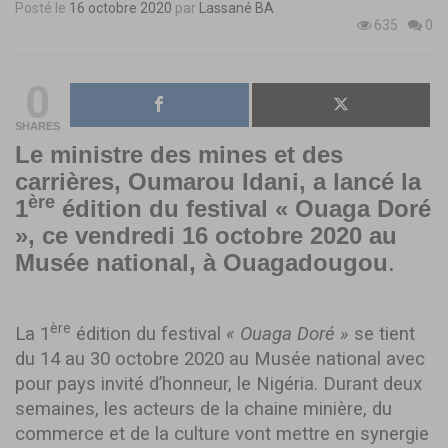
Posté le
16 octobre 2020
par
Lassané BA
635
0
0
SHARES
Le ministre des mines et des
carrières, Oumarou Idani, a lancé la
ère
1
édition du festival « Ouaga Doré
», ce vendredi 16 octobre 2020 au
Musée national, à Ouagadougou
.
ère
La 1
édition du festival
« Ouaga Doré »
se tient
du 14 au 30 octobre 2020 au Musée national avec
pour pays invité d’honneur, le Nigéria. Durant deux
semaines, les acteurs de la chaine minière, du
commerce et de la culture vont mettre en synergie