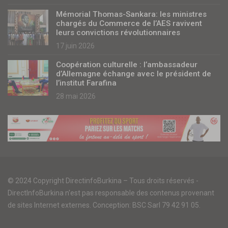
Mémorial Thomas-Sankara: les ministres
chargés du Commerce de l’AES ravivent
leurs convictions révolutionnaires
17 juin 2026
Coopération culturelle : l’ambassadeur
d’Allemagne échange avec le président de
l’institut Farafina
28 mai 2026
© 2024 Copyright DirectinfoBurkina – Tous droits réservés -
DirectInfoBurkina n'est pas responsable des contenus provenant
de sites Internet externes. Conception: BSC Sarl 79 42 91 05.