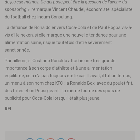
du jeu eux-mêmes. Ce qui pose peut-être la question de l’avenir du
sponsoring
», remarque Vincent Chaudel, économiste, spécialiste
du football chez Ineum Consulting.
La défiance de Ronaldo envers Coca-Cola et de Paul Pogba vis-à-
vis d’Heineken, si elle marque une nouvelle tendance pour une
alimentation saine, risque toutefois d’être sévèrement
sanctionnée.
Par ailleurs, si Cristiano Ronaldo attache une très grande
importance à son corps d’athlète et à une alimentation
équilibrée, cela n’a pas toujours été le cas. Il avait, il fut un temps,
un menu à son nom chez KFC : la Ronaldo Box, avec du poulet frit,
des frites et un Pepsi géant. Il a même tourné des spots de
publicité pour Coca-Cola lorsqu’il était plus jeune.
RFI