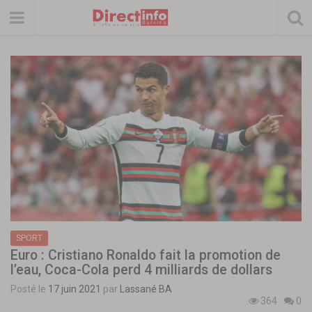
SPORT
Euro : Cristiano Ronaldo fait la promotion de
l’eau, Coca-Cola perd 4 milliards de dollars
Posté le
17 juin 2021
par
Lassané BA
364
0