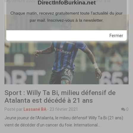
septembre 2020 à Ouagadougou, du matériel sportif à la…
DirectInfoBurkina.net
Chaque matin, recevez gratuitement toute l'actualité du jour
par mail. Inscrivez-vous à la newsletter.
Fermer
Sport : Willy Ta Bi, milieu défensif de
Atalanta est décédé à 21 ans
Posté par
Lassané BA
-
23 février 2021
0
Jeune joueur de l’Atalanta, le milieu défensif Willy Ta Bi (21 ans)
vient de décéder d’un cancer du foie. International…