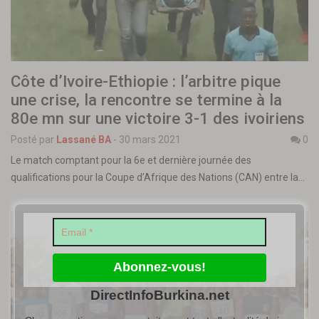
Côte d’Ivoire-Ethiopie : l’arbitre pique
une crise, la rencontre se termine à la
80e mn sur une victoire 3-1 des ivoiriens
Posté par
Lassané BA
-
30 mars 2021
0
Le match comptant pour la 6e et dernière journée des
qualifications pour la Coupe d’Afrique des Nations (CAN) entre la…
DirectInfoBurkina.net