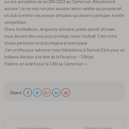
ou une annulation de la CAN 2022 au Cameroun. Absolument
aucune ! Je ne vois non plus aucune raison valable qui pousserait
un club à retenir ses joueurs africains qui doivent participer à cette
compétition.
Chers footballeurs, dirigeants africains, public sportif africain,
nous devons être unis pour protéger notre football. C’est notre
chose, personne ne la protègera à notre place.
J’en profite pour adresser mes félicitations à Samuel Eto’o pour sa
brillante élection à la tête de la Fecafoot – Officiel.
Etalons, en avant pour la CAN au Cameroun. »
Share:
Article précédent
Article Suivant