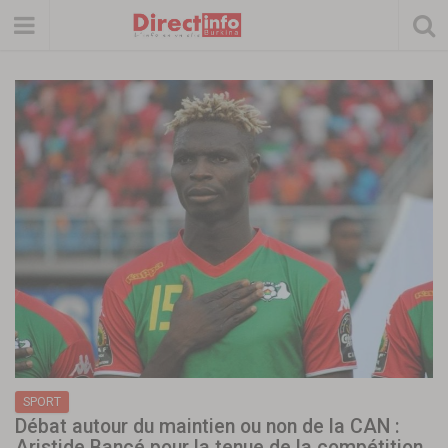
SPORT
Débat autour du maintien ou non de la CAN :
Aristide Bancé pour la tenue de la compétition