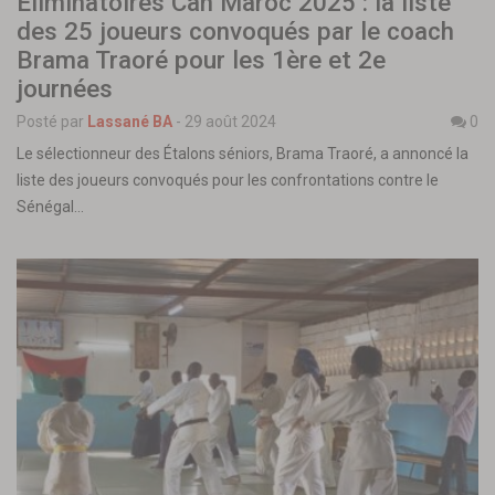
Éliminatoires Can Maroc 2025 : la liste
des 25 joueurs convoqués par le coach
Brama Traoré pour les 1ère et 2e
journées
Posté par
Lassané BA
-
29 août 2024
0
Le sélectionneur des Étalons séniors, Brama Traoré, a annoncé la
liste des joueurs convoqués pour les confrontations contre le
Sénégal…