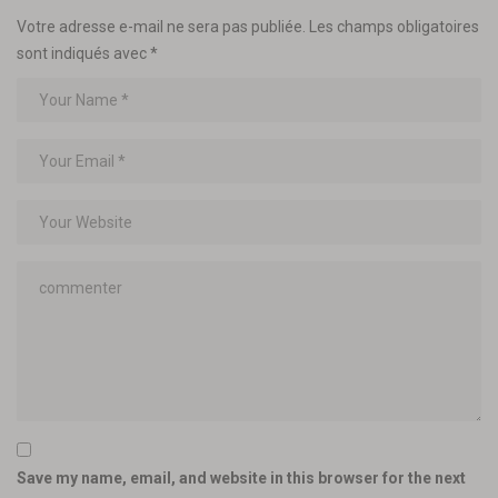
Votre adresse e-mail ne sera pas publiée.
Les champs obligatoires
sont indiqués avec
*
Save my name, email, and website in this browser for the next