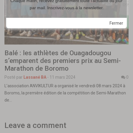
Chaque matin, recevez gratuitement toute l'actualité du jour
par mail. Inscrivez-vous à la newsletter.
Fermer
Balé : les athlètes de Ouagadougou
s’emparent des premiers prix au Semi-
Marathon de Boromo
Posté par
Lassané BA
-
11 mars 2024
0
L’association ANVIKULTUR a organisé le vendredi 08 mars 2024 à
Boromo, la première édition de la compétition de Semi-Marathon
de…
Leave a comment