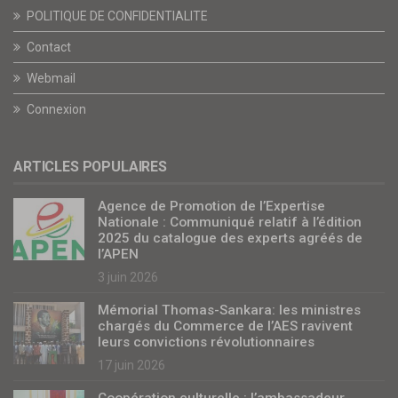
POLITIQUE DE CONFIDENTIALITE
Contact
Webmail
Connexion
ARTICLES POPULAIRES
Agence de Promotion de l’Expertise
Nationale : Communiqué relatif à l’édition
2025 du catalogue des experts agréés de
l’APEN
3 juin 2026
Mémorial Thomas-Sankara: les ministres
chargés du Commerce de l’AES ravivent
leurs convictions révolutionnaires
17 juin 2026
Coopération culturelle : l’ambassadeur