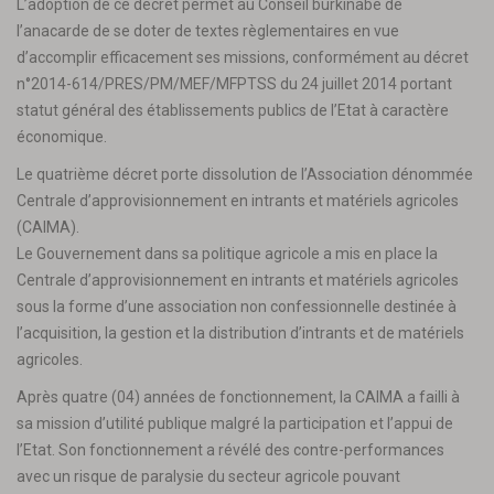
L’adoption de ce décret permet au Conseil burkinabè de
l’anacarde de se doter de textes règlementaires en vue
d’accomplir efficacement ses missions, conformément au décret
n°2014-614/PRES/PM/MEF/MFPTSS du 24 juillet 2014 portant
statut général des établissements publics de l’Etat à caractère
économique.
Le quatrième décret porte dissolution de l’Association dénommée
Centrale d’approvisionnement en intrants et matériels agricoles
(CAIMA).
Le Gouvernement dans sa politique agricole a mis en place la
Centrale d’approvisionnement en intrants et matériels agricoles
sous la forme d’une association non confessionnelle destinée à
l’acquisition, la gestion et la distribution d’intrants et de matériels
agricoles.
Après quatre (04) années de fonctionnement, la CAIMA a failli à
sa mission d’utilité publique malgré la participation et l’appui de
l’Etat. Son fonctionnement a révélé des contre-performances
avec un risque de paralysie du secteur agricole pouvant