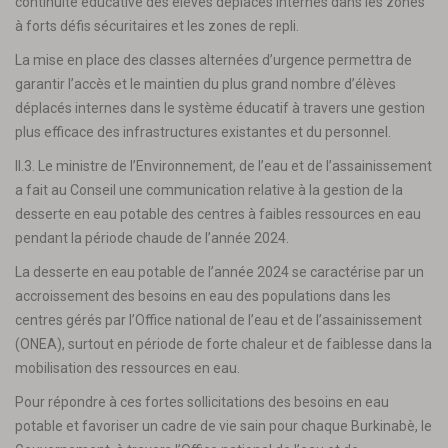
continuité éducative des élèves déplacés internes dans les zones
à forts défis sécuritaires et les zones de repli.
La mise en place des classes alternées d’urgence permettra de
garantir l’accès et le maintien du plus grand nombre d’élèves
déplacés internes dans le système éducatif à travers une gestion
plus efficace des infrastructures existantes et du personnel.
II.3. Le ministre de l’Environnement, de l’eau et de l’assainissement
a fait au Conseil une communication relative à la gestion de la
desserte en eau potable des centres à faibles ressources en eau
pendant la période chaude de l’année 2024.
La desserte en eau potable de l’année 2024 se caractérise par un
accroissement des besoins en eau des populations dans les
centres gérés par l’Office national de l’eau et de l’assainissement
(ONEA), surtout en période de forte chaleur et de faiblesse dans la
mobilisation des ressources en eau.
Pour répondre à ces fortes sollicitations des besoins en eau
potable et favoriser un cadre de vie sain pour chaque Burkinabè, le