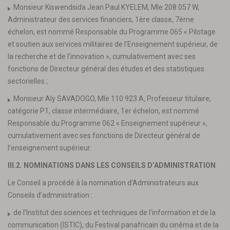
Monsieur Kiswendsida Jean Paul KYELEM, Mle 208 057 W,
Administrateur des services financiers, 1ère classe, 7ème
échelon, est nommé Responsable du Programme 065 « Pilotage
et soutien aux services militaires de l’Enseignement supérieur, de
la recherche et de l’innovation », cumulativement avec ses
fonctions de Directeur général des études et des statistiques
sectorielles ;
Monsieur Aly SAVADOGO, Mle 110 923 A, Professeur titulaire,
catégorie P1, classe intermédiaire, 1er échelon, est nommé
Responsable du Programme 062 « Enseignement supérieur »,
cumulativement avec ses fonctions de Directeur général de
l’enseignement supérieur.
III.2. NOMINATIONS DANS LES CONSEILS D’ADMINISTRATION
Le Conseil a procédé à la nomination d’Administrateurs aux
Conseils d’administration :
de l’Institut des sciences et techniques de l’information et de la
communication (ISTIC), du Festival panafricain du cinéma et de la