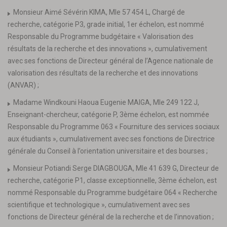
Monsieur Aimé Sévérin KIMA, Mle 57 454 L, Chargé de
recherche, catégorie P3, grade initial, 1er échelon, est nommé
Responsable du Programme budgétaire « Valorisation des
résultats de la recherche et des innovations », cumulativement
avec ses fonctions de Directeur général de l’Agence nationale de
valorisation des résultats de la recherche et des innovations
(ANVAR) ;
Madame Windkouni Haoua Eugenie MAIGA, Mle 249 122 J,
Enseignant-chercheur, catégorie P, 3ème échelon, est nommée
Responsable du Programme 063 « Fourniture des services sociaux
aux étudiants », cumulativement avec ses fonctions de Directrice
générale du Conseil à l’orientation universitaire et des bourses ;
Monsieur Potiandi Serge DIAGBOUGA, Mle 41 639 G, Directeur de
recherche, catégorie P1, classe exceptionnelle, 3ème échelon, est
nommé Responsable du Programme budgétaire 064 « Recherche
scientifique et technologique », cumulativement avec ses
fonctions de Directeur général de la recherche et de l’innovation ;