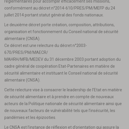
règlementaires pour accomplir efficacement ses missions,
conformément au décret n°2014-610/PRES/PM/MEFP du 24
juillet 2014 portant statut général des fonds nationaux.
Le deuxième décret porte création, composition, attributions,
organisation et fonctionnement du Conseil national de sécurité
alimentaire (CNSA).
Ce décret est une relecture du décret n°2003-
670/PRES/PM/MAECR/
MAHRH/MFB/MEDEV du 31 décembre 2003 portant adoption du
cadre général de coopération Etat-Partenaires en matière de
sécurité alimentaire et instituant le Conseil national de sécurité
alimentaire (CNSA).
Cette relecture vise à consacrer le leadership de l’Etat en matière
de sécurité alimentaire et à prendre en compte de nouveaux
acteurs de la Politique nationale de sécurité alimentaire ainsi que
de nouveaux facteurs de vulnérabilité tels que l’insécurité, les
pandémies et les épizooties.
Le CNSA est l’instance de réflexion et d’orientation qui assure la