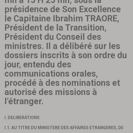
mn à 15 H 25 mn, sous la
présidence de Son Excellence
le Capitaine Ibrahim TRAORE,
Président de la Transition,
Président du Conseil des
ministres. Il a délibéré sur les
dossiers inscrits à son ordre du
jour, entendu des
communications orales,
procédé à des nominations et
autorisé des missions à
l’étranger.
I. DELIBERATIONS
I.1. AU TITRE DU MINISTERE DES AFFAIRES ETRANGERES, DE