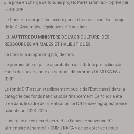
la prise en charge de tous les projets Partenariat public-privé par
le BN-GPB.
Le Conseil a marqué son accord pour la transmission dudit projet
de loi à l’Assemblée législative de Transition.
I.3. AU TITRE DU MINISTERE DE L’AGRICULTURE, DES
RESSOURCES ANIMALES ET HALIEUTIQUES
Le Conseil a adopté cinq (05) décrets.
Le premier décret porte approbation des statuts particuliers du
Fonds de souveraineté alimentaire dénommé « DUMU KA FA »
(DKF).
Le fonds DKF est un établissement public de l’Etat classé dans la
catégorie des fonds nationaux de financement. Ce fonds a été
créé dans le cadre de la réalisation de l’Offensive agropastorale et
halieutique 2023-2025.
L’adoption de ce décret permet au Fonds de souveraineté
alimentaire dénommé « DUMU KA FA » de se doter de textes