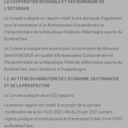
LA COOPERATION REGIONALE ET DES BURKINABE DE
L’EXTERIEUR
Le Conseil a adopté un rapport relatif à une demande d’agrément
pour la nomination d’un Ambassadeur Extraordinaire et
Plénipotentiaire de la République Fédérale d’Allemagne auprès du
Burkina Faso.
Le Conseil a marqué son accord pour la nomination de Monsieur
Dietrich BECKER, en qualité d’Ambassadeur Extraordinaire et
Plénipotentiaire de la République Fédérale d’Allemagne auprès du
Burkina Faso, avec résidence à Ouagadougou.
I.2. AU TITRE DU MINISTERE DE L’ECONOMIE, DES FINANCES
ET DE LA PROSPECTIVE
Le Conseil a adopté deux (02) rapports.
Le premier rapport est relatif à un projet de loi portant
modification de la loi n°032-2021/AN du 25 juin 2021 portant
régime juridique et institutionnel du Partenariat Public-Privé (PPP)
au Burkina Faso.