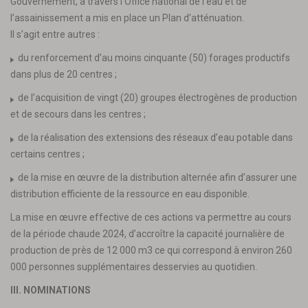
Gouvernement, à travers l’Office national de l’eau et de
l’assainissement a mis en place un Plan d’atténuation.
Il s’agit entre autres :
du renforcement d’au moins cinquante (50) forages productifs
dans plus de 20 centres ;
de l’acquisition de vingt (20) groupes électrogènes de production
et de secours dans les centres ;
de la réalisation des extensions des réseaux d’eau potable dans
certains centres ;
de la mise en œuvre de la distribution alternée afin d’assurer une
distribution efficiente de la ressource en eau disponible.
La mise en œuvre effective de ces actions va permettre au cours
de la période chaude 2024, d’accroître la capacité journalière de
production de près de 12 000 m3 ce qui correspond à environ 260
000 personnes supplémentaires desservies au quotidien.
III. NOMINATIONS