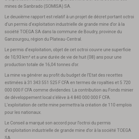
mines de Sanbrado (SOMISA) SA.
Le deuxième rapport est relatif à un projet de décret portant octroi
d’un permis d’exploitation industrielle de grande mine d’or à la
société TOEGA SA dans la commune de Boudry, province du
Ganzourgou, région du Plateau-Central.
Le permis d’exploitation, objet de cet octroi couvre une superficie
de 10,93 km² et a une durée de vie de huit (08) ans pour une
production totale de 16,04 tonnes d’or.
La mine va générer au profit du budget de l’Etat des recettes
estimées à 31 343 551 525 F CFA en termes de royalties et 5 720
000 000 F CFA comme dividendes. La contribution au Fonds minier
de développement local s’élève à 4 840 000 000 F CFA.
L’exploitation de cette mine permettra la création de 110 emplois
pour les nationaux.
Le Conseil a marqué son accord pour l’octroi du permis
d’exploitation industrielle de grande mine d’or à la société TOEGA
SA.