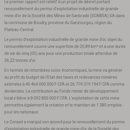
Le premier rapport est relatif à un projet de décret portant
renouvellement du permis d’exploitation industrielle de grande
mine d’or de la Société des Mines de Sanbrado (SOMISA) SA dans
la commune de Boudry, province du Ganzourgou, région du
Plateau-Central.
Le permis d’exploitation industrielle de grande mine d’or, objet du
renouvellement couvre une superficie de 25,89 km² et a une durée
de vie de cinq (05) ans pour une production totale attendue de
26,22 tonnes d’or.
En termes de retombées socio-économiques, la mine va générer
au profit du budget de l’Etat des taxes et redevances minières
estimées à 40 464 000 000 F CFA et 26 774 319 194 F CFA comme
dividendes. La contribution au Fonds minier de développement
local s’élève à 8 092 800 000 F CFA. L’exploitation de cette mine
permettra également la création et le maintien de 1 380 emplois
pour les nationaux.
Le Conseil a marqué son accord pour le renouvellement du permis
d’exploitation industrielle de grande mine d’or de la Société des