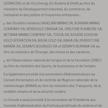
(SONACEB) et de Vivo Energy (Ex Burkina & Shell) au titre du
ministère du Développement industriel, du commerce, de
l’artisanat et des petites et moyennes entreprises ;
des Sociétés minières SAHELIAN MINING SA, BURKINA MINING
COMPANY SA, NORDGOLD ZINIGMA SA, OREZONE BOMBORE SA,
NETIANA MINING COMPANY SA, TOEGA SA, BOUERE DOHOUN
GOLD OPERATION SA, BISSA GOLD SA, KIAKA SA, RIVERSTONE
KARMA SA, SEMAFO BOUNGOU SA et SEMAFO BURKINA SA au
titre du ministère de l’Energie, des mines et des carrières ;
de l’Observatoire national de l’emploi et de la formation (ONEF)
au titre du ministère des Sports, de la jeunesse et de l’emploi.
Il a également procédé à la nomination d’Administrateurs au
Conseil d’orientation et de contrôle de l’Agence nationale de la
météorologie (ANAM) au titre du ministère des Transports, de la
mobilité urbaine et de la sécurité routière.
Le Conseil a aussi procédé à la nomination de Présidents aux
Conseils d’administration du Festival panafricain du cinéma et de