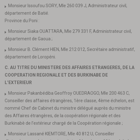
Monsieur Issoufou SORY, Mle 260 039 J, Administrateur civil,
département de Batié.
Province du Poni :
Monsieur Siaka OUATTARA, Mle 279 331 F, Administrateur civil,
département de Gaoua ;
Monsieur B. Clément HIEN, Mle 212 012, Secrétaire administratif,
département de Loropéni.
C. AU TITRE DU MINISTERE DES AFFAIRES ETRANGERES, DE LA
COOPERATION REGIONALE ET DES BURKINABE DE
L’EXTERIEUR
Monsieur Pakanbédiba Geoffroy OUEDRAOGO, Mle 200 463 C,
Conseiller des affaires étrangères, 1ère classe, 4ème échelon, est
nommé Chef de Cabinet du ministre délégué auprès du ministre
des Affaires étrangères, de la coopération régionale et des
Burkinabè de l’extérieur chargé de la Coopération régionale ;
Monsieur Lassané KIEMTORE, Mle 40 812 U, Conseiller