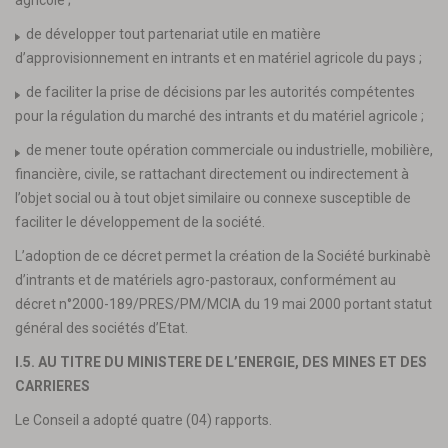
agricole ;
de développer tout partenariat utile en matière
d’approvisionnement en intrants et en matériel agricole du pays ;
de faciliter la prise de décisions par les autorités compétentes
pour la régulation du marché des intrants et du matériel agricole ;
de mener toute opération commerciale ou industrielle, mobilière,
financière, civile, se rattachant directement ou indirectement à
l’objet social ou à tout objet similaire ou connexe susceptible de
faciliter le développement de la société.
L’adoption de ce décret permet la création de la Société burkinabè
d’intrants et de matériels agro-pastoraux, conformément au
décret n°2000-189/PRES/PM/MCIA du 19 mai 2000 portant statut
général des sociétés d’Etat.
I.5. AU TITRE DU MINISTERE DE L’ENERGIE, DES MINES ET DES
CARRIERES
Le Conseil a adopté quatre (04) rapports.