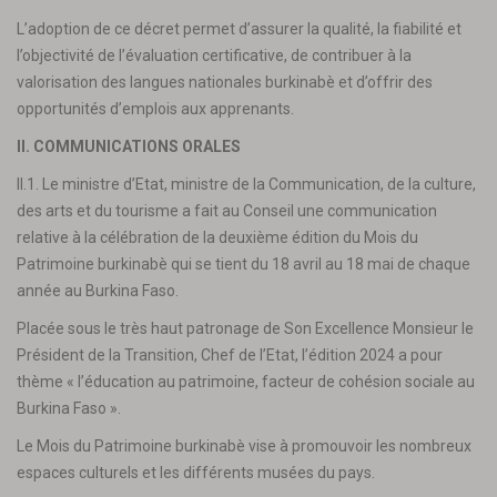
L’adoption de ce décret permet d’assurer la qualité, la fiabilité et
l’objectivité de l’évaluation certificative, de contribuer à la
valorisation des langues nationales burkinabè et d’offrir des
opportunités d’emplois aux apprenants.
II. COMMUNICATIONS ORALES
II.1. Le ministre d’Etat, ministre de la Communication, de la culture,
des arts et du tourisme a fait au Conseil une communication
relative à la célébration de la deuxième édition du Mois du
Patrimoine burkinabè qui se tient du 18 avril au 18 mai de chaque
année au Burkina Faso.
Placée sous le très haut patronage de Son Excellence Monsieur le
Président de la Transition, Chef de l’Etat, l’édition 2024 a pour
thème « l’éducation au patrimoine, facteur de cohésion sociale au
Burkina Faso ».
Le Mois du Patrimoine burkinabè vise à promouvoir les nombreux
espaces culturels et les différents musées du pays.