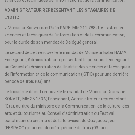
sciences et techniques de l’information et de la communication.
ADMINISTRATEUR REPRESENTANT LES STAGIAIRES DE
L’ISTIC
Monsieur Konwoman Rufin PARE, Mle 211 788 J, Assistant en
sciences et techniques de l’information et de la communication,
pour la durée de son mandat de Délégué général.
Le second décret renouvelle le mandat de Monsieur Baba HAMA,
Enseignant, Administrateur représentant le personnel enseignant
au Conseil d’administration de l’Institut des sciences et techniques
de l’information et de la communication (ISTIC) pour une dernière
période de trois (03) ans.
Le troisième décret renouvelle le mandat de Monsieur Dramane
KONATE, Mle 35 153 V, Enseignant, Administrateur représentant
l’Etat, au titre du ministère de la Communication, de la culture, des
arts et du tourisme au Conseil d’administration du Festival
panafricain du cinéma et de la télévision de Ouagadougou
(FESPACO) pour une dernière période de trois (03) ans.