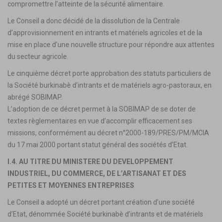
compromettre l’atteinte de la sécurité alimentaire.
Le Conseil a donc décidé de la dissolution de la Centrale
d’approvisionnement en intrants et matériels agricoles et de la
mise en place d’une nouvelle structure pour répondre aux attentes
du secteur agricole.
Le cinquième décret porte approbation des statuts particuliers de
la Société burkinabè d’intrants et de matériels agro-pastoraux, en
abrégé SOBIMAP.
L’adoption de ce décret permet à la SOBIMAP de se doter de
textes règlementaires en vue d’accomplir efficacement ses
missions, conformément au décret n°2000-189/PRES/PM/MCIA
du 17 mai 2000 portant statut général des sociétés d’Etat.
I.4. AU TITRE DU MINISTERE DU DEVELOPPEMENT
INDUSTRIEL, DU COMMERCE, DE L’ARTISANAT ET DES
PETITES ET MOYENNES ENTREPRISES
Le Conseil a adopté un décret portant création d’une société
d’Etat, dénommée Société burkinabè d’intrants et de matériels