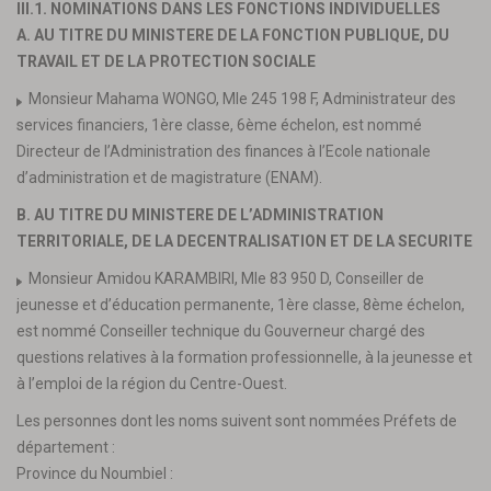
III.1. NOMINATIONS DANS LES FONCTIONS INDIVIDUELLES
A. AU TITRE DU MINISTERE DE LA FONCTION PUBLIQUE, DU
TRAVAIL ET DE LA PROTECTION SOCIALE
Monsieur Mahama WONGO, Mle 245 198 F, Administrateur des
services financiers, 1ère classe, 6ème échelon, est nommé
Directeur de l’Administration des finances à l’Ecole nationale
d’administration et de magistrature (ENAM).
B. AU TITRE DU MINISTERE DE L’ADMINISTRATION
TERRITORIALE, DE LA DECENTRALISATION ET DE LA SECURITE
Monsieur Amidou KARAMBIRI, Mle 83 950 D, Conseiller de
jeunesse et d’éducation permanente, 1ère classe, 8ème échelon,
est nommé Conseiller technique du Gouverneur chargé des
questions relatives à la formation professionnelle, à la jeunesse et
à l’emploi de la région du Centre-Ouest.
Les personnes dont les noms suivent sont nommées Préfets de
département :
Province du Noumbiel :