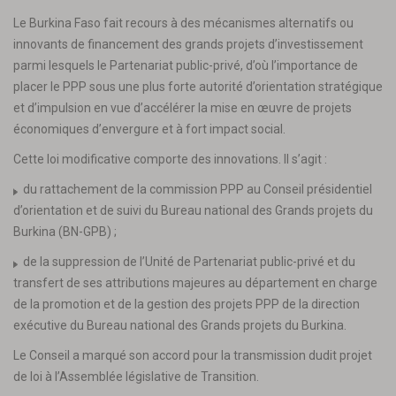
Le Burkina Faso fait recours à des mécanismes alternatifs ou
innovants de financement des grands projets d’investissement
parmi lesquels le Partenariat public-privé, d’où l’importance de
placer le PPP sous une plus forte autorité d’orientation stratégique
et d’impulsion en vue d’accélérer la mise en œuvre de projets
économiques d’envergure et à fort impact social.
Cette loi modificative comporte des innovations. Il s’agit :
du rattachement de la commission PPP au Conseil présidentiel
d’orientation et de suivi du Bureau national des Grands projets du
Burkina (BN-GPB) ;
de la suppression de l’Unité de Partenariat public-privé et du
transfert de ses attributions majeures au département en charge
de la promotion et de la gestion des projets PPP de la direction
exécutive du Bureau national des Grands projets du Burkina.
Le Conseil a marqué son accord pour la transmission dudit projet
de loi à l’Assemblée législative de Transition.