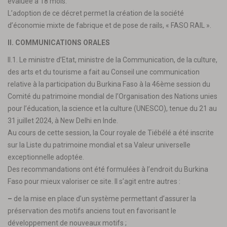
évaluée à 18 mois.
L’adoption de ce décret permet la création de la société
d’économie mixte de fabrique et de pose de rails, « FASO RAIL ».
II. COMMUNICATIONS ORALES
II.1. Le ministre d’Etat, ministre de la Communication, de la culture,
des arts et du tourisme a fait au Conseil une communication
relative à la participation du Burkina Faso à la 46ème session du
Comité du patrimoine mondial de l’Organisation des Nations unies
pour l’éducation, la science et la culture (UNESCO), tenue du 21 au
31 juillet 2024, à New Delhi en Inde.
Au cours de cette session, la Cour royale de Tiébélé a été inscrite
sur la Liste du patrimoine mondial et sa Valeur universelle
exceptionnelle adoptée.
Des recommandations ont été formulées à l’endroit du Burkina
Faso pour mieux valoriser ce site. Il s’agit entre autres :
–
de la mise en place d’un système permettant d’assurer la
préservation des motifs anciens tout en favorisant le
développement de nouveaux motifs ;