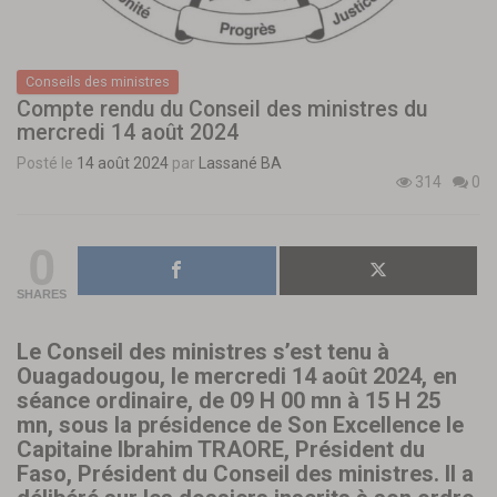
Conseils des ministres
Compte rendu du Conseil des ministres du
mercredi 14 août 2024
Posté le
14 août 2024
par
Lassané BA
314
0
0
SHARES
Le Conseil des ministres s’est tenu à
Ouagadougou, le mercredi 14 août 2024, en
séance ordinaire, de 09 H 00 mn à 15 H 25
mn, sous la présidence de Son Excellence le
Capitaine Ibrahim TRAORE, Président du
Faso, Président du Conseil des ministres. Il a