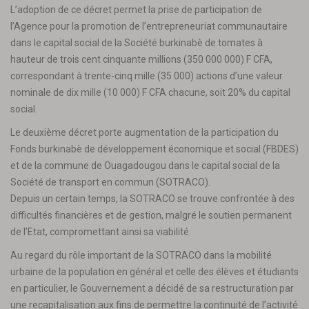
L’adoption de ce décret permet la prise de participation de
l’Agence pour la promotion de l’entrepreneuriat communautaire
dans le capital social de la Société burkinabè de tomates à
hauteur de trois cent cinquante millions (350 000 000) F CFA,
correspondant à trente-cinq mille (35 000) actions d’une valeur
nominale de dix mille (10 000) F CFA chacune, soit 20% du capital
social.
Le deuxième décret porte augmentation de la participation du
Fonds burkinabè de développement économique et social (FBDES)
et de la commune de Ouagadougou dans le capital social de la
Société de transport en commun (SOTRACO).
Depuis un certain temps, la SOTRACO se trouve confrontée à des
difficultés financières et de gestion, malgré le soutien permanent
de l’Etat, compromettant ainsi sa viabilité.
Au regard du rôle important de la SOTRACO dans la mobilité
urbaine de la population en général et celle des élèves et étudiants
en particulier, le Gouvernement a décidé de sa restructuration par
une recapitalisation aux fins de permettre la continuité de l’activité