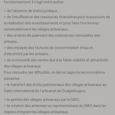
fonctionnement. Il s’agit entre autres :
–
de l’absence de statut juridique ;
–
de l’insuffisance des ressources financières pour la poursuite de
la réalisation des investissements et pour faire fonctionner
convenablement les villages artisanaux ;
–
des arriérés de paiement des redevances mensuelles des
artisans ;
–
des impayés des factures de consommation d’eau et
d’électricité par les artisans ;
–
de la morosité des ventes due à la faible visibilité et attractivité
des villages artisanaux.
Pour résoudre ces difficultés, ce décret apporte les innovations
suivantes :
–
le transfert des droits patrimoniaux des villages artisanaux au
Salon international de l’artisanat de Ouagadougou ;
–
la gestion des villages artisanaux par le SIAO ;
–
la création des antennes ou représentations du SIAO dans les
régions intégrant les villages artisanaux.