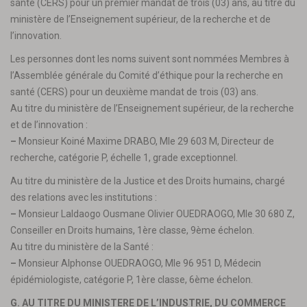
santé (CERS) pour un premier mandat de trois (03) ans, au titre du
ministère de l’Enseignement supérieur, de la recherche et de
l’innovation.
Les personnes dont les noms suivent sont nommées Membres à
l’Assemblée générale du Comité d’éthique pour la recherche en
santé (CERS) pour un deuxième mandat de trois (03) ans.
Au titre du ministère de l’Enseignement supérieur, de la recherche
et de l’innovation :
–
Monsieur Koiné Maxime DRABO, Mle 29 603 M, Directeur de
recherche, catégorie P, échelle 1, grade exceptionnel.
Au titre du ministère de la Justice et des Droits humains, chargé
des relations avec les institutions :
–
Monsieur Laldaogo Ousmane Olivier OUEDRAOGO, Mle 30 680 Z,
Conseiller en Droits humains, 1ère classe, 9ème échelon.
Au titre du ministère de la Santé :
–
Monsieur Alphonse OUEDRAOGO, Mle 96 951 D, Médecin
épidémiologiste, catégorie P, 1ère classe, 6ème échelon.
G. AU TITRE DU MINISTERE DE L’INDUSTRIE, DU COMMERCE