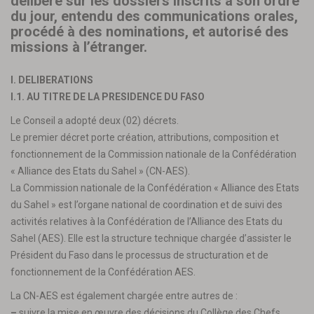
délibéré sur les dossiers inscrits à son ordre
du jour, entendu des communications orales,
procédé à des nominations, et autorisé des
missions à l’étranger.
I. DELIBERATIONS
I.1. AU TITRE DE LA PRESIDENCE DU FASO
Le Conseil a adopté deux (02) décrets.
Le premier décret porte création, attributions, composition et
fonctionnement de la Commission nationale de la Confédération
« Alliance des Etats du Sahel » (CN-AES).
La Commission nationale de la Confédération « Alliance des Etats
du Sahel » est l’organe national de coordination et de suivi des
activités relatives à la Confédération de l’Alliance des Etats du
Sahel (AES). Elle est la structure technique chargée d’assister le
Président du Faso dans le processus de structuration et de
fonctionnement de la Confédération AES.
La CN-AES est également chargée entre autres de :
–
suivre la mise en œuvre des décisions du Collège des Chefs