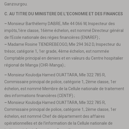
Ganzourgou.
C. AU TITRE DU MINISTERE DE L’ECONOMIE ET DES FINANCES
–
Monsieur Barthélemy DABRE, Mle 44 066 W, Inspecteur des
impôts,1ère classe, 16ème échelon, est nommé Directeur général
de l’Ecole nationale des régies financières (ENAREF) ;
–
Madame Rosine TIENDREBEOGO, Mle 294 362 D, Inspecteur du
trésor, catégorie 1, 1er grade, 4ème échelon, est nommée
Comptable principal en deniers et en valeurs du Centre hospitalier
régional de Manga (CHR-Manga) ;
–
Monsieur Koulodja Hamed OUATTARA, Mle 322 785 R,
Commissaire principal de police, catégorie 1, 2ème classe, 1er
échelon, est nommé Membre de la Cellule nationale de traitement
des informations financières (CENTIF) ;
–
Monsieur Koulodja Hamed OUATTARA, Mle 322 785 R,
Commissaire principal de police, catégorie 1, 2ème classe, 1er
échelon, est nommé Chef de département des affaires
opérationnelles et de l’information de la Cellule nationale de