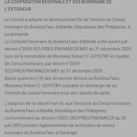
LA COOPERATION REGIONALE ET DES BURKINABE DE
L’EXTERIEUR
Le Conseil a adopté un décret portant fin de fonction du Consul
honoraire du Burkina Faso à Manille, République des Philippines, à
sa demande.
Le Consulat honoraire du Burkina Faso à Manille a été ouvert par
décret n°2009-921/PRES/PM/MAECR/MEF du 31 décembre 2009,
suivi de la nomination de Monsieur Robert C. GOYUTAY en qualité
de Consul honoraire, par décret n°2009-
922/PRES/PM/MAECR/MEF du 31 décembre 2009.
Après quatorze (14) ans de service dévoué au Burkina Faso,
Monsieur Robert C. GOYUTAY souhaite se décharger de sa
fonction de consul honoraire pour des raisons de santé.
L’adoption de ce décret met fin aux fonctions du Consul honoraire
du Burkina Faso à Manille, République des Philippines,
conformément au décret n°2003-283/PRES/PM/MAECR du 09
juin 2003 portant règlementation de la fonction de consul
honoraire du Burkina Faso à l’étranger.