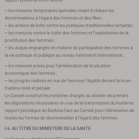
rapport présente entre autres :
–
les mesures temporaires spéciales visant à réduire les
discriminations à l’égard des femmes et des filles ;
–
les actions de lutte contre les pratiques traditionnelles néfastes ;
–
les mesures contre le trafic des femmes et l’exploitation de la
prostitution des femmes ;
–
les acquis engrangés en matière de participation des femmes à
la vie politique et publique au niveau national et international ;
–
les mesures prises pour l’amélioration de la situation
économique des femmes ;
–
les progrès réalisés en vue de favoriser l’égalité devant la loi en
matière civile et pénale.
Le Conseil a instruit les ministres chargés du dossier de prendre
les dispositions nécessaires en vue de la transmission du huitième
rapport périodique du Burkina Faso au Comité pour l’élimination de
toutes les formes de discrimination à l’égard des femmes.
I.6. AU TITRE DU MINISTERE DE LA SANTE