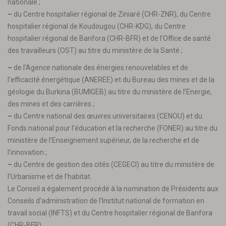
nationale ;
–
du Centre hospitalier régional de Ziniaré (CHR-ZNR), du Centre
hospitalier régional de Koudougou (CHR-KDG), du Centre
hospitalier régional de Banfora (CHR-BFR) et de l’Office de santé
des travailleurs (OST) au titre du ministère de la Santé ;
–
de l’Agence nationale des énergies renouvelables et de
l’efficacité énergétique (ANEREE) et du Bureau des mines et de la
géologie du Burkina (BUMIGEB) au titre du ministère de l’Energie,
des mines et des carrières ;
–
du Centre national des œuvres universitaires (CENOU) et du
Fonds national pour l’éducation et la recherche (FONER) au titre du
ministère de l’Enseignement supérieur, de la recherche et de
l’innovation ;
–
du Centre de gestion des cités (CEGECI) au titre du ministère de
l’Urbanisme et de l’habitat.
Le Conseil a également procédé à la nomination de Présidents aux
Conseils d’administration de l’Institut national de formation en
travail social (INFTS) et du Centre hospitalier régional de Banfora
(CHR-BFR).