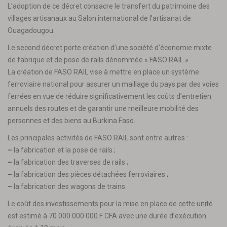
L’adoption de ce décret consacre le transfert du patrimoine des
villages artisanaux au Salon international de l’artisanat de
Ouagadougou.
Le second décret porte création d’une société d’économie mixte
de fabrique et de pose de rails dénommée « FASO RAIL ».
La création de FASO RAIL vise à mettre en place un système
ferroviaire national pour assurer un maillage du pays par des voies
ferrées en vue de réduire significativement les coûts d’entretien
annuels des routes et de garantir une meilleure mobilité des
personnes et des biens au Burkina Faso.
Les principales activités de FASO RAIL sont entre autres :
–
la fabrication et la pose de rails ;
–
la fabrication des traverses de rails ;
–
la fabrication des pièces détachées ferroviaires ;
–
la fabrication des wagons de trains.
Le coût des investissements pour la mise en place de cette unité
est estimé à 70 000 000 000 F CFA avec une durée d’exécution