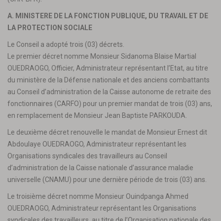
A. MINISTERE DE LA FONCTION PUBLIQUE, DU TRAVAIL ET DE
LA PROTECTION SOCIALE
Le Conseil a adopté trois (03) décrets.
Le premier décret nomme Monsieur Sidanoma Blaise Martial
OUEDRAOGO, Officier, Administrateur représentant l’Etat, au titre
du ministère de la Défense nationale et des anciens combattants
au Conseil d’administration de la Caisse autonome de retraite des
fonctionnaires (CARFO) pour un premier mandat de trois (03) ans,
en remplacement de Monsieur Jean Baptiste PARKOUDA.
Le deuxième décret renouvelle le mandat de Monsieur Ernest dit
Abdoulaye OUEDRAOGO, Administrateur représentant les
Organisations syndicales des travailleurs au Conseil
d’administration de la Caisse nationale d’assurance maladie
universelle (CNAMU) pour une dernière période de trois (03) ans.
Le troisième décret nomme Monsieur Ouindpanga Ahmed
OUEDRAOGO, Administrateur représentant les Organisations
syndicales des travailleurs, au titre de l’Organisation nationale des