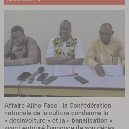
Affaire Alino Faso : la Confédération
nationale de la culture condamne la
« désinvolture » et la « banalisation »
ayant entouré l’annonce de son décès