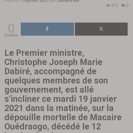
Posté le
19 janvier 2021
par
Lassané BA
410
0
0
SHARES
Le Premier ministre,
Christophe Joseph Marie
Dabiré, accompagné de
quelques membres de son
gouvernement, est allé
s’incliner ce mardi 19 janvier
2021 dans la matinée, sur la
dépouille mortelle de Macaire
Ouédraogo, décédé le 12