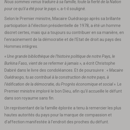
Nous sommes venus traduire à sa famille, toute la fierté de la Nation
pour ce qu’il a été pour le pays »
, a-t-il souligné.
Selon le Premier ministre, Macaire Ouédraogo après sa brillante
participation à l’élection présidentielle de 1978, a été un homme
discret certes, mais qui a toujours su contribuer en sa manière, en
l’enracinement de la démocratie et de l’Etat de droit au pays des
Hommes intègres.
« Une grande bibliothèque de l’histoire politique de notre Pays, le
Burkina Faso, vient de se refermer à jamais »
, a écrit Christophe
Dabiré dans le livre des condoléances. Et de poursuivre :
« Macaire
Ouédraogo, tu as contribué à la construction de notre pays, à
l’édification de la démocratie, du Progrès économique et social »
. Le
Premier ministre imploré le bon Dieu, afin qu’il accueille le défunt
dans son royaume sans fin.
Un représentant de la famille éplorée a tenu à remercier les plus
hautes autorités du pays pour la marque de compassion et
d’affection manifestée à l’endroit des proches du défunt.