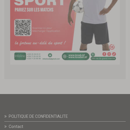
POLITIQUE DE CONFIDENTIALITE
Contact