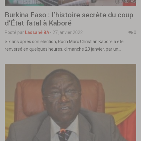
Burkina Faso : l’histoire secrète du coup
d’État fatal à Kaboré
Posté par
Lassané BA
-
27 janvier 2022
0
Six ans après son élection, Roch Marc Christian Kaboré a été
renversé en quelques heures, dimanche 23 janvier, par un…