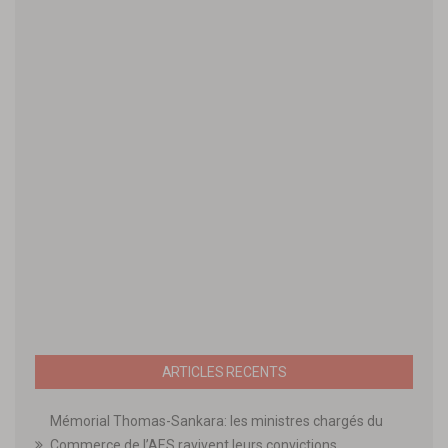
ARTICLES RECENTS
Mémorial Thomas-Sankara: les ministres chargés du
Commerce de l’AES ravivent leurs convictions