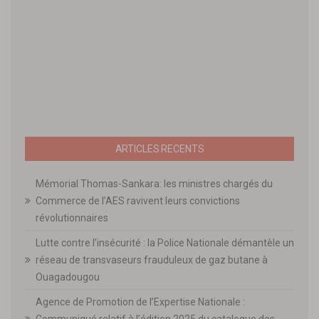
ARTICLES RECENTS
Mémorial Thomas-Sankara: les ministres chargés du
Commerce de l’AES ravivent leurs convictions
révolutionnaires
Lutte contre l’insécurité : la Police Nationale démantèle un
réseau de transvaseurs frauduleux de gaz butane à
Ouagadougou
Agence de Promotion de l’Expertise Nationale :
Communiqué relatif à l’édition 2025 du catalogue des