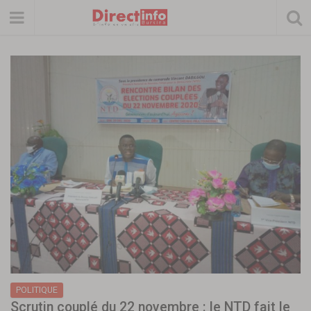
POLITIQUE
Scrutin couplé du 22 novembre : le NTD fait le