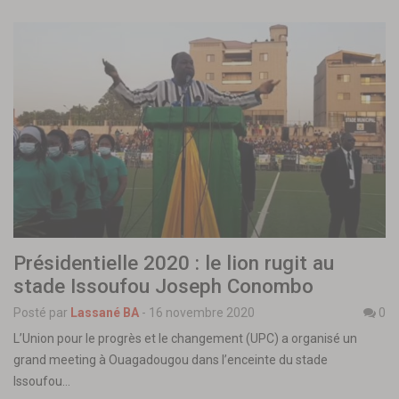
Présidentielle 2020 : le lion rugit au
stade Issoufou Joseph Conombo
Posté par
Lassané BA
-
16 novembre 2020
0
L’Union pour le progrès et le changement (UPC) a organisé un
grand meeting à Ouagadougou dans l’enceinte du stade
Issoufou…