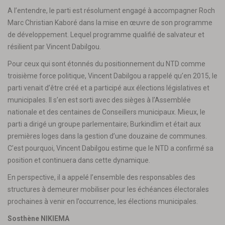
A l’entendre, le parti est résolument engagé à accompagner Roch
Marc Christian Kaboré dans la mise en œuvre de son programme
de développement. Lequel programme qualifié de salvateur et
résilient par Vincent Dabilgou.
Pour ceux qui sont étonnés du positionnement du NTD comme
troisième force politique, Vincent Dabilgou a rappelé qu’en 2015, le
parti venait d’être créé et a participé aux élections législatives et
municipales. Il s’en est sorti avec des sièges à l’Assemblée
nationale et des centaines de Conseillers municipaux. Mieux, le
parti a dirigé un groupe parlementaire; Burkindlim et était aux
premières loges dans la gestion d’une douzaine de communes.
C’est pourquoi, Vincent Dabilgou estime que le NTD a confirmé sa
position et continuera dans cette dynamique.
En perspective, il a appelé l’ensemble des responsables des
structures à demeurer mobiliser pour les échéances électorales
prochaines à venir en l’occurrence, les élections municipales.
Sosthène NIKIEMA