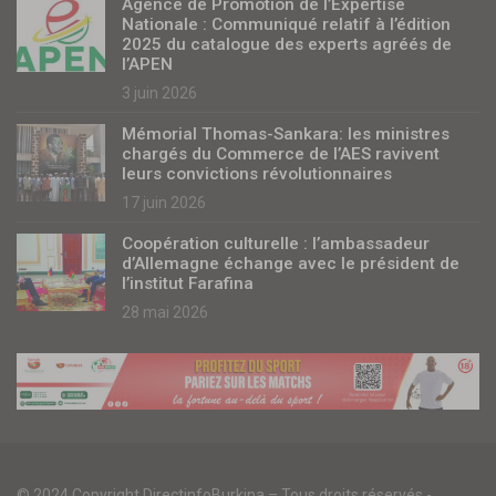
Agence de Promotion de l’Expertise
Nationale : Communiqué relatif à l’édition
2025 du catalogue des experts agréés de
l’APEN
3 juin 2026
Mémorial Thomas-Sankara: les ministres
chargés du Commerce de l’AES ravivent
leurs convictions révolutionnaires
17 juin 2026
Coopération culturelle : l’ambassadeur
d’Allemagne échange avec le président de
l’institut Farafina
28 mai 2026
© 2024 Copyright DirectinfoBurkina – Tous droits réservés -