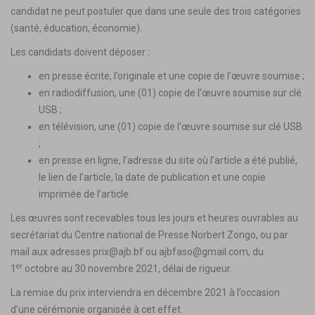
candidat ne peut postuler que dans une seule des trois catégories
(santé, éducation, économie).
Les candidats doivent déposer :
en presse écrite, l’originale et une copie de l’œuvre soumise ;
en radiodiffusion, une (01) copie de l’œuvre soumise sur clé
USB ;
en télévision, une (01) copie de l’œuvre soumise sur clé USB
;
en presse en ligne, l’adresse du site où l’article a été publié,
le lien de l’article, la date de publication et une copie
imprimée de l’article.
Les œuvres sont recevables tous les jours et heures ouvrables au
secrétariat du Centre national de Presse Norbert Zongo, ou par
mail aux adresses
prix@ajb.bf
ou
ajbfaso@gmail.com
, du
er
1
octobre au 30 novembre 2021, délai de rigueur.
La remise du prix interviendra en décembre 2021 à l’occasion
d’une cérémonie organisée à cet effet.