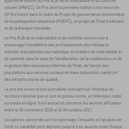
quatrième édition du Prix AJB de la redevabilité et du contrôle
citoyen (PARCC). Ce Prix dont la première édition s’est tenue en
2018 s’inscrit dans le cadre du Projet de gouvernance économique
de la participation citoyenne (PGEPC), un projet de l’Etat burkinabè
et de la Banque mondiale.
Le Prix AJB de la redevabilité et du contrôle citoyen vise à
encourager l’excellence des professionnels des médias et
stimuler la production journalistique en matière de redevabilité et
de contrôle dans le sens de l’amélioration de la mobilisation et de
la gestion des ressources internes de l’Etat, de l’accès des
populations aux services sociaux de base (éducation, santé) et
des infrastructures de qualité.
Le prix est ouvert à tout journaliste exerçant sur l’étendue du
territoire national que ce soit en presse écrite, en télévision, radio
ou média en ligne. Il est annuel et concerne les œuvres diffusées
entre le 30 novembre 2020 et le 30 octobre 2021.
Les genres concernés sont le reportage, l’enquête et l’analyse de
fond. Le candidat peut déposer jusqu’à trois œuvres mais chaque