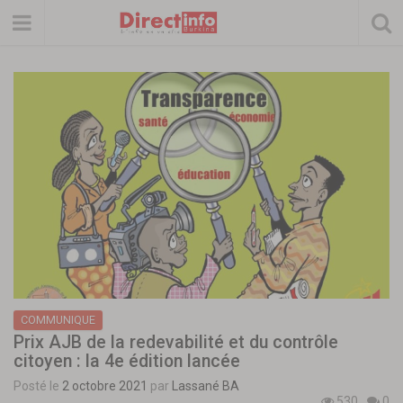
COMMUNIQUE
Prix AJB de la redevabilité et du contrôle
citoyen : la 4e édition lancée
Posté le
2 octobre 2021
par
Lassané BA
530
0