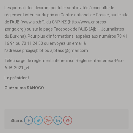
Les journalistes désirant postuler sont invités à consulter le
règlement intérieur du prix au Centre national de Presse, sur le site
de l’AJB (
www.ajb.bf
), du CNP-NZ (
http://www.cnpress-
zongo.org
) ou sur la page Facebook de l’AJB (Ajb – Journalistes
du Burkina). Pour plus d’informations, appelez aux numéros 78 41
16 94 ou 70 11 24 50 ou envoyez un email à
l’adresse
prix@ajb.bf
ou
ajbfaso@gmail.com
.
Télécharger le règlement intérieur ici :
Reglement-interieur-Prix-
AJB-2021_vf
Le président
Guézouma SANOGO
Share: