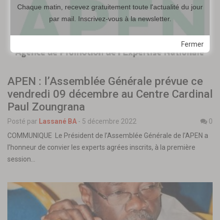
Chaque matin, recevez gratuitement toute l'actualité du jour
par mail. Inscrivez-vous à la newsletter.
Fermer
APEN : l’Assemblée Générale prévue ce
vendredi 09 décembre au Centre Cardinal
Paul Zoungrana
Posté par
Lassané BA
-
5 décembre 2022
0
COMMUNIQUE Le Président de l’Assemblée Générale de l’APEN a
l’honneur de convier les experts agrées inscrits, à la première
session…