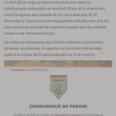
Le chef d’Etat-major a reconnu leur bravoure dans un
communiqué rendu public ce vendredi 30 juin et a notamment
relevé la vigueur avec laquelle ils ont neutralisé plus de 30
terroristes à Tia et plus d’une cinquantaine à Noaka, avec à la clé,
une importante quantité de matériel récupéré dont du matériel
roulant et de l’armement lourd.
Il a traduit sa compassion aux familles éplorées et une bonne
rémission aux blessés, et exprimé sa conviction inébranlable
quant à la victoire du Peuple burkinabè sur le terrorisme.