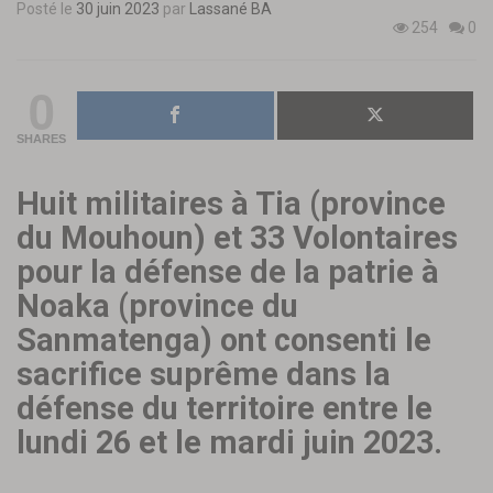
Posté le
30 juin 2023
par
Lassané BA
254
0
0
SHARES
Huit militaires à Tia (province
du Mouhoun) et 33 Volontaires
pour la défense de la patrie à
Noaka (province du
Sanmatenga) ont consenti le
sacrifice suprême dans la
défense du territoire entre le
lundi 26 et le mardi juin 2023.