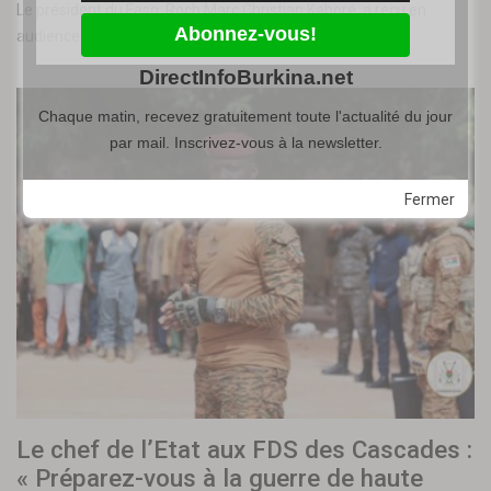
Le président du Faso, Roch Marc Christian Kaboré, a reçu en
audience ce matin, le Haut représentant de la Coalition…
DirectInfoBurkina.net
Chaque matin, recevez gratuitement toute l'actualité du jour
par mail. Inscrivez-vous à la newsletter.
Fermer
Le chef de l’Etat aux FDS des Cascades :
« Préparez-vous à la guerre de haute