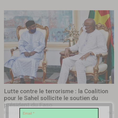
Lutte contre le terrorisme : la Coalition
pour le Sahel sollicite le soutien du
président du Faso
Posté par
Lassané BA
-
9 mars 2021
0