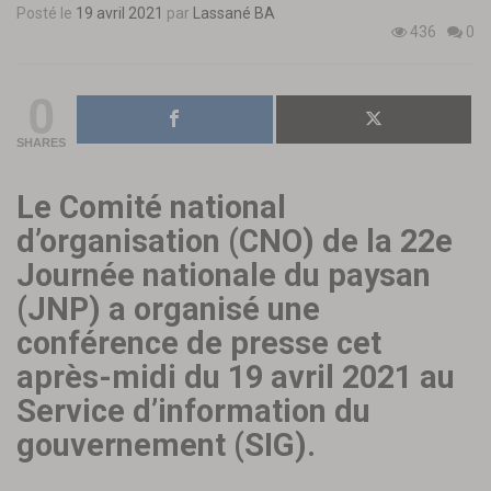
Posté le
19 avril 2021
par
Lassané BA
436
0
0
SHARES
Le Comité national
d’organisation (CNO) de la 22e
Journée nationale du paysan
(JNP) a organisé une
conférence de presse cet
après-midi du 19 avril 2021 au
Service d’information du
gouvernement (SIG).