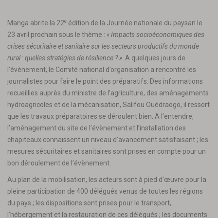
e
Manga abrite la 22
édition de la Journée nationale du paysan le
23 avril prochain sous le thème :
«
Impacts socioéconomiques des
crises sécuritaire et sanitaire
sur les secteurs productifs du monde
rural : quelles stratégies de résilience ? »
. A quelques jours de
l’évènement, le Comité national d’organisation a rencontré les
journalistes pour faire le point des préparatifs. Des informations
recueillies auprès du ministre de l’agriculture, des aménagements
hydroagricoles et de la mécanisation, Salifou Ouédraogo, il ressort
que les travaux préparatoires se déroulent bien. A l’entendre,
l’aménagement du site de l’évènement et l’installation des
chapiteaux connaissent un niveau d’avancement satisfaisant ; les
mesures sécuritaires et sanitaires sont prises en compte pour un
bon déroulement de l’évènement.
Au plan de la mobilisation, les acteurs sont à pied d’œuvre pour la
pleine participation de 400 délégués venus de toutes les régions
du pays ; les dispositions sont prises pour le transport,
l’hébergement et la restauration de ces délégués ; les documents