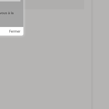
vous à la
Fermer