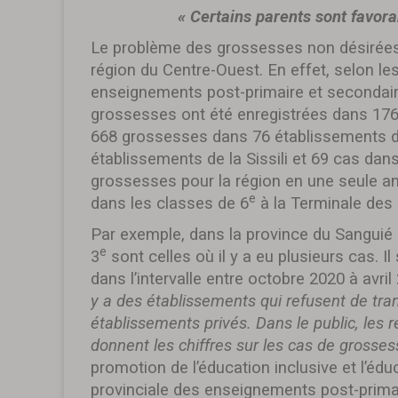
« Certains parents sont favora
Le problème des grossesses non désirées 
région du Centre-Ouest. En effet, selon le
enseignements post-primaire et secondaire
grossesses ont été enregistrées dans 176
668 grossesses dans 76 établissements d
établissements de la Sissili et 69 cas dan
grossesses pour la région en une seule a
e
dans les classes de 6
à la Terminale des 
Par exemple, dans la province du Sanguié q
e
3
sont celles où il y a eu plusieurs cas. 
dans l’intervalle entre octobre 2020 à avril
y a des établissements qui refusent de tra
établissements privés. Dans le public, le
donnent les chiffres sur les cas de grosses
promotion de l’éducation inclusive et l’éduc
provinciale des enseignements post-primai