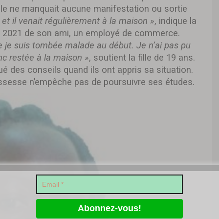
 elle ne manquait aucune manifestation ou sortie
t il venait régulièrement à la maison »
, indique la
rier 2021 de son ami, un employé de commerce.
 je suis tombée malade au début. Je n’ai pas pu
nc restée à la maison »
, soutient la fille de 19 ans.
ué des conseils quand ils ont appris sa situation.
ossesse n’empêche pas de poursuivre ses études.