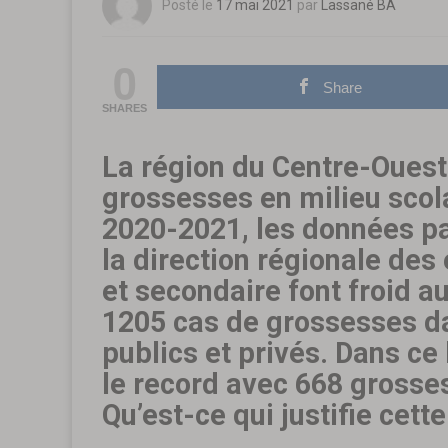
Posté le
17 mai 2021
par
Lassané BA
0
Share
SHARES
La région du Centre-Ouest
grossesses en milieu scola
2020-2021, les données pa
la direction régionale de
et secondaire font froid a
1205 cas de grossesses d
publics et privés. Dans ce 
le record avec 668 grosse
Qu’est-ce qui justifie cette