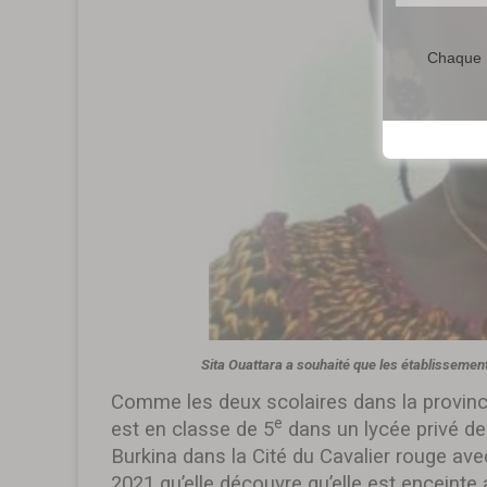
Chaque m
Sita Ouattara a souhaité que les établissements 
Comme les deux scolaires dans la provin
e
est en classe de 5
dans un lycée privé de 
Burkina dans la Cité du Cavalier rouge avec
2021 qu’elle découvre qu’elle est enceinte a