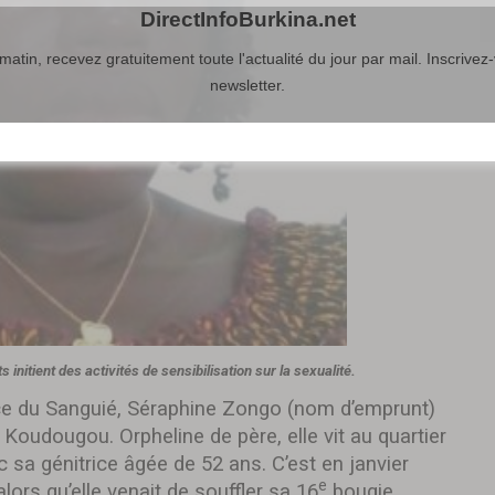
DirectInfoBurkina.net
atin, recevez gratuitement toute l'actualité du jour par mail. Inscrivez-
newsletter.
initient des activités de sensibilisation sur la sexualité.
ce du Sanguié, Séraphine Zongo (nom d’emprunt)
Koudougou. Orpheline de père, elle vit au quartier
 sa génitrice âgée de 52 ans. C’est en janvier
e
lors qu’elle venait de souffler sa 16
bougie.