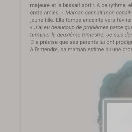
majeure et la laissait sortir. A ce rythme,
entre amies.
« Maman connait mon copain e
jeune fille. Elle tombe enceinte vers fév
« J’ai eu beaucoup de problèmes parce que
terminer le deuxième trimestre. Je suis do
Elle précise que ses parents lui ont prodig
A l’entendre, sa maman estime qu’une gr