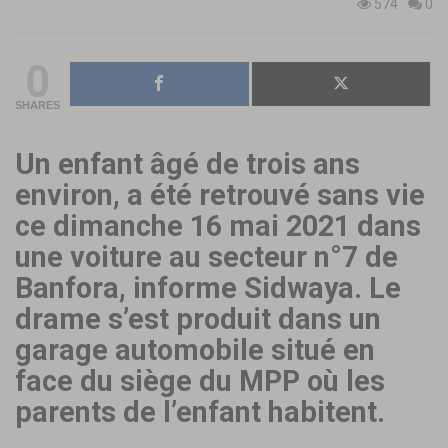
574
0
0
SHARES
Un enfant âgé de trois ans
environ, a été retrouvé sans vie
ce dimanche 16 mai 2021 dans
une voiture
au secteur n°7 de
Banfora, informe Sidwaya. Le
drame s’est produit dans un
garage automobile
situé en
face du siège du MPP
où les
parents
de l’enfant habitent.