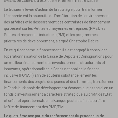
chaines de valeurs »
, a expliqué le Premier ministre Dabiré.
Le troisième levier d’action de la stratégie pour transformer
l’économie est la poursuite de l’amélioration de l’environnement
des affaires et le desserrement des contraintes de financement
qui pèsent sur les Petites et moyennes entreprises (PME), les
Petites et moyennes industries (PMI) et les programmes
prioritaires de développement, a argué Christophe Dabiré.
En ce qui concerne le financement, il s’est engagé à consolider
l’opérationnalisation de la Caisse de Dépôts et Consignations pour
un meilleur financement des investissements structurants et
innovants, opérationnaliser le Fonds national de la finance
inclusive (FONAFI) afin de soutenir substantiellement les
financements des projets des jeunes et des femmes, transformer
le Fonds burkinabè de développement économique et social en un
fonds d’investissement à caractère stratégique au profit de l’Etat
et créer et opérationnaliser la Banque postale afin d’accroître
l’offre de financement des PME/PMI.
Le quatrième axe parle du renforcement du processus de