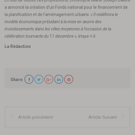
En sus de toutes ces propositions, Christophe Marie Joseph Dabiré
a annoncé la création d’un Fonds national pour le financement de
la planification et de l’aménagement urbains.
« Il redéfinira le
modèle économique présidant à la mise en œuvre des
investissements dans les villes moyennes à l’occasion de la
célébration tournante du 11 décembre »
, étaye-t-il.
La Rédaction
Share:
Article précédent
Article Suivant