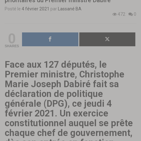
prioritaires du Premier ministre Dabiré
Posté le
4 février 2021
par
Lassané BA
472
0
0
SHARES
Face aux 127 députés, le
Premier ministre, Christophe
Marie Joseph Dabiré fait sa
déclaration de politique
générale (DPG), ce jeudi 4
février 2021. Un exercice
constitutionnel auquel se prête
chaque chef de gouvernement,