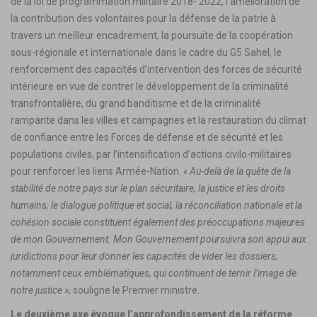
de la loi de programmation militaire 2018- 2022, l’amélioration de
la contribution des volontaires pour la défense de la patrie à
travers un meilleur encadrement, la poursuite de la coopération
sous-régionale et internationale dans le cadre du G5 Sahel, le
renforcement des capacités d’intervention des forces de sécurité
intérieure en vue de contrer le développement de la criminalité
transfrontalière, du grand banditisme et de la criminalité
rampante dans les villes et campagnes et la restauration du climat
de confiance entre les Forces de défense et de sécurité et les
populations civiles, par l’intensification d’actions civilo-militaires
pour renforcer les liens Armée-Nation.
« Au-delà de la quête de la
stabilité de notre pays sur le plan sécuritaire, la justice et les droits
humains, le dialogue politique et social, la réconciliation nationale et la
cohésion sociale constituent également des préoccupations majeures
de mon Gouvernement. Mon Gouvernement poursuivra son appui aux
juridictions pour leur donner les capacités de vider les dossiers,
notamment ceux emblématiques, qui continuent de ternir l’image de
notre justice »
, souligne le Premier ministre.
Le deuxième axe évoque l’approfondissement de la réforme