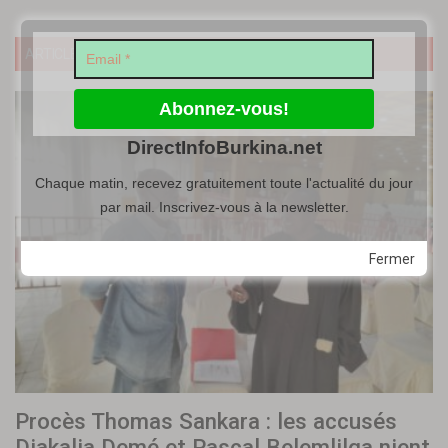
ARTICLE SIMILAIRE
DirectInfoBurkina.net
Chaque matin, recevez gratuitement toute l'actualité du jour
par mail. Inscrivez-vous à la newsletter.
Fermer
Procès Thomas Sankara : les accusés
Diakalia Demé et Pascal Belemlilga nient