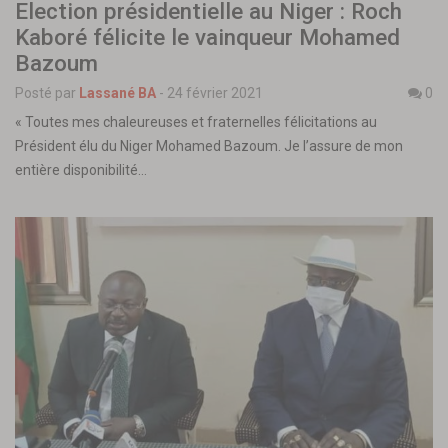
Election présidentielle au Niger : Roch
Kaboré félicite le vainqueur Mohamed
Bazoum
Posté par
Lassané BA
-
24 février 2021
0
« Toutes mes chaleureuses et fraternelles félicitations au
Président élu du Niger Mohamed Bazoum. Je l’assure de mon
entière disponibilité…