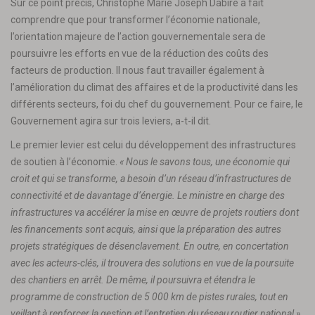
Sur ce point précis, Christophe Marie Joseph Dabiré a fait
comprendre que pour transformer l’économie nationale,
l’orientation majeure de l’action gouvernementale sera de
poursuivre les efforts en vue de la réduction des coûts des
facteurs de production. Il nous faut travailler également à
l’amélioration du climat des affaires et de la productivité dans les
différents secteurs, foi du chef du gouvernement. Pour ce faire, le
Gouvernement agira sur trois leviers, a-t-il dit.
Le premier levier est celui du développement des infrastructures
de soutien à l’économie.
« Nous le savons tous, une économie qui
croit et qui se transforme, a besoin d’un réseau d’infrastructures de
connectivité et de davantage d’énergie. Le ministre en charge des
infrastructures va accélérer la mise en œuvre de projets routiers dont
les financements sont acquis, ainsi que la préparation des autres
projets stratégiques de désenclavement. En outre, en concertation
avec les acteurs-clés, il trouvera des solutions en vue de la poursuite
des chantiers en arrêt. De même, il poursuivra et étendra le
programme de construction de 5 000 km de pistes rurales, tout en
veillant à renforcer la gestion et l’entretien du réseau routier national »
,