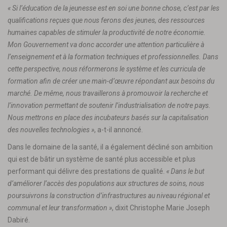
« Si l’éducation de la jeunesse est en soi une bonne chose, c’est par les
qualifications reçues que nous ferons des jeunes, des ressources
humaines capables de stimuler la productivité de notre économie.
Mon Gouvernement va donc accorder une attention particulière à
l’enseignement et à la formation techniques et professionnelles. Dans
cette perspective, nous réformerons le système et les curricula de
formation afin de créer une main-d’œuvre répondant aux besoins du
marché. De même, nous travaillerons à promouvoir la recherche et
l’innovation permettant de soutenir l’industrialisation de notre pays.
Nous mettrons en place des incubateurs basés sur la capitalisation
des nouvelles technologies »
, a-t-il annoncé.
Dans le domaine de la santé, il a également décliné son ambition
qui est de bâtir un système de santé plus accessible et plus
performant qui délivre des prestations de qualité.
« Dans le but
d’améliorer l’accès des populations aux structures de soins, nous
poursuivrons la construction d’infrastructures au niveau régional et
communal et leur transformation »
, dixit Christophe Marie Joseph
Dabiré.