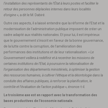
l’installation des représentants de l’État à leurs postes et faciliter le
retour des personnes déplacées internes dans leurs localités
d’origine »
, a dit le M. Dabiré.
Outre ces aspects, il a laissé entendre que la réforme de l’Etat et la
modernisation de l’administration publique imposent de créer un
cadre adapté aux réalités nationales. Et pour lui, il est impérieux
que le gouvernement s’inscrit en faveur de la bonne gouvernance,
de la lutte contre la corruption, de l’amélioration des
performances des institutions et de leur rationalisation.
« Le
Gouvernement veillera à redéfinir et à recentrer les missions de
certaines institutions de l’Etat, à poursuivre la rationalisation de
l’organisation des départements ministériels, à optimiser la gestion
des ressources humaines, à cultiver l’éthique et la déontologie dans la
conduite des affaires publiques, à renforcer la planification, le
contrôle et l’évaluation de l’action publique »
, énonce-t-il.
Le troisième axe est en rapport avec la transformation des
bases productives de l’économie nationale.