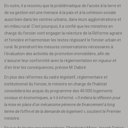
En outre, il a reconnu que la problématique de l’accès à la terre et
de sa gestion est une menace à la paix et à la cohésion sociale
aussi bien dans les centres urbains, dans leurs agglomérations et
en milieu rural. C’est pourquoi, il a confié que les ministres en
charge du foncier vont engager la relecture de la Réforme agraire
et foncière et harmoniser les textes régissant le foncier urbain et
rural. Ils prendront les mesures conservatoires nécessaires à
l’évaluation des activités de promotion immobilière, afin de
s’assurer leur conformité avec la règlementation en vigueur et
d’en tirer les conséquences, précise M. Dabiré.
En plus des réformes du cadre législatif, réglementaire et
institutionnel du foncier, le ministre en charge de l’habitat
consolidera les acquis du programme des 40 000 logements
sociaux et économiques, a-t-il informé.
« Il initiera la réflexion pour
la mise en place d’un mécanisme pérenne de financement à long
terme de l’offre et de la demande de logement »
, soutient le Premier
ministre.