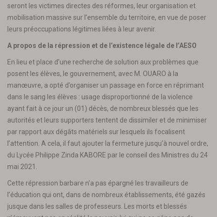
seront les victimes directes des réformes, leur organisation et
mobilisation massive sur l’ensemble du territoire, en vue de poser
leurs préoccupations légitimes liées à leur avenir.
A propos de la répression et de l’existence légale de l’AESO
En lieu et place d’une recherche de solution aux problèmes que
posent les élèves, le gouvernement, avec M. OUARO à la
manœuvre, a opté d’organiser un passage en force en réprimant
dans le sang les élèves : usage disproportionné de la violence
ayant fait à ce jour un (01) décès, de nombreux blessés que les
autorités et leurs supporters tentent de dissimiler et de minimiser
par rapport aux dégâts matériels sur lesquels ils focalisent
l’attention. A cela, il faut ajouter la fermeture jusqu’à nouvel ordre,
du Lycée Philippe Zinda KABORE par le conseil des Ministres du 24
mai 2021.
Cette répression barbare n’a pas épargné les travailleurs de
l’éducation qui ont, dans de nombreux établissements, été gazés
jusque dans les salles de professeurs. Les morts et blessés