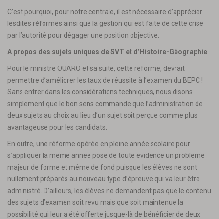
C’est pourquoi, pour notre centrale, il est nécessaire d’apprécier
lesdites réformes ainsi que la gestion qui est faite de cette crise
par l’autorité pour dégager une position objective.
A propos des sujets uniques de SVT et d’Histoire-Géographie
Pour le ministre OUARO et sa suite, cette réforme, devrait
permettre d’améliorer les taux de réussite à l’examen du BEPC !
Sans entrer dans les considérations techniques, nous disons
simplement que le bon sens commande que l’administration de
deux sujets au choix au lieu d’un sujet soit perçue comme plus
avantageuse pour les candidats.
En outre, une réforme opérée en pleine année scolaire pour
s’appliquer la même année pose de toute évidence un problème
majeur de forme et même de fond puisque les élèves ne sont
nullement préparés au nouveau type d’épreuve qui va leur être
administré. D’ailleurs, les élèves ne demandent pas que le contenu
des sujets d’examen soit revu mais que soit maintenue la
possibilité qui leur a été offerte jusque-là de bénéficier de deux