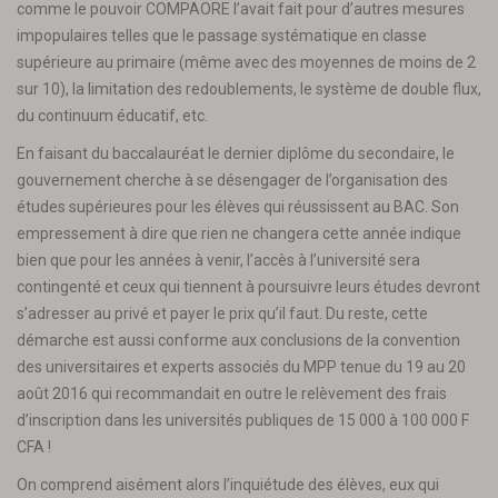
comme le pouvoir COMPAORE l’avait fait pour d’autres mesures
impopulaires telles que le passage systématique en classe
supérieure au primaire (même avec des moyennes de moins de 2
sur 10), la limitation des redoublements, le système de double flux,
du continuum éducatif, etc.
En faisant du baccalauréat le dernier diplôme du secondaire, le
gouvernement cherche à se désengager de l’organisation des
études supérieures pour les élèves qui réussissent au BAC. Son
empressement à dire que rien ne changera cette année indique
bien que pour les années à venir, l’accès à l’université sera
contingenté et ceux qui tiennent à poursuivre leurs études devront
s’adresser au privé et payer le prix qu’il faut. Du reste, cette
démarche est aussi conforme aux conclusions de la convention
des universitaires et experts associés du MPP tenue du 19 au 20
août 2016 qui recommandait en outre le relèvement des frais
d’inscription dans les universités publiques de 15 000 à 100 000 F
CFA !
On comprend aisément alors l’inquiétude des élèves, eux qui