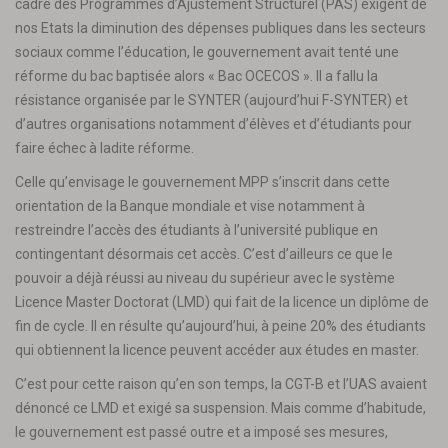
cadre des Programmes d’Ajustement Structurel (PAS) exigent de
nos Etats la diminution des dépenses publiques dans les secteurs
sociaux comme l’éducation, le gouvernement avait tenté une
réforme du bac baptisée alors « Bac OCECOS ». Il a fallu la
résistance organisée par le SYNTER (aujourd’hui F-SYNTER) et
d’autres organisations notamment d’élèves et d’étudiants pour
faire échec à ladite réforme.
Celle qu’envisage le gouvernement MPP s’inscrit dans cette
orientation de la Banque mondiale et vise notamment à
restreindre l’accès des étudiants à l’université publique en
contingentant désormais cet accès. C’est d’ailleurs ce que le
pouvoir a déjà réussi au niveau du supérieur avec le système
Licence Master Doctorat (LMD) qui fait de la licence un diplôme de
fin de cycle. Il en résulte qu’aujourd’hui, à peine 20% des étudiants
qui obtiennent la licence peuvent accéder aux études en master.
C’est pour cette raison qu’en son temps, la CGT-B et l’UAS avaient
dénoncé ce LMD et exigé sa suspension. Mais comme d’habitude,
le gouvernement est passé outre et a imposé ses mesures,