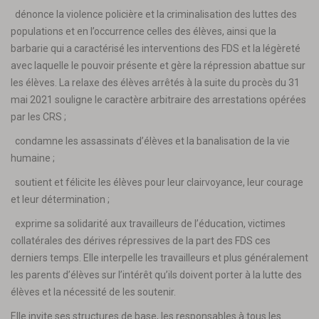
dénonce la violence policière et la criminalisation des luttes des
populations et en l’occurrence celles des élèves, ainsi que la
barbarie qui a caractérisé les interventions des FDS et la légèreté
avec laquelle le pouvoir présente et gère la répression abattue sur
les élèves. La relaxe des élèves arrêtés à la suite du procès du 31
mai 2021 souligne le caractère arbitraire des arrestations opérées
par les CRS ;
condamne les assassinats d’élèves et la banalisation de la vie
humaine ;
soutient et félicite les élèves pour leur clairvoyance, leur courage
et leur détermination ;
exprime sa solidarité aux travailleurs de l’éducation, victimes
collatérales des dérives répressives de la part des FDS ces
derniers temps. Elle interpelle les travailleurs et plus généralement
les parents d’élèves sur l’intérêt qu’ils doivent porter à la lutte des
élèves et la nécessité de les soutenir.
Elle invite ses structures de base, les responsables à tous les