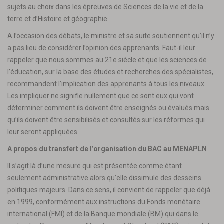
sujets au choix dans les épreuves de Sciences de la vie et de la
terre et d’Histoire et géographie.
A l’occasion des débats, le ministre et sa suite soutiennent qu’il n’y
a pas lieu de considérer l’opinion des apprenants. Faut-il leur
rappeler que nous sommes au 21e siècle et que les sciences de
l’éducation, sur la base des études et recherches des spécialistes,
recommandent l’implication des apprenants à tous les niveaux.
Les impliquer ne signifie nullement que ce sont eux qui vont
déterminer comment ils doivent être enseignés ou évalués mais
qu’ils doivent être sensibilisés et consultés sur les réformes qui
leur seront appliquées.
A propos du transfert de l’organisation du BAC au MENAPLN
Il s’agit là d’une mesure qui est présentée comme étant
seulement administrative alors qu’elle dissimule des desseins
politiques majeurs. Dans ce sens, il convient de rappeler que déjà
en 1999, conformément aux instructions du Fonds monétaire
international (FMI) et de la Banque mondiale (BM) qui dans le