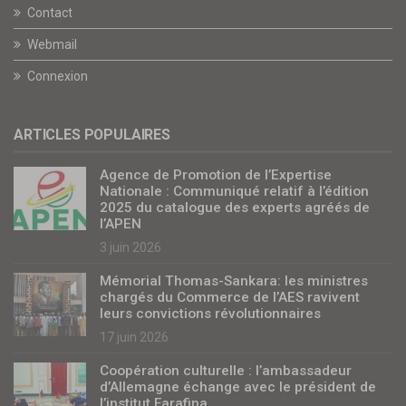
Contact
Webmail
Connexion
ARTICLES POPULAIRES
Agence de Promotion de l’Expertise
Nationale : Communiqué relatif à l’édition
2025 du catalogue des experts agréés de
l’APEN
3 juin 2026
Mémorial Thomas-Sankara: les ministres
chargés du Commerce de l’AES ravivent
leurs convictions révolutionnaires
17 juin 2026
Coopération culturelle : l’ambassadeur
d’Allemagne échange avec le président de
l’institut Farafina