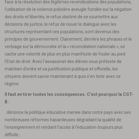
face à la résolution des légitimes revendications des populations,
l’utilisation de la violence policière aveugle fondée sur la négation
des droits et libertés, le refus obstiné de se soumettre aux
décisions de justice, le refus de nouer le dialogue avec les
structures représentant ces populations, sont devenus des
principes de gouvernement. Clairement, derrière les phrases et le
verbiage sur la démocratie et la « réconciliation nationale », se
cache une volonté de plus en plus manifeste de fouler au pied
l’Etat de droit. Avec l’assassinat des élèves sous prétexte de
maintien d’ordre et sa justification publique et officielle, les
citoyens doivent savoir maintenant à quoi s’en tenir avec ce
régime.
Il faut en tirer toutes les conséquences. C’est pourquoi la CGT-
B :
dénonce la politique éducative menée dans notre pays avec ses
nombreuses réformes hasardeuses dégradant la qualité de
l’enseignement et rendant l’accès à l’éducation toujours plus
difficile ;