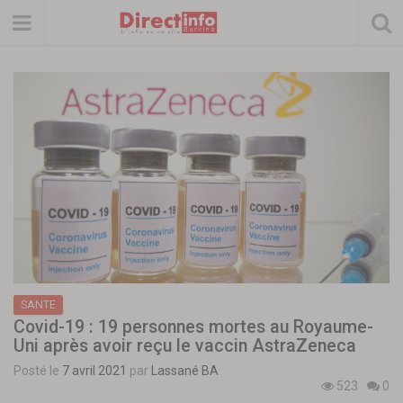
SANTE
Covid-19 : 19 personnes mortes au Royaume-
Uni après avoir reçu le vaccin AstraZeneca
Posté le
7 avril 2021
par
Lassané BA
523
0