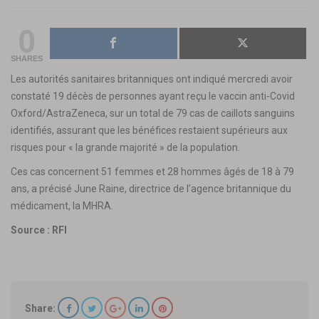
0
SHARES
Les autorités sanitaires britanniques ont indiqué mercredi avoir
constaté 19 décès de personnes ayant reçu le vaccin anti-Covid
Oxford/AstraZeneca, sur un total de 79 cas de caillots sanguins
identifiés, assurant que les bénéfices restaient supérieurs aux
risques pour « la grande majorité » de la population.
Ces cas concernent 51 femmes et 28 hommes âgés de 18 à 79
ans, a précisé June Raine, directrice de l’agence britannique du
médicament, la MHRA.
Source : RFI
Share: