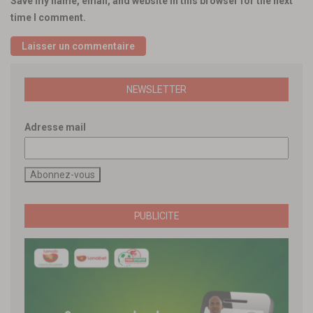
Save my name, email, and website in this browser for the next
time I comment.
NEWSLETTER
Adresse mail
PUBLICITE