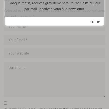
Chaque matin, recevez gratuitement toute l'actualité du jour
par mail. Inscrivez-vous à la newsletter.
Votre adresse e-mail ne sera pas publiée.
Les champs obligatoires
sont indiqués avec
*
Fermer