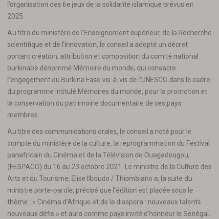
l’organisation des 6e jeux de la solidarité islamique prévus en
2025.
Au titre du ministère de l’Enseignement supérieur, de la Recherche
scientifique et de l’Innovation, le conseil a adopté un décret
portant création, attribution et composition du comité national
burkinabè dénommé Mémoire du monde, qui consacre
l’engagement du Burkina Faso vis-à-vis de l’UNESCO dans le cadre
du programme intitulé Mémoires du monde, pour la promotion et
la conservation du patrimoine documentaire de ses pays
membres.
Au titre des communications orales, le conseil a noté pour le
compte du ministère de la culture, la reprogrammation du Festival
panafricain du Cinéma et de la Télévision de Ouagadougou,
(FESPACO) du 16 au 23 octobre 2021. Le ministre de la Culture des
Arts et du Tourisme, Elise Ilboudo / Thiombiano a, la suite du
ministre porte-parole, précisé que l’édition est placée sous le
thème : « Cinéma d’Afrique et de la diaspora : nouveaux talents
nouveaux défis » et aura comme pays invité d’honneur le Sénégal.