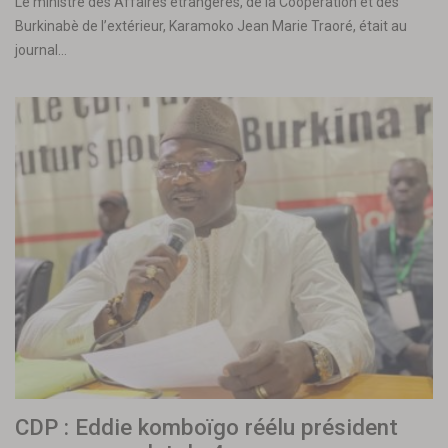
Le ministre des Affaires étrangères, de la Coopération et des
Burkinabè de l’extérieur, Karamoko Jean Marie Traoré, était au
journal…
CDP : Eddie komboïgo réélu président