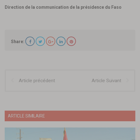
Direction de la communication de la présidence du Faso
Share:
Article précédent
Article Suivant
ARTICLE SIMILAIRE