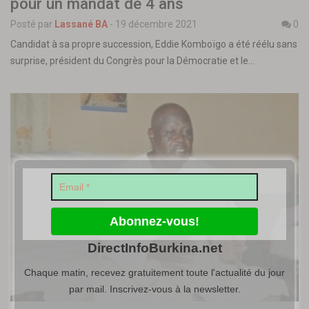
pour un mandat de 4 ans
Posté par
Lassané BA
-
19 décembre 2021
0
Candidat à sa propre succession, Eddie Komboïgo a été réélu sans
surprise, président du Congrès pour la Démocratie et le…
DirectInfoBurkina.net
Chaque matin, recevez gratuitement toute l'actualité du jour
par mail. Inscrivez-vous à la newsletter.