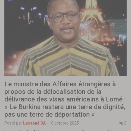
Le ministre des Affaires étrangères à
propos de la délocalisation de la
délivrance des visas américains à Lomé :
« Le Burkina restera une terre de dignité,
pas une terre de déportation »
Posté par
Lassané BA
-
10 octobre 2025
0