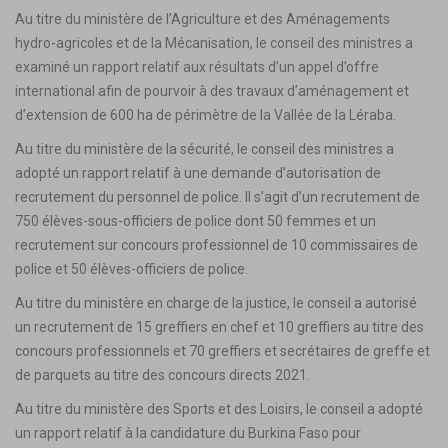
Au titre du ministère de l’Agriculture et des Aménagements
hydro-agricoles et de la Mécanisation, le conseil des ministres a
examiné un rapport relatif aux résultats d’un appel d’offre
international afin de pourvoir à des travaux d’aménagement et
d’extension de 600 ha de périmètre de la Vallée de la Léraba.
Au titre du ministère de la sécurité, le conseil des ministres a
adopté un rapport relatif à une demande d’autorisation de
recrutement du personnel de police. Il s’agit d’un recrutement de
750 élèves-sous-officiers de police dont 50 femmes et un
recrutement sur concours professionnel de 10 commissaires de
police et 50 élèves-officiers de police.
Au titre du ministère en charge de la justice, le conseil a autorisé
un recrutement de 15 greffiers en chef et 10 greffiers au titre des
concours professionnels et 70 greffiers et secrétaires de greffe et
de parquets au titre des concours directs 2021.
Au titre du ministère des Sports et des Loisirs, le conseil a adopté
un rapport relatif à la candidature du Burkina Faso pour