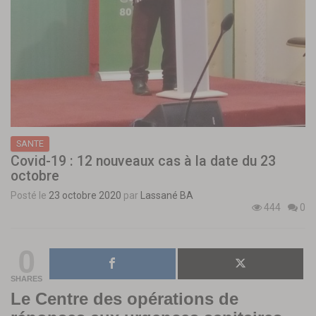
SANTE
Covid-19 : 12 nouveaux cas à la date du 23
octobre
Posté le
23 octobre 2020
par
Lassané BA
444
0
0
SHARES
Le Centre des opérations de