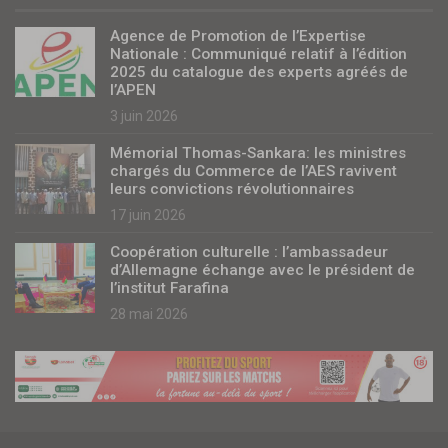
Agence de Promotion de l’Expertise
Nationale : Communiqué relatif à l’édition
2025 du catalogue des experts agréés de
l’APEN
3 juin 2026
Mémorial Thomas-Sankara: les ministres
chargés du Commerce de l’AES ravivent
leurs convictions révolutionnaires
17 juin 2026
Coopération culturelle : l’ambassadeur
d’Allemagne échange avec le président de
l’institut Farafina
28 mai 2026