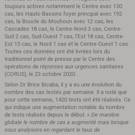
toujours actives notamment le Centre avec 130
cas, les Hauts-Bassins foyer principal avec 192
cas, la Boucle du Mouhoun avec 12 cas, les
Cascades 18 cas, le Centre-Nord 3 cas, Centre-
Sud 2 cas, Sud-Ouest 7 cas, l’Est 18 cas, Centre-
Est 15 cas, le Nord 1 cas et le Centre-Ouest 1 cas.
Toutes ces données ont été livrées lors du
traditionnel point de presse par le Centre des
opérations de réponses aux urgences sanitaires
(CORUS), le 23 octobre 2020.
Selon Dr Brice Bicaba, il y a eu une évolution du
nombre des cas testés par semaine. Il a noté que
pour cette semaine, 1420 tests ont été réalisés. Ce
qui indique une augmentation notable du nombre
de tests réalisés depuis le début.
« De manière
globale le nombre de cas a augmenté mais lorsque
nous analysons en regardant le taux de