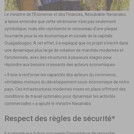
Le ministre de l’Economie et des Finances, Aboubakar Nacanabo,
a laissé entendre que cette cérémonie n’est pas seulement
symbolique, mais elle représente le renouveau d’une plaque
tournante pour la vie économique et sociale de la capitale
Ouagadougou. A cet effet, il a expliqué que ce projet s’inscrit dans
une dynamique plus large de création de marchés modernes et
fonctionnels, avec des structures à plusieurs étages pour
répondre aux besoins croissants des acteurs économiques.
« Il vise à renforcer les capacités des acteurs du commerce,
véritables moteurs du développement socio-économique de notre
pays. Ces infrastructures modernes mises en place offriront des
conditions de travail optimales pour dynamiser les activités
commerciales » a ajouté le ministre Nacanabo.
Respect des règles de sécurité*
Il a rappelé aux futurs occupants l’importance de respecter