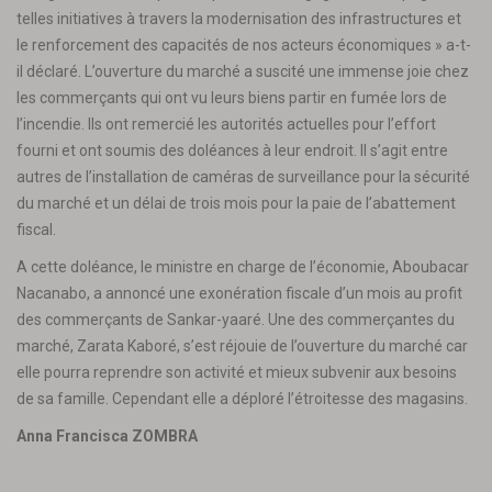
telles initiatives à travers la modernisation des infrastructures et
le renforcement des capacités de nos acteurs économiques » a-t-
il déclaré. L’ouverture du marché a suscité une immense joie chez
les commerçants qui ont vu leurs biens partir en fumée lors de
l’incendie. Ils ont remercié les autorités actuelles pour l’effort
fourni et ont soumis des doléances à leur endroit. Il s’agit entre
autres de l’installation de caméras de surveillance pour la sécurité
du marché et un délai de trois mois pour la paie de l’abattement
fiscal.
A cette doléance, le ministre en charge de l’économie, Aboubacar
Nacanabo, a annoncé une exonération fiscale d’un mois au profit
des commerçants de Sankar-yaaré. Une des commerçantes du
marché, Zarata Kaboré, s’est réjouie de l’ouverture du marché car
elle pourra reprendre son activité et mieux subvenir aux besoins
de sa famille. Cependant elle a déploré l’étroitesse des magasins.
Anna Francisca ZOMBRA