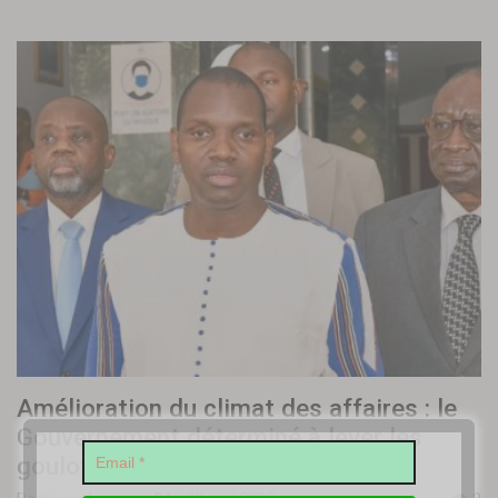
Amélioration du climat des affaires : le
Gouvernement déterminé à lever les
goulots d’étranglement