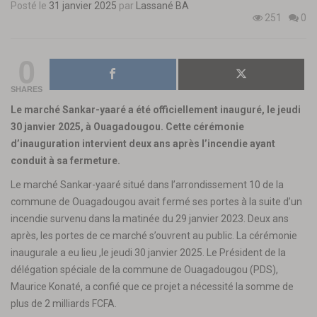
Posté le
31 janvier 2025
par
Lassané BA
251
0
0
SHARES
Le marché Sankar-yaaré a été officiellement inauguré, le jeudi
30 janvier 2025, à Ouagadougou. Cette cérémonie
d’inauguration intervient deux ans après l’incendie ayant
conduit à sa fermeture.
Le marché Sankar-yaaré situé dans l’arrondissement 10 de la
commune de Ouagadougou avait fermé ses portes à la suite d’un
incendie survenu dans la matinée du 29 janvier 2023. Deux ans
après, les portes de ce marché s’ouvrent au public. La cérémonie
inaugurale a eu lieu ,le jeudi 30 janvier 2025. Le Président de la
délégation spéciale de la commune de Ouagadougou (PDS),
Maurice Konaté, a confié que ce projet a nécessité la somme de
plus de 2 milliards FCFA.