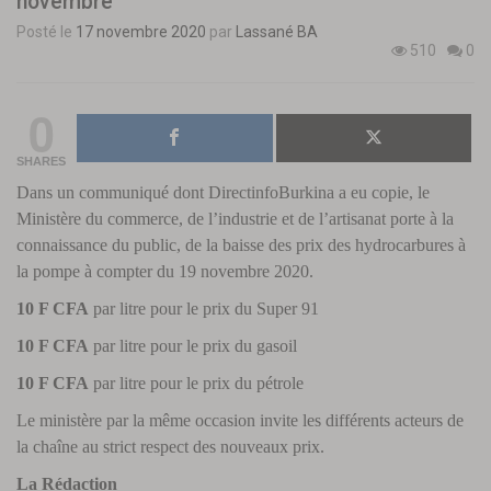
novembre
Posté le
17 novembre 2020
par
Lassané BA
510
0
0
SHARES
Dans un communiqué dont DirectinfoBurkina a eu copie, le
Ministère du commerce, de l’industrie et de l’artisanat porte à la
connaissance du public, de la baisse des prix des hydrocarbures à
la pompe à compter du 19 novembre 2020.
10 F CFA
par litre pour le prix du Super 91
10 F CFA
par litre pour le prix du gasoil
10 F CFA
par litre pour le prix du pétrole
Le ministère par la même occasion invite les différents acteurs de
la chaîne au strict respect des nouveaux prix.
La Rédaction