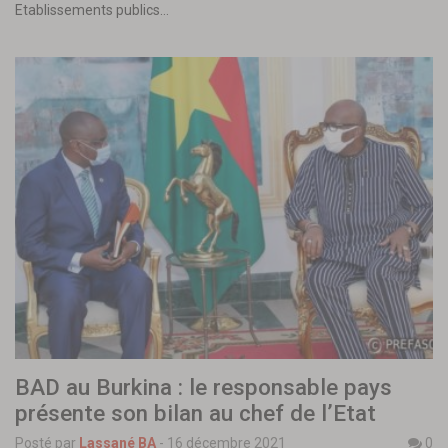
Etablissements publics…
BAD au Burkina : le responsable pays
présente son bilan au chef de l’Etat
Posté par
Lassané BA
-
16 décembre 2021
0