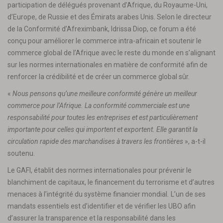
participation de délégués provenant d’Afrique, du Royaume-Uni,
d’Europe, de Russie et des Émirats arabes Unis. Selon le directeur
de la Conformité d’Afreximbank, Idrissa Diop, ce forum a été
conçu pour améliorer le commerce intra-africain et soutenir le
commerce global de l’Afrique avec le reste du monde en s’alignant
sur les normes internationales en matière de conformité afin de
renforcer la crédibilité et de créer un commerce global sûr.
«
Nous pensons qu’une meilleure conformité génère un meilleur
commerce pour l’Afrique. La conformité commerciale est une
responsabilité pour toutes les entreprises et est particulièrement
importante pour celles qui importent et exportent. Elle garantit la
circulation rapide des marchandises à travers les frontières
», a-t-il
soutenu.
Le GAFI, établit des normes internationales pour prévenir le
blanchiment de capitaux, le financement du terrorisme et d’autres
menaces à l’intégrité du système financier mondial
.
L’un de ses
mandats essentiels est d’identifier et de vérifier les UBO afin
d’assurer la transparence et la responsabilité dans les