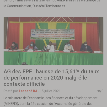
Benon/Yatassaye a installé les nouveaux ministres en charge de
la Communication, Ousséni Tamboura et…
AG des EPE : hausse de 15,61% du taux
de performance en 2020 malgré le
contexte difficile
Posté par
Lassané BA
-
15 juillet 2021
0
Le ministère de l’économie, des finances et du développement
(MINEFID), tient la 22e session de l’Assemblée générale des