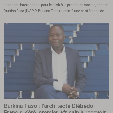
Le réseau international pour le droit à la protection sociale, section
Burkina Faso (INSPIR-Burkina Faso) a animé une conférence de…
Burkina Faso : l’architecte Diébédo
Francis Kéré, premier africain à recevoir