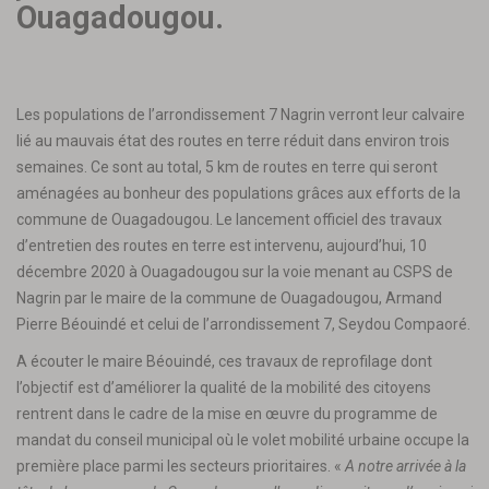
Ouagadougou.
Les populations de l’arrondissement 7 Nagrin verront leur calvaire
lié au mauvais état des routes en terre réduit dans environ trois
semaines. Ce sont au total, 5 km de routes en terre qui seront
aménagées au bonheur des populations grâces aux efforts de la
commune de Ouagadougou. Le lancement officiel des travaux
d’entretien des routes en terre est intervenu, aujourd’hui, 10
décembre 2020 à Ouagadougou sur la voie menant au CSPS de
Nagrin par le maire de la commune de Ouagadougou, Armand
Pierre Béouindé et celui de l’arrondissement 7, Seydou Compaoré.
A écouter le maire Béouindé, ces travaux de reprofilage dont
l’objectif est d’améliorer la qualité de la mobilité des citoyens
rentrent dans le cadre de la mise en œuvre du programme de
mandat du conseil municipal où le volet mobilité urbaine occupe la
première place parmi les secteurs prioritaires. «
A notre arrivée à la