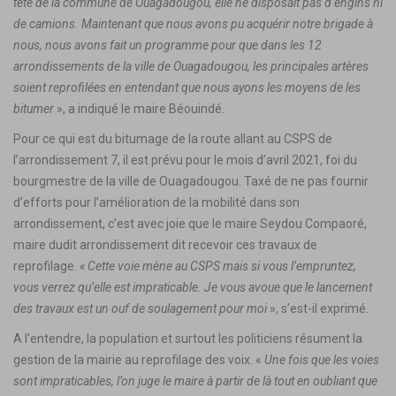
tête de la commune de Ouagadougou, elle ne disposait pas d’engins ni
de camions. Maintenant que nous avons pu acquérir notre brigade à
nous, nous avons fait un programme pour que dans les 12
arrondissements de la ville de Ouagadougou, les principales artères
soient reprofilées en entendant que nous ayons les moyens de les
bitumer
», a indiqué le maire Béouindé.
Pour ce qui est du bitumage de la route allant au CSPS de
l’arrondissement 7, il est prévu pour le mois d’avril 2021, foi du
bourgmestre de la ville de Ouagadougou. Taxé de ne pas fournir
d’efforts pour l’amélioration de la mobilité dans son
arrondissement, c’est avec joie que le maire Seydou Compaoré,
maire dudit arrondissement dit recevoir ces travaux de
reprofilage.
« Cette voie mène au CSPS mais si vous l’empruntez,
vous verrez qu’elle est impraticable. Je vous avoue que le lancement
des travaux est un ouf de soulagement pour moi
», s’est-il exprimé.
A l’entendre, la population et surtout les politiciens résument la
gestion de la mairie au reprofilage des voix. «
Une fois que les voies
sont impraticables, l’on juge le maire à partir de là tout en oubliant que