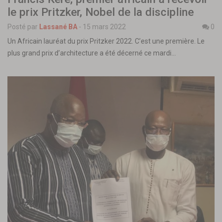
le prix Pritzker, Nobel de la discipline
Posté par
Lassané BA
-
15 mars 2022
0
Un Africain lauréat du prix Pritzker 2022. C’est une première. Le
plus grand prix d’architecture a été décerné ce mardi…