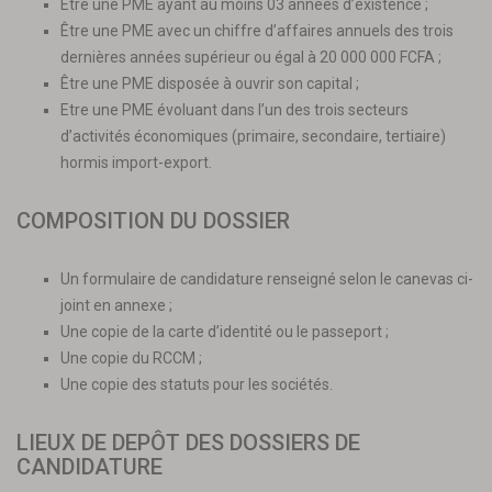
Être une PME ayant au moins 03 années d’existence ;
Être une PME avec un chiffre d’affaires annuels des trois
dernières années supérieur ou égal à 20 000 000 FCFA ;
Être une PME disposée à ouvrir son capital ;
Etre une PME évoluant dans l’un des trois secteurs
d’activités économiques (primaire, secondaire, tertiaire)
hormis import-export.
COMPOSITION DU DOSSIER
Un formulaire de candidature renseigné selon le canevas ci-
joint en annexe ;
Une copie de la carte d’identité ou le passeport ;
Une copie du RCCM ;
Une copie des statuts pour les sociétés.
LIEUX DE DEPÔT DES DOSSIERS DE
CANDIDATURE