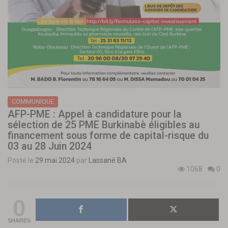
COMMUNIQUE
AFP-PME : Appel à candidature pour la
sélection de 25 PME Burkinabè éligibles au
financement sous forme de capital-risque du
03 au 28 Juin 2024
Posté le
29 mai 2024
par
Lassané BA
1068
0
0
SHARES