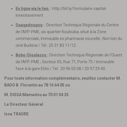
En ligne via le lien
:
http://bit.ly/formulaire-capital-
investissement
Ouagadougou
:
Direction Technique Régionale du Centre
de l’AFP-PME, sis quartier Koulouba, situé à la Zone
commerciale, Immeuble ex pharmacie nouvelle ; Non loin du
ciné Burkina / Tél : 25 31 83 11/12
Bobo-Dioulasso
:
Direction Technique Régionale de l’Ouest
de l’AFP-PME ; Secteur 05, Rue 71, Porte 75 / Immeuble
face à la gare Elitis / Tel : 20 96 00 08 / 20 97 29 40
Pour toute information complémentaire, veuillez contacter M.
BADO B. Florentin au 78 16 64 05 ou
M. DISSA Mamadou au 70 01 04 25
Le Directeur Général
Issa TRAORE