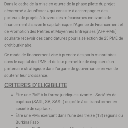
Dans le cadre de la mise en œuvre de la phase pilote du projet
dénommé « JeunEssor » qui consiste à accompagner des
porteurs de projets à travers des mécanismes innovants de
financement à savoir le capital-risque, l’Agence de Financement et
de Promotion des Petites et Moyennes Entreprises (AFP-PME)
souhaite recevoir des candidatures pour la sélection de 25 PME de
droit burkinabè.
Ce mode de financement vise à prendre des parts minoritaires
dans le capital des PME et de leur permettre de disposer d’un
partenaire stratégique dans l’organe de gouvernance en vue de
soutenir leur croissance.
CRITERES D’ELIGIBILITE
Être une PME à la forme juridique suivante : Sociétés de
capitaux (SARL, SA, SAS…) ou prête à se transformer en
société de capitaux ;
Être une PME exerçant dans l’une des treize (13) régions du
Burkina Faso ;