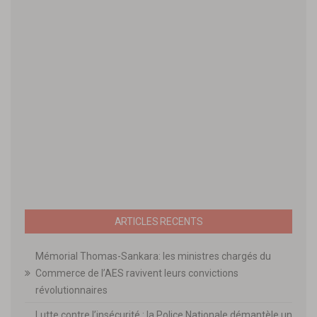
ARTICLES RECENTS
Mémorial Thomas-Sankara: les ministres chargés du
Commerce de l’AES ravivent leurs convictions
révolutionnaires
Lutte contre l’insécurité : la Police Nationale démantèle un