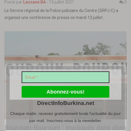
Posté par
Lassané BA
-
13 juillet 2021
0
Le Service régional de la Police judiciaire du Centre (SRPJ-C) a
organisé une conférence de presse ce mardi 13 juillet…
DirectInfoBurkina.net
Chaque matin, recevez gratuitement toute l'actualité du jour
par mail. Inscrivez-vous à la newsletter.
Bouroum-Bouroum : impliqués dans dans