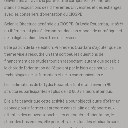
Universités à travers la plate-forme campus Faso », etc. des
stands d’expositions des différentes Universités et des échanges
avec les conseillers d’orientation du CIOSPB.
Selon la Directrice générale du CIOSPB, Dr Lydia Rouamba, l’intérêt
du thème n’est plus à démontrer dans un monde de numérique et
de la digitalisation des offres de services.
Et le patron de la 7e édition, Pr Frédéric Ouattara d’ajouter que ce
thème vise à résoudre un tant soit peu les questions de
financement des études tout en respectant, autant que possible,
le choix de l’orientation de l’étudiant par le biais des nouvelles
technologies de l’information et de la communication.e
Les estimations de Dr Lydia Rouamba font état d’environ 90
structures participantes et plus de 10 000 visiteurs attendus.
Elle a fait savoir que cette activité a pour objectif outre d’offrir un
espace pour informer et prendre conseil afin de répondre aux
attentes des nouveaux bacheliers en matière d’orientation, le
choix des Universités, elle permettra de situer les étudiants sur les