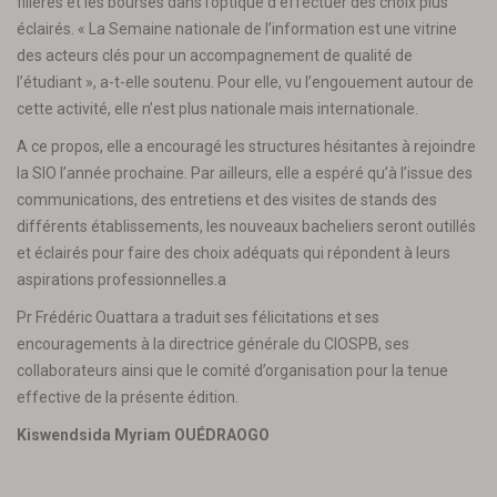
filières et les bourses dans l’optique d’effectuer des choix plus
éclairés. « La Semaine nationale de l’information est une vitrine
des acteurs clés pour un accompagnement de qualité de
l’étudiant », a-t-elle soutenu. Pour elle, vu l’engouement autour de
cette activité, elle n’est plus nationale mais internationale.
A ce propos, elle a encouragé les structures hésitantes à rejoindre
la SIO l’année prochaine. Par ailleurs, elle a espéré qu’à l’issue des
communications, des entretiens et des visites de stands des
différents établissements, les nouveaux bacheliers seront outillés
et éclairés pour faire des choix adéquats qui répondent à leurs
aspirations professionnelles.a
Pr Frédéric Ouattara a traduit ses félicitations et ses
encouragements à la directrice générale du CIOSPB, ses
collaborateurs ainsi que le comité d’organisation pour la tenue
effective de la présente édition.
Kiswendsida Myriam OUÉDRAOGO