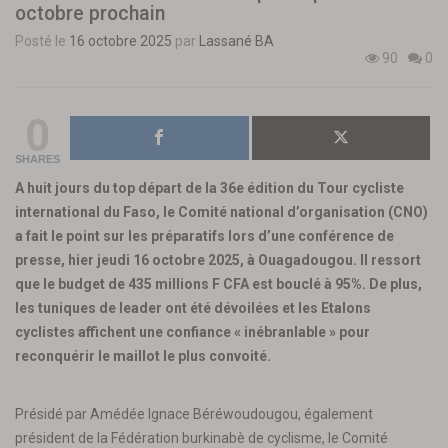
octobre prochain
Posté le
16 octobre 2025
par
Lassané BA
90
0
0
SHARES
A huit jours du top départ de la 36e édition du Tour cycliste
international du Faso, le Comité national d’organisation (CNO)
a fait le point sur les préparatifs lors d’une conférence de
presse, hier jeudi 16 octobre 2025, à Ouagadougou. Il ressort
que le budget de 435 millions F CFA est bouclé à 95%. De plus,
les tuniques de leader ont été dévoilées et les Etalons
cyclistes affichent une confiance « inébranlable » pour
reconquérir le maillot le plus convoité.
Présidé par Amédée Ignace Béréwoudougou, également
président de la Fédération burkinabè de cyclisme, le Comité