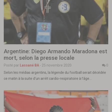
Argentine: Diego Armando Maradona est
mort, selon la presse locale
Posté par
Lassané BA
-
25 novembre 2020
0
Selon les médias argentins, la légende du football serait décédée
ce matin à la suite d’un arrêt cardio-respiratoire à l’âge…