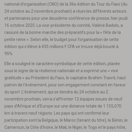
national d’organisation (CNO) de la 36e édition du Tour du Faso (du
24 octobre au 2 novembre prochain) a réuni les différents acteurs
et partenaires pour une deuxième conférence de presse, hier jeudi
16 octobre 2025. La vice-présidente du comité, Valérie Badolo, a
rassuré de la bonne marche des préparatifs pour la « fête de la
petite reine ». Selon elle, le budget pour l’organisation de cette
édition qui s’élève à 435 millions F CFA se trouve déjà bouclé à
95%.
Elle a souligné le caractère symbolique de cette édition, placée
sous le signe de la résilience nationale et a exprimé une « vive
gratitude » au Président du Faso, le capitaine Ibrahim Traoré, haut
patron de l’événement, pour son engagement constant en faveur
du sport. L’événement, qui se tiendra du 24 octobre au 2
novembre prochain, verra s’affronter 12 équipes issues de neuf
pays d’Afrique et d’Europe sur une distance totale de 1 155,070
km à travers neuf régions. Les pays qui ont confirmé leur
participation sont la Belgique, le Maroc (tenant du titre), le Bénin, le
Cameroun, la Côte d’Ivoire, le Mali, le Niger, le Togo et le pays hôte,