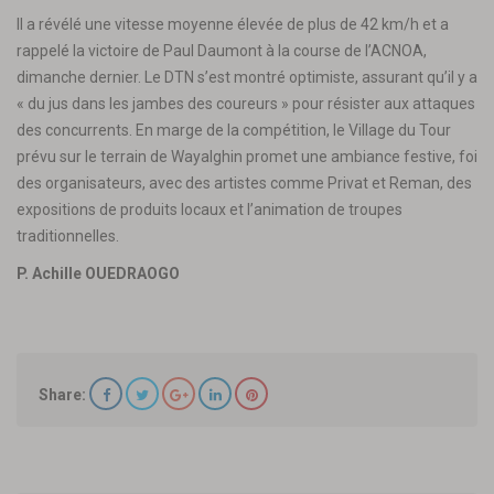
Il a révélé une vitesse moyenne élevée de plus de 42 km/h et a
rappelé la victoire de Paul Daumont à la course de l’ACNOA,
dimanche dernier. Le DTN s’est montré optimiste, assurant qu’il y a
« du jus dans les jambes des coureurs » pour résister aux attaques
des concurrents. En marge de la compétition, le Village du Tour
prévu sur le terrain de Wayalghin promet une ambiance festive, foi
des organisateurs, avec des artistes comme Privat et Reman, des
expositions de produits locaux et l’animation de troupes
traditionnelles.
P. Achille OUEDRAOGO
Share: