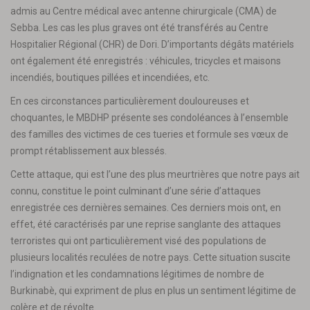
admis au Centre médical avec antenne chirurgicale (CMA) de
Sebba. Les cas les plus graves ont été transférés au Centre
Hospitalier Régional (CHR) de Dori. D’importants dégâts matériels
ont également été enregistrés : véhicules, tricycles et maisons
incendiés, boutiques pillées et incendiées, etc.
En ces circonstances particulièrement douloureuses et
choquantes, le MBDHP présente ses condoléances à l’ensemble
des familles des victimes de ces tueries et formule ses vœux de
prompt rétablissement aux blessés.
Cette attaque, qui est l’une des plus meurtrières que notre pays ait
connu, constitue le point culminant d’une série d’attaques
enregistrée ces dernières semaines. Ces derniers mois ont, en
effet, été caractérisés par une reprise sanglante des attaques
terroristes qui ont particulièrement visé des populations de
plusieurs localités reculées de notre pays. Cette situation suscite
l’indignation et les condamnations légitimes de nombre de
Burkinabè, qui expriment de plus en plus un sentiment légitime de
colère et de révolte.