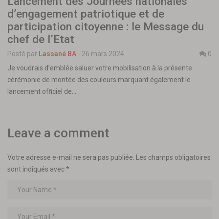
Lancement des Journées nationales
d’engagement patriotique et de
participation citoyenne : le Message du
chef de l’Etat
Posté par
Lassané BA
-
26 mars 2024
0
Je voudrais d’emblée saluer votre mobilisation à la présente
cérémonie de montée des couleurs marquant également le
lancement ofﬁciel de…
Leave a comment
Votre adresse e-mail ne sera pas publiée.
Les champs obligatoires
sont indiqués avec
*