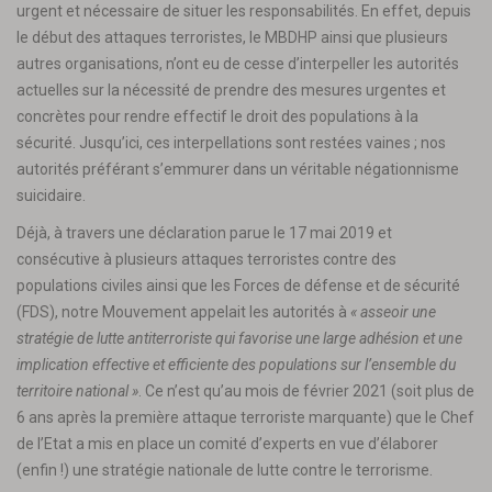
urgent et nécessaire de situer les responsabilités. En effet, depuis
le début des attaques terroristes, le MBDHP ainsi que plusieurs
autres organisations, n’ont eu de cesse d’interpeller les autorités
actuelles sur la nécessité de prendre des mesures urgentes et
concrètes pour rendre effectif le droit des populations à la
sécurité. Jusqu’ici, ces interpellations sont restées vaines ; nos
autorités préférant s’emmurer dans un véritable négationnisme
suicidaire.
Déjà, à travers une déclaration parue le 17 mai 2019 et
consécutive à plusieurs attaques terroristes contre des
populations civiles ainsi que les Forces de défense et de sécurité
(FDS), notre Mouvement appelait les autorités à
« asseoir une
stratégie de lutte antiterroriste qui favorise une large adhésion et une
implication effective et efficiente des populations sur l’ensemble du
territoire national »
. Ce n’est qu’au mois de février 2021 (soit plus de
6 ans après la première attaque terroriste marquante) que le Chef
de l’Etat a mis en place un comité d’experts en vue d’élaborer
(enfin !) une stratégie nationale de lutte contre le terrorisme.