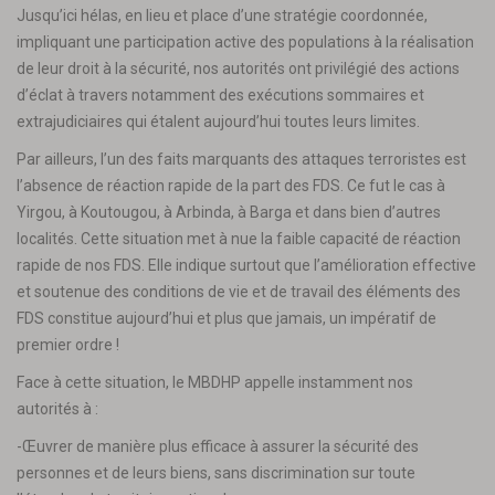
Jusqu’ici hélas, en lieu et place d’une stratégie coordonnée,
impliquant une participation active des populations à la réalisation
de leur droit à la sécurité, nos autorités ont privilégié des actions
d’éclat à travers notamment des exécutions sommaires et
extrajudiciaires qui étalent aujourd’hui toutes leurs limites.
Par ailleurs, l’un des faits marquants des attaques terroristes est
l’absence de réaction rapide de la part des FDS. Ce fut le cas à
Yirgou, à Koutougou, à Arbinda, à Barga et dans bien d’autres
localités. Cette situation met à nue la faible capacité de réaction
rapide de nos FDS. Elle indique surtout que l’amélioration effective
et soutenue des conditions de vie et de travail des éléments des
FDS constitue aujourd’hui et plus que jamais, un impératif de
premier ordre !
Face à cette situation, le MBDHP appelle instamment nos
autorités à :
-Œuvrer de manière plus efficace à assurer la sécurité des
personnes et de leurs biens, sans discrimination sur toute