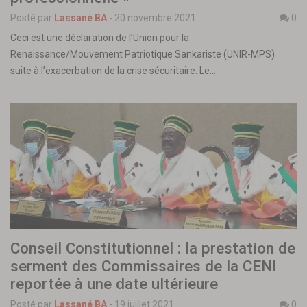
Posté par
Lassané BA
-
20 novembre 2021
0
Ceci est une déclaration de l’Union pour la
Renaissance/Mouvement Patriotique Sankariste (UNIR-MPS)
suite à l’exacerbation de la crise sécuritaire. Le…
Conseil Constitutionnel : la prestation de
serment des Commissaires de la CENI
reportée à une date ultérieure
Posté par
Lassané BA
-
19 juillet 2021
0