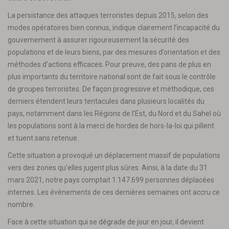
La persistance des attaques terroristes depuis 2015, selon des
modes opératoires bien connus, indique clairement l’incapacité du
gouvernement à assurer rigoureusement la sécurité des
populations et de leurs biens, par des mesures d’orientation et des
méthodes d’actions efficaces. Pour preuve, des pans de plus en
plus importants du territoire national sont de fait sous le contrôle
de groupes terroristes. De façon progressive et méthodique, ces
derniers étendent leurs tentacules dans plusieurs localités du
pays, notamment dans les Régions de l’Est, du Nord et du Sahel où
les populations sont à la merci de hordes de hors-la-loi qui pillent
et tuent sans retenue.
Cette situation a provoqué un déplacement massif de populations
vers des zones qu’elles jugent plus sûres. Ainsi, à la date du 31
mars 2021, notre pays comptait 1.147.699 personnes déplacées
internes. Les évènements de ces dernières semaines ont accru ce
nombre.
Face à cette situation qui se dégrade de jour en jour, il devient