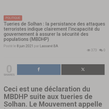
POLITIQUE
Tueries de Solhan : la persistance des attaques
terroristes indique clairement l’incapacité du
gouvernement à assurer la sécurité des
populations (MBDHP)
Posté le
8 juin 2021
par
Lassané BA
373
0
0
SHARES
Ceci est une déclaration du
MBDHP suite aux tueries de
Solhan. Le Mouvement appelle