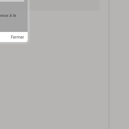
vous à la
Fermer