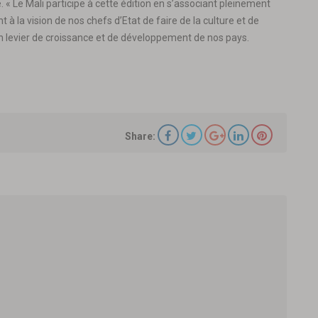
. « Le Mali participe à cette édition en s’associant pleinement
à la vision de nos chefs d’Etat de faire de la culture et de
 un levier de croissance et de développement de nos pays.
Share: