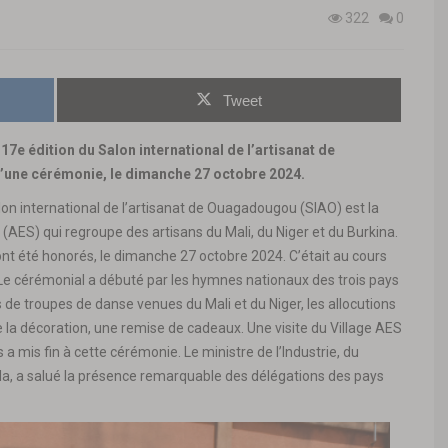
322
0
Tweet
a 17e édition du Salon international de l’artisanat de
d’une cérémonie, le dimanche 27 octobre 2024.
lon international de l’artisanat de Ouagadougou (SIAO) est la
l (AES) qui regroupe des artisans du Mali, du Niger et du Burkina.
 ont été honorés, le dimanche 27 octobre 2024. C’était au cours
. Le cérémonial a débuté par les hymnes nationaux des trois pays
 de troupes de danse venues du Mali et du Niger, les allocutions
de la décoration, une remise de cadeaux. Une visite du Village AES
s a mis fin à cette cérémonie. Le ministre de l’Industrie, du
a, a salué la présence remarquable des délégations des pays