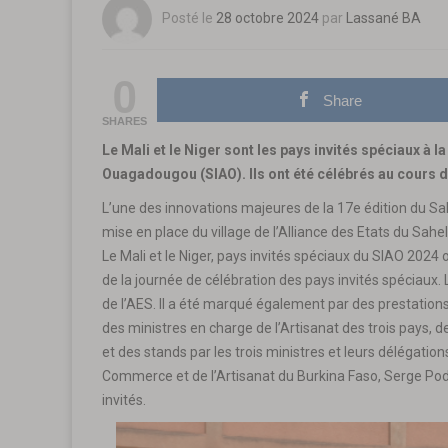
Posté le
28 octobre 2024
par
Lassané BA
0
Share
SHARES
Le Mali et le Niger sont les pays invités spéciaux à l
Ouagadougou (SIAO). Ils ont été célébrés au cours 
L’une des innovations majeures de la 17e édition du Sa
mise en place du village de l’Alliance des Etats du Sahe
Le Mali et le Niger, pays invités spéciaux du SIAO 2024
de la journée de célébration des pays invités spéciaux
de l’AES. Il a été marqué également par des prestations
des ministres en charge de l’Artisanat des trois pays, 
et des stands par les trois ministres et leurs délégation
Commerce et de l’Artisanat du Burkina Faso, Serge Pod
invités.