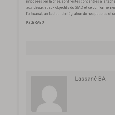
imposées par la crise, sont restés concentrés à la tâche
aux idéaux et aux objectifs du SIAO et ce conformément 
l’artisanat, un facteur d’intégration de nos peuples et
Kadi RABO
Lassané BA