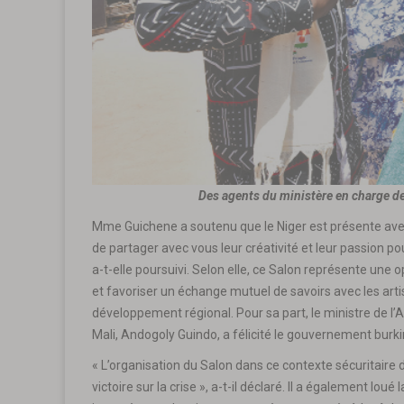
Des agents du ministère en charge de 
Mme Guichene a soutenu que le Niger est présente avec 
de partager avec vous leur créativité et leur passion po
a-t-elle poursuivi. Selon elle, ce Salon représente une 
et favoriser un échange mutuel de savoirs avec les art
développement régional. Pour sa part, le ministre de l’Ar
Mali, Andogoly Guindo, a félicité le gouvernement burk
« L’organisation du Salon dans ce contexte sécuritaire 
victoire sur la crise », a-t-il déclaré. Il a également lou