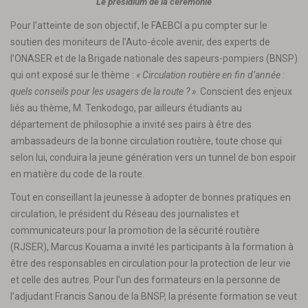
Le présidium de la cérémonie
Pour l’atteinte de son objectif, le FAEBCI a pu compter sur le
soutien des moniteurs de l’Auto-école avenir, des experts de
l’ONASER et de la Brigade nationale des sapeurs-pompiers (BNSP)
qui ont exposé sur le thème :
« Circulation routière en fin d’année :
quels conseils pour les usagers de la route ? »
. Conscient des enjeux
liés au thème, M. Tenkodogo, par ailleurs étudiants au
département de philosophie a invité ses pairs à être des
ambassadeurs de la bonne circulation routière, toute chose qui
selon lui, conduira la jeune génération vers un tunnel de bon espoir
en matière du code de la route.
Tout en conseillant la jeunesse à adopter de bonnes pratiques en
circulation, le président du Réseau des journalistes et
communicateurs pour la promotion de la sécurité routière
(RJSER), Marcus Kouama a invité les participants à la formation à
être des responsables en circulation pour la protection de leur vie
et celle des autres. Pour l’un des formateurs en la personne de
l’adjudant Francis Sanou de la BNSP, la présente formation se veut