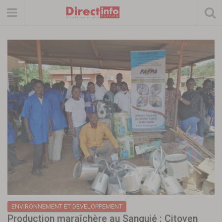
ENVIRONNEMENT ET DEVELOPPEMENT
Production maraîchère au Sanguié : Citoyen