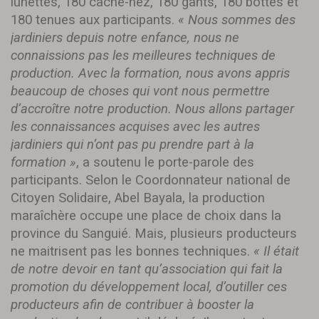
lunettes, 180 cache-nez, 180 gants, 180 bottes et
180 tenues aux participants.
« Nous sommes des
jardiniers depuis notre enfance, nous ne
connaissions pas les meilleures techniques de
production. Avec la formation, nous avons appris
beaucoup
de choses qui vont nous permettre
d’accroître notre production. Nous allons partager
les connaissances acquises avec les autres
jardiniers qui n’ont pas pu prendre part à la
formation »
, a soutenu le porte-parole des
participants. Selon le Coordonnateur national de
Citoyen Solidaire, Abel Bayala, la production
maraîchère occupe une place de choix dans la
province du Sanguié. Mais, plusieurs producteurs
ne maitrisent pas les bonnes techniques.
« Il était
de notre devoir en tant qu’association qui fait la
promotion du développement local, d’outiller ces
producteurs afin de contribuer à booster la