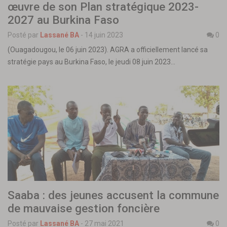
œuvre de son Plan stratégique 2023-
2027 au Burkina Faso
Posté par
Lassané BA
-
14 juin 2023
0
(Ouagadougou, le 06 juin 2023). AGRA a officiellement lancé sa
stratégie pays au Burkina Faso, le jeudi 08 juin 2023…
Saaba : des jeunes accusent la commune
de mauvaise gestion foncière
Posté par
Lassané BA
-
27 mai 2021
0