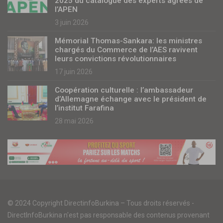
2025 du catalogue des experts agréés de
l’APEN
3 juin 2026
Mémorial Thomas-Sankara: les ministres
chargés du Commerce de l’AES ravivent
leurs convictions révolutionnaires
17 juin 2026
Coopération culturelle : l’ambassadeur
d’Allemagne échange avec le président de
l’institut Farafina
28 mai 2026
© 2024 Copyright DirectinfoBurkina – Tous droits réservés -
DirectInfoBurkina n'est pas responsable des contenus provenant