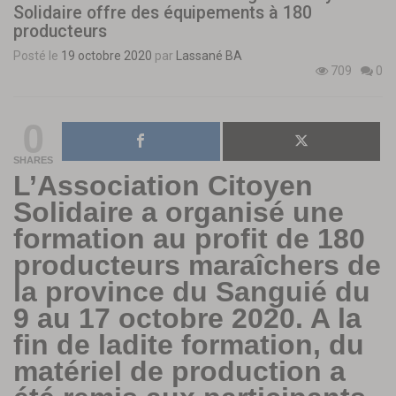
Solidaire offre des équipements à 180
producteurs
Posté le
19 octobre 2020
par
Lassané BA
709
0
0
SHARES
L’Association Citoyen
Solidaire a organisé une
formation au profit de 180
producteurs maraîchers de
la province du Sanguié du
9 au 17 octobre 2020. A la
fin de ladite formation, du
matériel de production a