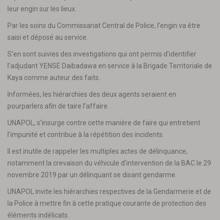
leur engin sur les lieux.
Par les soins du Commissariat Central de Police, l’engin va être
saisi et déposé au service.
S’en sont suivies des investigations qui ont permis d’identifier
l’adjudant YENSE Daibadawa en service à la Brigade Territoriale de
Kaya comme auteur des faits.
Informées, les hiérarchies des deux agents seraient en
pourparlers afin de taire l’affaire.
UNAPOL, s’insurge contre cette manière de faire qui entretient
l’impunité et contribue à la répétition des incidents.
Il est inutile de rappeler les multiples actes de délinquance,
notamment la crevaison du véhicule d’intervention de la BAC le 29
novembre 2019 par un délinquant se disant gendarme.
UNAPOL invite les hiérarchies respectives de la Gendarmerie et de
la Police à mettre fin à cette pratique courante de protection des
éléments indélicats.