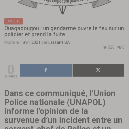
SOCIETE
Ouagadougou : un gendarme ouvre le feu sur un
policier et prend la fuite
Posté le
1 avril 2021
par
Lassané BA
520
0
0
SHARES
Dans ce communiqué, l’Union
Police nationale (UNAPOL)
informe l’opinion de la
survenue d’un incident entre un