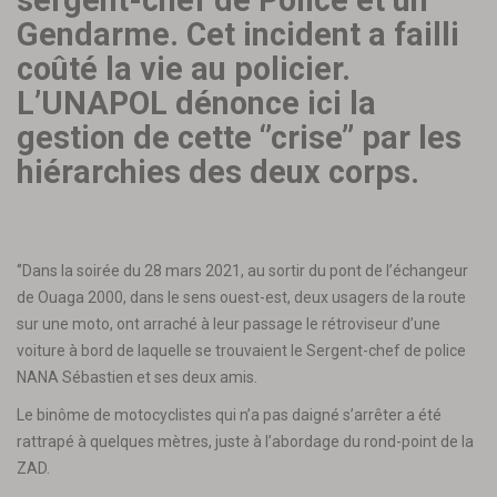
sergent-chef de Police et un
Gendarme. Cet incident a failli
coûté la vie au policier.
L’UNAPOL dénonce ici la
gestion de cette ‘’crise’’ par les
hiérarchies des deux corps.
‘’Dans la soirée du 28 mars 2021, au sortir du pont de l’échangeur
de Ouaga 2000, dans le sens ouest-est, deux usagers de la route
sur une moto, ont arraché à leur passage le rétroviseur d’une
voiture à bord de laquelle se trouvaient le Sergent-chef de police
NANA Sébastien et ses deux amis.
Le binôme de motocyclistes qui n’a pas daigné s’arrêter a été
rattrapé à quelques mètres, juste à l’abordage du rond-point de la
ZAD.