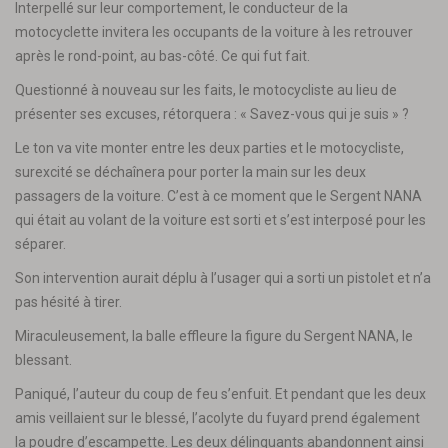
Interpellé sur leur comportement, le conducteur de la
motocyclette invitera les occupants de la voiture à les retrouver
après le rond-point, au bas-côté. Ce qui fut fait.
Questionné à nouveau sur les faits, le motocycliste au lieu de
présenter ses excuses, rétorquera : « Savez-vous qui je suis » ?
Le ton va vite monter entre les deux parties et le motocycliste,
surexcité se déchaînera pour porter la main sur les deux
passagers de la voiture. C’est à ce moment que le Sergent NANA
qui était au volant de la voiture est sorti et s’est interposé pour les
séparer.
Son intervention aurait déplu à l’usager qui a sorti un pistolet et n’a
pas hésité à tirer.
Miraculeusement, la balle effleure la figure du Sergent NANA, le
blessant.
Paniqué, l’auteur du coup de feu s’enfuit. Et pendant que les deux
amis veillaient sur le blessé, l’acolyte du fuyard prend également
la poudre d’escampette. Les deux délinquants abandonnent ainsi