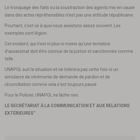
Le tronquage des faits ou la soustraction des agents mis en cause
dans des actes répréhensibles n’est pas une attitude républicaine.
Pourtant, c’est ce à quoi nous assistons assez souvent. Les
exemples sont légion.
Cet incident, qui n’est ni plus ni moins qu’une tentative
d’assassinat doit être connue de la justice et sanctionnée comme
telle.
UNAPOL suit la situation et ne tolérera pas cette fois-ci un
simulacre de cérémonie de demande de pardon et de
réconciliation comme cela s’est toujours passé.
Pour le Policier, UNAPOL ne lâche rien.
LE SECRÉTARIAT À LA COMMUNICATION ET AUX RELATIONS
EXTÉRIEURES’’