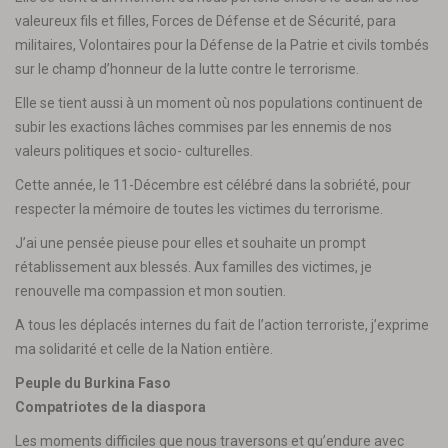
valeureux fils et filles, Forces de Défense et de Sécurité, para
militaires, Volontaires pour la Défense de la Patrie et civils tombés
sur le champ d’honneur de la lutte contre le terrorisme.
Elle se tient aussi à un moment où nos populations continuent de
subir les exactions lâches commises par les ennemis de nos
valeurs politiques et socio- culturelles.
Cette année, le 11-Décembre est célébré dans la sobriété, pour
respecter la mémoire de toutes les victimes du terrorisme.
J’ai une pensée pieuse pour elles et souhaite un prompt
rétablissement aux blessés. Aux familles des victimes, je
renouvelle ma compassion et mon soutien.
A tous les déplacés internes du fait de l’action terroriste, j’exprime
ma solidarité et celle de la Nation entière.
Peuple du Burkina Faso
Compatriotes de la diaspora
Les moments difficiles que nous traversons et qu’endure avec