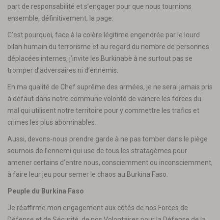
part de responsabilité et s’engager pour que nous tournions
ensemble, définitivement, la page.
C’est pourquoi, face à la colère légitime engendrée par le lourd
bilan humain du terrorisme et au regard du nombre de personnes
déplacées internes, j’invite les Burkinabè à ne surtout pas se
tromper d’adversaires ni d’ennemis.
En ma qualité de Chef suprême des armées, je ne serai jamais pris
à défaut dans notre commune volonté de vaincre les forces du
mal qui utilisent notre territoire pour y commettre les trafics et
crimes les plus abominables.
Aussi, devons-nous prendre garde à ne pas tomber dans le piège
sournois de l’ennemi qui use de tous les stratagèmes pour
amener certains d’entre nous, consciemment ou inconsciemment,
à faire leur jeu pour semer le chaos au Burkina Faso.
Peuple du Burkina Faso
Je réaffirme mon engagement aux côtés de nos Forces de
Défense et de Sécurité, de nos Volontaires pour la Défense de la