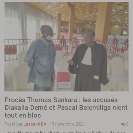
Procès Thomas Sankara : les accusés
Diakalia Demé et Pascal Belemlilga nient
tout en bloc
Posté par
Lassané BA
-
15 novembre 2021
0
Les auditions dans le cadre du procès Thomas Sankara et douze