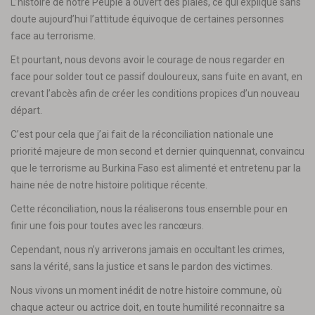
L’histoire de notre Peuple a ouvert des plaies, ce qui explique sans
doute aujourd’hui l’attitude équivoque de certaines personnes
face au terrorisme.
Et pourtant, nous devons avoir le courage de nous regarder en
face pour solder tout ce passif douloureux, sans fuite en avant, en
crevant l’abcès afin de créer les conditions propices d’un nouveau
départ.
C’est pour cela que j’ai fait de la réconciliation nationale une
priorité majeure de mon second et dernier quinquennat, convaincu
que le terrorisme au Burkina Faso est alimenté et entretenu par la
haine née de notre histoire politique récente.
Cette réconciliation, nous la réaliserons tous ensemble pour en
finir une fois pour toutes avec les rancœurs.
Cependant, nous n’y arriverons jamais en occultant les crimes,
sans la vérité, sans la justice et sans le pardon des victimes.
Nous vivons un moment inédit de notre histoire commune, où
chaque acteur ou actrice doit, en toute humilité reconnaitre sa