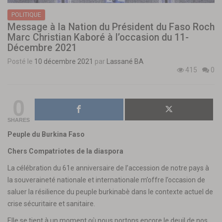
POLITIQUE
Message à la Nation du Président du Faso Roch
Marc Christian Kaboré à l’occasion du 11-
Décembre 2021
Posté le
10 décembre 2021
par
Lassané BA
415
0
0
SHARES
Peuple du Burkina Faso
Chers Compatriotes de la diaspora
La célébration du 61e anniversaire de l’accession de notre pays à
la souveraineté nationale et internationale m’offre l’occasion de
saluer la résilience du peuple burkinabè dans le contexte actuel de
crise sécuritaire et sanitaire.
Elle se tient à un moment où nous portons encore le deuil de nos