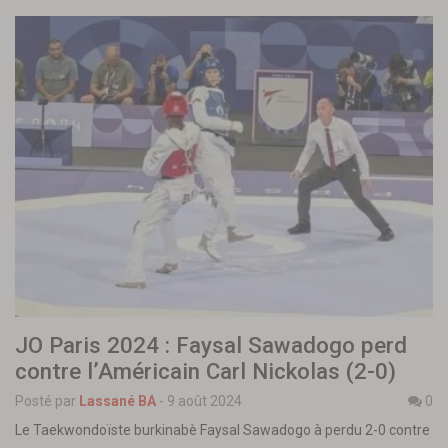
JO Paris 2024 : Faysal Sawadogo perd
contre l’Américain Carl Nickolas (2-0)
Posté par
Lassané BA
-
9 août 2024
0
Le Taekwondoïste burkinabè Faysal Sawadogo à perdu 2-0 contre