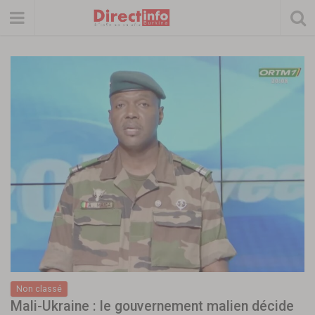
Non classé
Mali-Ukraine : le gouvernement malien décide