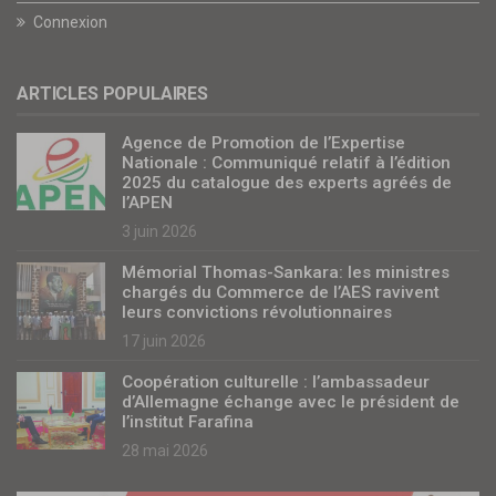
Connexion
ARTICLES POPULAIRES
Agence de Promotion de l’Expertise
Nationale : Communiqué relatif à l’édition
2025 du catalogue des experts agréés de
l’APEN
3 juin 2026
Mémorial Thomas-Sankara: les ministres
chargés du Commerce de l’AES ravivent
leurs convictions révolutionnaires
17 juin 2026
Coopération culturelle : l’ambassadeur
d’Allemagne échange avec le président de
l’institut Farafina
28 mai 2026