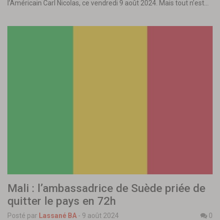
l’Américain Carl Nicolas, ce vendredi 9 août 2024. Mais tout n’est…
Mali : l’ambassadrice de Suède priée de
quitter le pays en 72h
Posté par
Lassané BA
-
9 août 2024
0