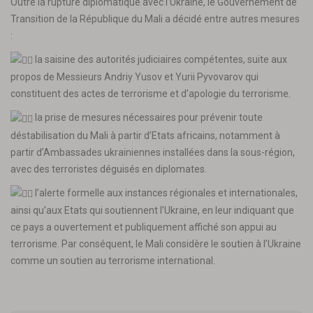
Outre la rupture diplomatique avec l’Ukraine, le Gouvernement de
Transition de la République du Mali a décidé entre autres mesures
:
la saisine des autorités judiciaires compétentes, suite aux
propos de Messieurs Andriy Yusov et Yurii Pyvovarov qui
constituent des actes de terrorisme et d’apologie du terrorisme.
la prise de mesures nécessaires pour prévenir toute
déstabilisation du Mali à partir d’Etats africains, notamment à
partir d’Ambassades ukrainiennes installées dans la sous-région,
avec des terroristes déguisés en diplomates.
l’alerte formelle aux instances régionales et internationales,
ainsi qu’aux Etats qui soutiennent l’Ukraine, en leur indiquant que
ce pays a ouvertement et publiquement affiché son appui au
terrorisme. Par conséquent, le Mali considère le soutien à l’Ukraine
comme un soutien au terrorisme international.