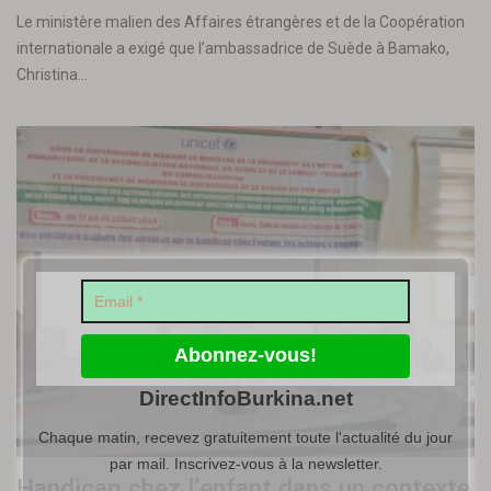
Le ministère malien des Affaires étrangères et de la Coopération
internationale a exigé que l’ambassadrice de Suède à Bamako,
Christina…
DirectInfoBurkina.net
Chaque matin, recevez gratuitement toute l'actualité du jour
par mail. Inscrivez-vous à la newsletter.
Handicap chez l’enfant dans un contexte