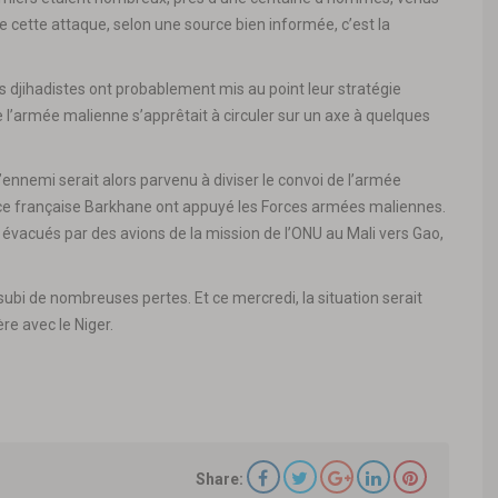
de cette attaque, selon une source bien informée, c’est la
s djihadistes ont probablement mis au point leur stratégie
e l’armée malienne s’apprêtait à circuler sur un axe à quelques
’ennemi serait alors parvenu à diviser le convoi de l’armée
rce française Barkhane ont appuyé les Forces armées maliennes.
és évacués par des avions de la mission de l’ONU au Mali vers Gao,
ubi de nombreuses pertes. Et ce mercredi, la situation serait
re avec le Niger.
Share: