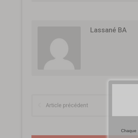
Lassané BA
Article précédent
Chaque m