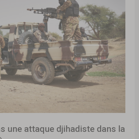
ns une attaque djihadiste dans la
»