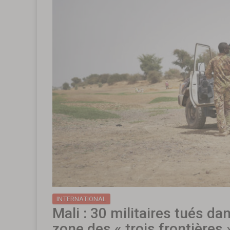
INTERNATIONAL
Mali : 30 militaires tués da
zone des « trois frontières 