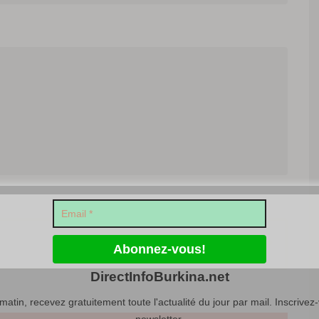
Article Suivant
DirectInfoBurkina.net
atin, recevez gratuitement toute l'actualité du jour par mail. Inscrivez-