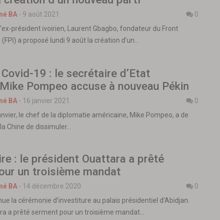
né BA
-
9 août 2021
0
 l’ex-président ivoirien, Laurent Gbagbo, fondateur du Front
n (FPI) a proposé lundi 9 août la création d’un…
 Covid-19 : le secrétaire d’Etat
 Mike Pompeo accuse à nouveau Pékin
né BA
-
16 janvier 2021
0
anvier, le chef de la diplomatie américaine, Mike Pompeo, a de
a Chine de dissimuler…
ire : le président Ouattara a prêté
our un troisième mandat
né BA
-
14 décembre 2020
0
enue la cérémonie d’investiture au palais présidentiel d’Abidjan.
ra a prêté serment pour un troisième mandat…