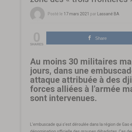
Posté le
17 mars 2021
par
Lassané BA
0
Share
SHARES
Au moins 30 militaires mali
jours, dans une embuscade
attaque attribuée à des dj
forces alliées à l’armée 
sont intervenues.
L’embuscade qui s’est déroulée dans la région de Gao e
dénomination officielle des groupes djihadistes. Ces 