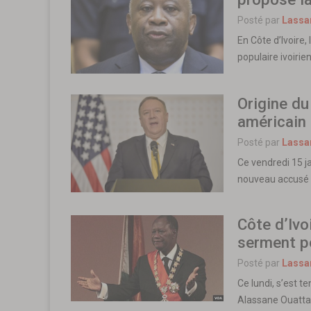
Posté par
Lassa
En Côte d’Ivoire,
populaire ivoirie
Origine du
américain
Posté par
Lassa
Ce vendredi 15 j
nouveau accusé l
Côte d’Ivo
serment p
Posté par
Lassa
Ce lundi, s’est t
Alassane Ouatta