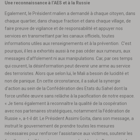
Une reconnaissance à l’AES et à la Russie
Egalement, le Président malien a demandé à chaque citoyen, dans
chaque quartier, dans chaque fraction et dans chaque village, de
faire preuve de vigilance et de responsabilité et appuyer nos
services en transmettant par les canaux officiels, toutes
informations utiles aux renseignements et à la prévention. C’est
pourquoi, il les a exhortés aussi à ne pas céder aux rumeurs, aux
messages d’affolement ni aux manipulations. Car, par ces temps
qui courent, la désinformation peut devenir une arme au service
des terroristes. Alors que selon lui, le Mali a besoin de lucidité et
non de panique. En cette circonstance, il a salué la synergie
d’action au sein de la Confédération des Etats du Sahel dont la
force unifiée œuvre sans relâche à la pacification de notre espace.
« Je tiens également à reconnaître la qualité de la coopération
avec nos partenaires stratégiques, notamment la Fédération de
Russie », a-t-il dit. Le Président Assimi Goïta, dans son message, a
instruit le gouvernement de prendre toutes les mesures
nécessaires pour renforcer l’assistance aux victimes, soutenir les