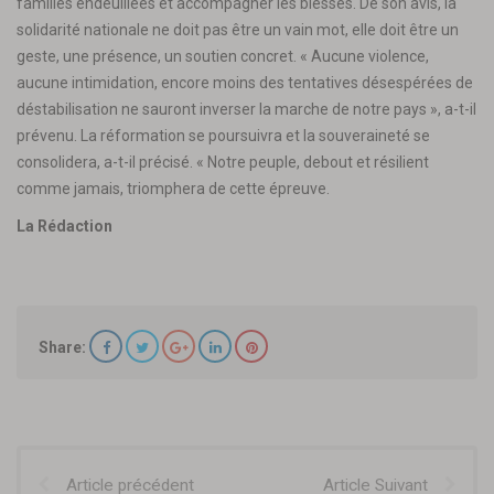
familles endeuillées et accompagner les blessés. De son avis, la
solidarité nationale ne doit pas être un vain mot, elle doit être un
geste, une présence, un soutien concret. « Aucune violence,
aucune intimidation, encore moins des tentatives désespérées de
déstabilisation ne sauront inverser la marche de notre pays », a-t-il
prévenu. La réformation se poursuivra et la souveraineté se
consolidera, a-t-il précisé. « Notre peuple, debout et résilient
comme jamais, triomphera de cette épreuve.
La Rédaction
Share:
Article précédent
Article Suivant