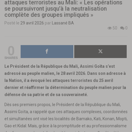
attaques terroristes au Mali: « Les opérations
se poursuivront jusqu’à la neutralisation
complète des groupes impliqués »
Posté le
29 avril 2026
par
Lassané BA
50
0
0
SHARES
Le Président de la République du Mali, Assimi Goïta s’est
adressé au peuple malien, le 28 avril 2026. Dans son adresse à
la Nation, il a évoqué les attaques terroristes du 25 avril
dernier et réaffirmer la détermination du peuple malien pour la
défense de sa patrie et de sa souveraineté.
Dès ses premiers propos, le Président de la République du Mali,
Assimi Goïta, a rappelé que ces attaques complexes, coordonnées
et simultanées ont visé les localités de Bamako, Kati, Konan, Mopti,
Gao et Kidal. Mais, grâce à la promptitude et au professionnalisme