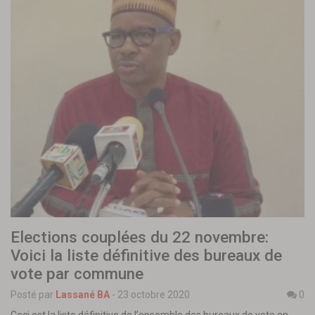
Elections couplées du 22 novembre:
Voici la liste définitive des bureaux de
vote par commune
Posté par
Lassané BA
-
23 octobre 2020
0
Ceci est la liste définitive de l’ensemble des bureaux de vote en