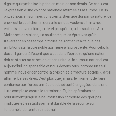
dignité qui symbolise la prise en main de son destin. Ce choix est
l’expression d’une volonté nationale affirmée et assumée. Il a un
prix et nous en sommes conscients. Bien que dur par sa nature, ce
choix est le seul chemin qui vaille si nous voulons offrir à nos
enfants un avenir libre, juste et prospère », a-t-il soutenu. Aux
Maliennes et Maliens, il a souligné que les épreuves qu’ils
traversent en ces temps difficiles ne sont en réalité que des
ambitions sur la voie noble qui mène à la prospérité. Pour cela, ils
doivent garder à l’esprit que c’est dans l’épreuve qu’une nation
doit conforter sa cohésion et son unité. « Un sursaut national est
aujourd’hui indispensable et nous devons tous, comme un seul
homme, nous ériger contre la division et la fracture sociale », a-t-il
affirmé. De ses dires, c’est plus que jamais, le moment de faire
confiance aux forces armées et de sécurité engagées dans une
lutte complexe contre le terrorisme. Et, les opérations se
poursuivront jusqu’à la neutralisation complète des groupes
impliqués et le rétablissement durable de la sécurité sur
l’ensemble du territoire national.