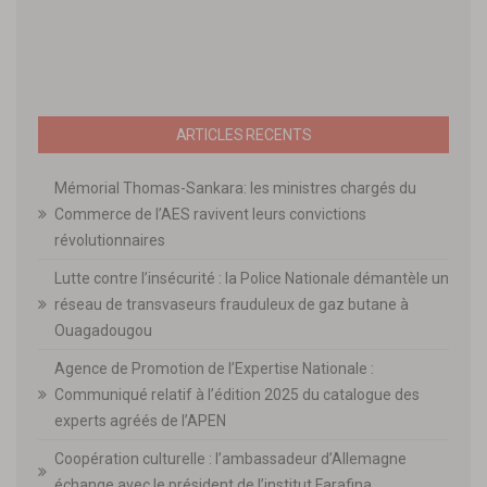
ARTICLES RECENTS
Mémorial Thomas-Sankara: les ministres chargés du
Commerce de l’AES ravivent leurs convictions
révolutionnaires
Lutte contre l’insécurité : la Police Nationale démantèle un
réseau de transvaseurs frauduleux de gaz butane à
Ouagadougou
Agence de Promotion de l’Expertise Nationale :
Communiqué relatif à l’édition 2025 du catalogue des
experts agréés de l’APEN
Coopération culturelle : l’ambassadeur d’Allemagne
échange avec le président de l’institut Farafina