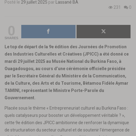
Posté le
29 juillet 2025
par
Lassané BA
231
0
0
SHARES
Le top de départ de la 9e édition des Journées de Promotion
des Industries Culturelles et Créatives (JPICC) a été donné ce
mardi 29 juillet 2025 au Musée National du Burkina Faso, à
Ouagadougou, au cours d’une cérémonie officielle présidée
par le Secrétaire Général du Ministère de la Communication,
de la Culture, des Arts et du Tourisme, Bètamou Fidèle Aymar
TAMINI, représentant le Ministre Porte-Parole du
Gouvernement.
Placée sous le thème « Entrepreneuriat culturel au Burkina Faso :
quels catalyseurs pour booster un développement véritable ? »,
cette 9e édition des JPICC ambitionne de renforcer la dynamique
de structuration du secteur culturel et de soutenir l’émergence de