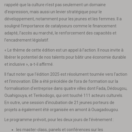
rappelé que la culture n’est pas seulement un domaine
d’expression, mais aussi un levier stratégique pour le
développement, notamment pour les jeunes et les femmes. Il a
souligné l’importance de catalyseurs comme le financement
adapté, l’accès au marché, le renforcement des capacités et
l’encadrement législatif.
« Le thème de cette édition est un appel à l’action. Il nous invite à
libérer le potentiel de nos talents pour bâtir une économie durable
et inclusive », a-t-il affirmé.
Il faut noter que l’édition 2025 est résolument tournée vers l’action
et l’innovation. Elle a été précédée de fora de formation sur la
formalisation d’entreprise dans quatre villes dont Fada, Dédougou,
Ouahigouya, et Tenkodogo, qui ont touché 111 acteurs culturels.
En outre, une session d’incubation de 21 jeunes porteurs de
projets a également été organisée en amont à Ouagadougou.
Le programme prévoit, pour les deux jours de l’évènement :
les master-class, panels et conférences sur les