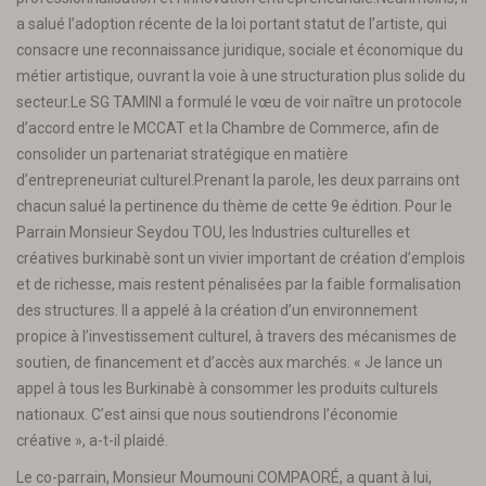
a salué l’adoption récente de la loi portant statut de l’artiste, qui
consacre une reconnaissance juridique, sociale et économique du
métier artistique, ouvrant la voie à une structuration plus solide du
secteur.Le SG TAMINI a formulé le vœu de voir naître un protocole
d’accord entre le MCCAT et la Chambre de Commerce, afin de
consolider un partenariat stratégique en matière
d’entrepreneuriat culturel.Prenant la parole, les deux parrains ont
chacun salué la pertinence du thème de cette 9e édition. Pour le
Parrain Monsieur Seydou TOU, les Industries culturelles et
créatives burkinabè sont un vivier important de création d’emplois
et de richesse, mais restent pénalisées par la faible formalisation
des structures. Il a appelé à la création d’un environnement
propice à l’investissement culturel, à travers des mécanismes de
soutien, de financement et d’accès aux marchés. « Je lance un
appel à tous les Burkinabè à consommer les produits culturels
nationaux. C’est ainsi que nous soutiendrons l’économie
créative », a-t-il plaidé.
Le co-parrain, Monsieur Moumouni COMPAORÉ, a quant à lui,