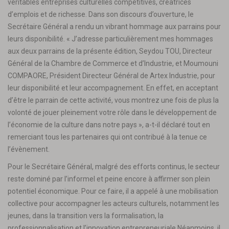
véritables entreprises culturelles compétitives, créatrices
d’emplois et de richesse. Dans son discours d’ouverture, le
Secrétaire Général a rendu un vibrant hommage aux parrains pour
leurs disponibilité. « J’adresse particulièrement mes hommages
aux deux parrains de la présente édition, Seydou TOU, Directeur
Général de la Chambre de Commerce et d’Industrie, et Moumouni
COMPAORE, Président Directeur Général de Artex Industrie, pour
leur disponibilité et leur accompagnement. En effet, en acceptant
d’être le parrain de cette activité, vous montrez une fois de plus la
volonté de jouer pleinement votre rôle dans le développement de
l’économie de la culture dans notre pays », a-t-il déclaré tout en
remerciant tous les partenaires qui ont contribué à la tenue ce
l’évènement.
Pour le Secrétaire Général, malgré des efforts continus, le secteur
reste dominé par l’informel et peine encore à affirmer son plein
potentiel économique. Pour ce faire, il a appelé à une mobilisation
collective pour accompagner les acteurs culturels, notamment les
jeunes, dans la transition vers la formalisation, la
professionnalisation et l’innovation entrepreneuriale.Néanmoins, il