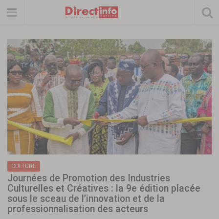
CULTURE
Journées de Promotion des Industries
Culturelles et Créatives : la 9e édition placée
sous le sceau de l’innovation et de la
professionnalisation des acteurs