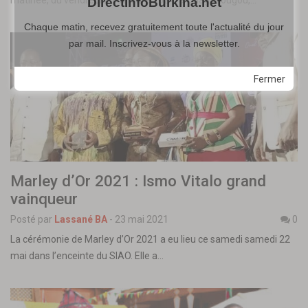
DirectInfoBurkina.net
Chaque matin, recevez gratuitement toute l'actualité du jour
par mail. Inscrivez-vous à la newsletter.
Fermer
Marley d’Or 2021 : Ismo Vitalo grand
vainqueur
Posté par
Lassané BA
-
23 mai 2021
0
La cérémonie de Marley d’Or 2021 a eu lieu ce samedi samedi 22
mai dans l’enceinte du SIAO. Elle a…