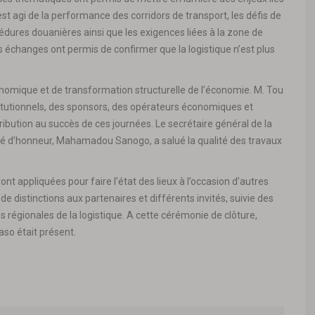
s’est agi de la performance des corridors de transport, les défis de
océdures douanières ainsi que les exigences liées à la zone de
es échanges ont permis de confirmer que la logistique n’est plus
nomique et de transformation structurelle de l’économie. M. Tou
stitutionnels, des sponsors, des opérateurs économiques et
ribution au succès de ces journées. Le secrétaire général de la
té d’honneur, Mahamadou Sanogo, a salué la qualité des travaux
 appliquées pour faire l’état des lieux à l’occasion d’autres
de distinctions aux partenaires et différents invités, suivie des
ées régionales de la logistique. A cette cérémonie de clôture,
so était présent.