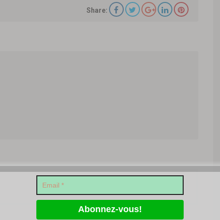
Share:
Article Suivant