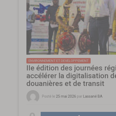
ENVIRONNEMENT ET DEVELOPPEMENT
IIe édition des journées rég
accélérer la digitalisation 
douanières et de transit
Posté le
25 mai 2026
par
Lassané BA