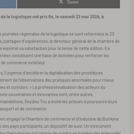
Tweet
de la logistique ont pris fin, le samedi 23 mai 2026, à
es journées régionales de la logistique se sont refermées le 23
s, partages d’expériences, le directeur général de la chambre de
exprimé sa satisfaction pour la tenue de cette édition. Il a
nées constituent une base de données pour renforcer les
et de commerce extérieur.
dors, l’urgence d’accélérer la digitalisation des procédures
orcement de l’observatoire des pratiques anormales pour mieux
s et corridors. « La professionnalisation des acteurs du
tions souveraines et innovantes sont, entre autres,
mmandations, Seydou Tou a invité les acteurs à poursuivre leurs
transport et de commerce.
onc engagé la Chambre de commerce et d’industrie du Burrkina
 des pays participants, un dispositif de suivi. Un instrument
les thématiques ont permis de mettre en lumière des enjeux liés