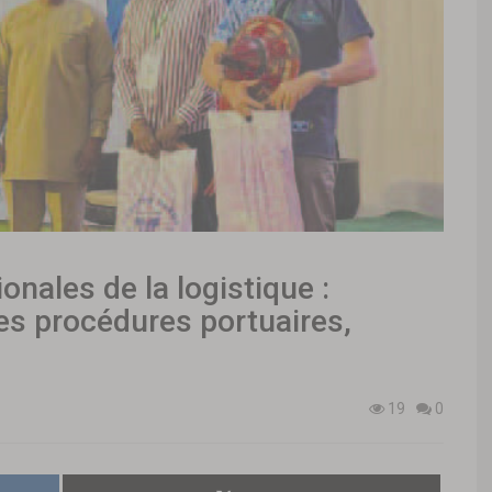
ionales de la logistique :
des procédures portuaires,
19
0