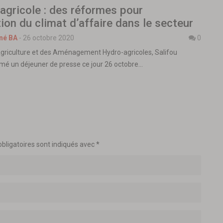
agricole : des réformes pour
tion du climat d’affaire dans le secteur
né BA
-
26 octobre 2020
0
’Agriculture et des Aménagement Hydro-agricoles, Salifou
mé un déjeuner de presse ce jour 26 octobre…
bligatoires sont indiqués avec
*