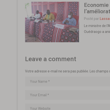
Economie 
l’améliora
Posté par
Lassa
Le ministre de l
Ouédraogo a ani
Leave a comment
Votre adresse e-mail ne sera pas publiée.
Les champs o