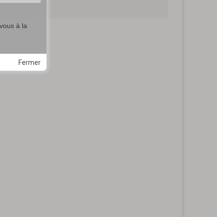
vous à la
Fermer