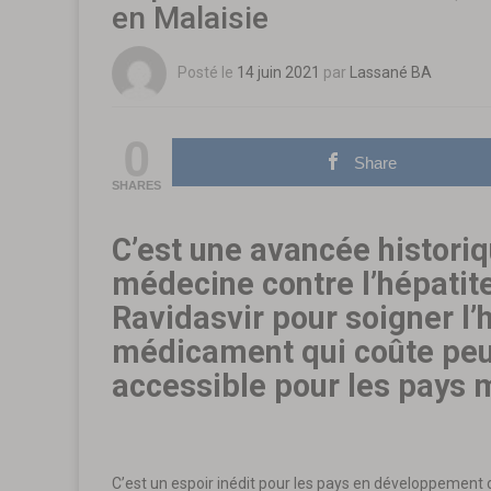
en Malaisie
Posté le
14 juin 2021
par
Lassané BA
0
Share
SHARES
C’est une avancée histori
médecine contre l’hépatite 
Ravidasvir pour soigner l’
médicament qui coûte peu 
accessible pour les pays 
C’est un espoir inédit pour les pays en développement d