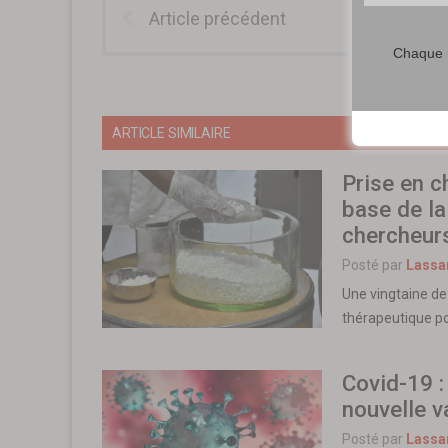
Article précédent
Chaque m
ARTICLE SIMILAIRE
Prise en c
base de la
chercheur
Posté par
Lassa
Une vingtaine de
thérapeutique po
Covid-19 :
nouvelle v
Posté par
Lassa