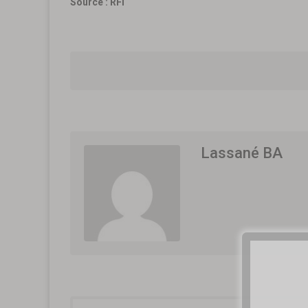
Source : RFI
Lassané BA