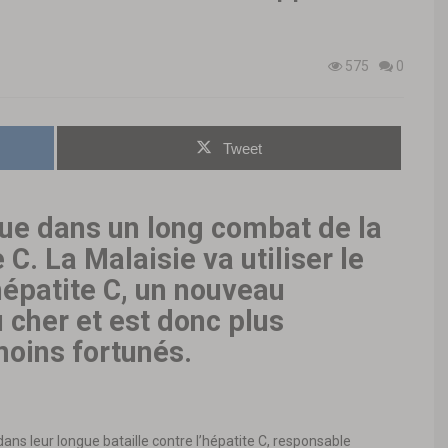
575
0
Tweet
que dans un long combat de la
C. La Malaisie va utiliser le
hépatite C, un nouveau
cher et est donc plus
moins fortunés.
ans leur longue bataille contre l’hépatite C, responsable