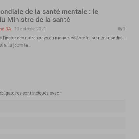
ndiale de la santé mentale : le
u Ministre de la santé
né BA
-
10 octobre 2021
0
 à l’instar des autres pays du monde, célèbre la journée mondiale
ale. La journée…
bligatoires sont indiqués avec
*