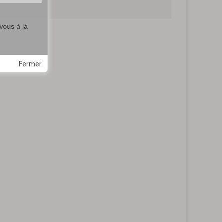
vous à la
Fermer