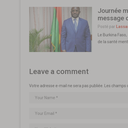
Journée mo
message d
Posté par
Lassa
Le Burkina Faso,
de la santé ment
Leave a comment
Votre adresse e-mail ne sera pas publiée.
Les champs o