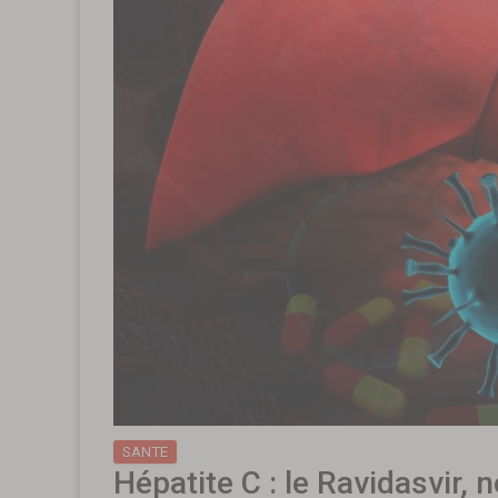
SANTE
Hépatite C : le Ravidasvir