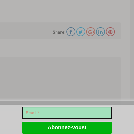
Share: