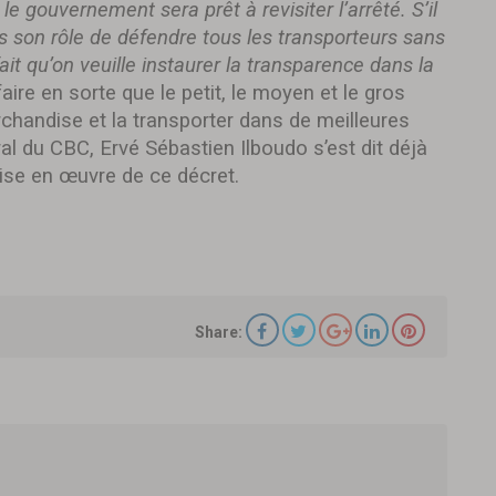
, le gouvernement sera prêt à revisiter l’arrêté. S’il
s son rôle de défendre tous les transporteurs sans
it qu’on veuille instaurer la transparence dans la
e faire en sorte que le petit, le moyen et le gros
chandise et la transporter dans de meilleures
ral du CBC, Ervé Sébastien Ilboudo s’est dit déjà
ise en œuvre de ce décret.
Share: