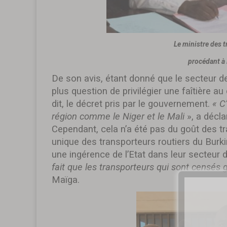
Le ministre des 
procédant à l
De son avis, étant donné que le secteur des
plus question de privilégier une faîtière au d
dit, le décret pris par le gouvernement.
« C
région comme le Niger et le Mali
», a décla
Cependant, cela n’a été pas du goût des tra
unique des transporteurs routiers du Bur
une ingérence de l’Etat dans leur secteur d
fait que les transporteurs qui sont censés g
Maïga.