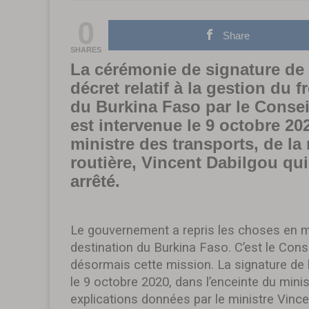
0
Share
SHARES
La cérémonie de signature de l
décret relatif à la gestion du 
du Burkina Faso par le Conse
est intervenue le 9 octobre 2
ministre des transports, de la 
routière, Vincent Dabilgou qui
arrêté.
Le gouvernement a repris les choses en ma
destination du Burkina Faso. C’est le Con
désormais cette mission. La signature de l’
le 9 octobre 2020, dans l’enceinte du mini
explications données par le ministre Vince