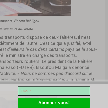
transport, Vincent Dabilgou
a signature de l’arrêté
 transports dispose de deux faîtières, il n’est
étriment de l’autre. C’est ce qui a justifié, a-t-il
’est d’ailleurs le cas dans certains pays de la sous-
ré le ministre en charge des transports.
nsporteurs routiers. Le président de la Faîtière
kina Faso (FUTRB), Issoufou Maïga a dénoncé
’activité.
« Nous ne sommes pas d’accord sur le
érer leur fret se retrouvent exclus »
, a fulminé M.