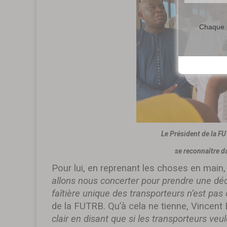
Chaque m
Le Président de la F
se reconnaître d
Pour lui, en reprenant les choses en main, 
allons nous concerter pour prendre une dé
faîtière unique des transporteurs n’est pas
de la FUTRB. Qu’à cela ne tienne, Vincent D
clair en disant que si les transporteurs veule