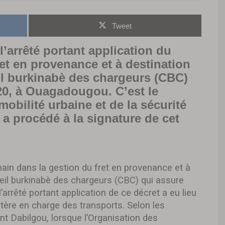
Tweet
’arrêté portant application du
fret en provenance et à destination
il burkinabè des chargeurs (CBC)
020, à Ouagadougou. C’est le
mobilité urbaine et de la sécurité
 a procédé à la signature de cet
in dans la gestion du fret en provenance et à
seil burkinabè des chargeurs (CBC) qui assure
arrêté portant application de ce décret a eu lieu
stère en charge des transports. Selon les
nt Dabilgou, lorsque l’Organisation des