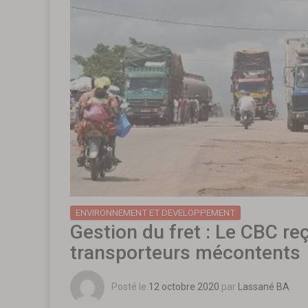
ENVIRONNEMENT ET DEVELOPPEMENT
Gestion du fret : Le CBC reç
transporteurs mécontents
Posté le
12 octobre 2020
par
Lassané BA