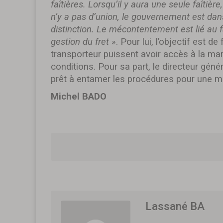
faîtières. Lorsqu’il y aura une seule faîtière
n’y a pas d’union, le gouvernement est dan
distinction. Le mécontentement est lié au fa
gestion du fret »
. Pour lui, l’objectif est d
transporteur puissent avoir accès à la mar
conditions. Pour sa part, le directeur géné
prêt à entamer les procédures pour une m
Michel BADO
Lassané BA