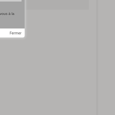
vous à la
Fermer