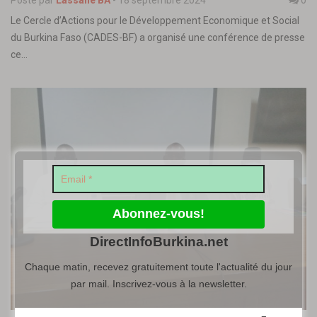
Posté par
Lassané BA
-
18 septembre 2024
0
Le Cercle d’Actions pour le Développement Economique et Social
du Burkina Faso (CADES-BF) a organisé une conférence de presse
ce…
DirectInfoBurkina.net
Chaque matin, recevez gratuitement toute l'actualité du jour
par mail. Inscrivez-vous à la newsletter.