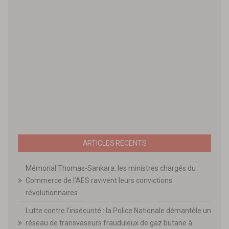
ARTICLES RECENTS
Mémorial Thomas-Sankara: les ministres chargés du
Commerce de l’AES ravivent leurs convictions
révolutionnaires
Lutte contre l’insécurité : la Police Nationale démantèle un
réseau de transvaseurs frauduleux de gaz butane à