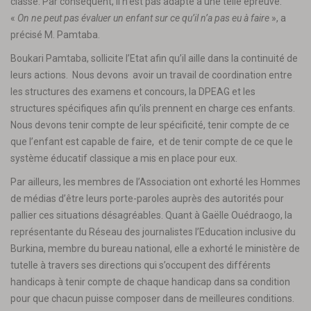
classe. Par conséquent, il n’est pas adapté à une telle épreuve.
«
On ne peut pas évaluer un enfant sur ce qu’il n’a pas eu à faire
», a
précisé M. Pamtaba.
Boukari Pamtaba, sollicite l’Etat afin qu’il aille dans la continuité de
leurs actions. Nous devons avoir un travail de coordination entre
les structures des examens et concours, la DPEAG et les
structures spécifiques afin qu’ils prennent en charge ces enfants.
Nous devons tenir compte de leur spécificité, tenir compte de ce
que l’enfant est capable de faire, et de tenir compte de ce que le
système éducatif classique a mis en place pour eux.
Par ailleurs, les membres de l’Association ont exhorté les Hommes
de médias d’être leurs porte-paroles auprès des autorités pour
pallier ces situations désagréables. Quant à Gaëlle Ouédraogo, la
représentante du Réseau des journalistes l’Education inclusive du
Burkina, membre du bureau national, elle a exhorté le ministère de
tutelle à travers ses directions qui s’occupent des différents
handicaps à tenir compte de chaque handicap dans sa condition
pour que chacun puisse composer dans de meilleures conditions.