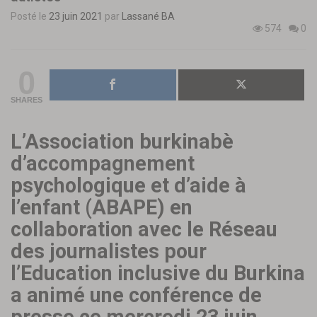
Posté le
23 juin 2021
par
Lassané BA
574
0
0
SHARES
L’Association burkinabè
d’accompagnement
psychologique et d’aide à
l’enfant (ABAPE) en
collaboration avec le Réseau
des journalistes pour
l’Education inclusive du Burkina
a animé une conférence de
presse ce mercredi 23 juin