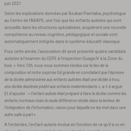
juin 2021.
Selon les explications données par Boukari Pamtaba, psychologue
au Centre de l’ABAPE, une fois que les enfants autistes qui sont
accueillis dans les structures spécialisées, acquièrent une nouvelle
compétence au niveau cognitive, pédagogique et sociale sont
automatiquement intégrés dans le système éducatif classique.
Pour cette année, l’association dit avoir présenté quatre candidats
autistes à l’examen du CEPE à l’inspection Ouaga IV à la Zone du
bois. «
Vers 10h, nous nous sommes rendus sur le lieu de la
composition et notre surprise fut grande en constatant que l’épreuve
de la dictée administrée aux enfants autistes était une dictée à trou,
une dictée destinée plutôt aux enfants malentendants
», a-t-il argué.
Et d’ajouter : «
l’enfant autiste était préparé à faire la dictée comme les
enfants normaux mais la seule différence réside dans la lenteur de
l’intégration de l’information, raison pour laquelle on les met dans une
autre salle à part
».
A l’entendre, l’enfant autiste évolue en fonction de ce qu’il a vu en